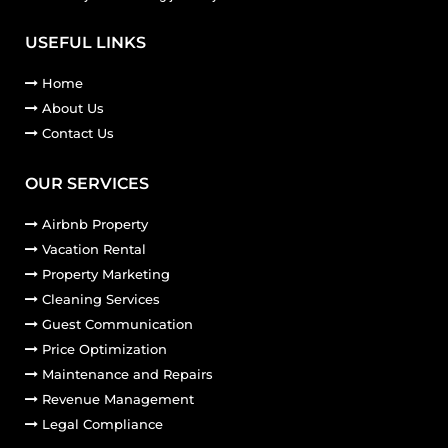
USEFUL LINKS
Home
About Us
Contact Us
OUR SERVICES
Airbnb Property
Vacation Rental
Property Marketing
Cleaning Services
Guest Communication
Price Optimization
Maintenance and Repairs
Revenue Management
Legal Compliance