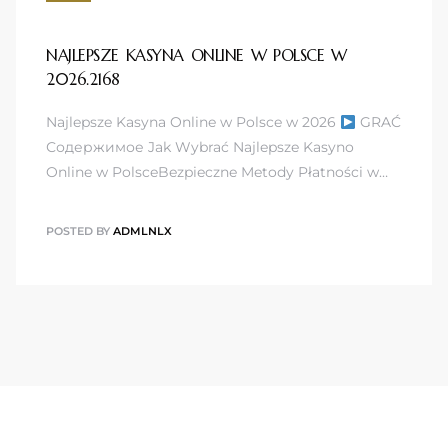
NAJLEPSZE KASYNA ONLINE W POLSCE W
2026.2168
Najlepsze Kasyna Online w Polsce w 2026
GRAĆ
Содержимое Jak Wybrać Najlepsze Kasyno
Online w PolsceBezpieczne Metody Płatności w…
POSTED BY
ADMLNLX