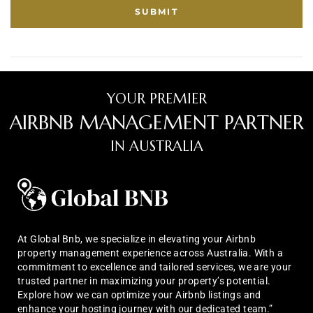
YOUR PREMIER
AIRBNB MANAGEMENT PARTNER
IN AUSTRALIA
At Global Bnb, we specialize in elevating your Airbnb
property management experience across Australia. With a
commitment to excellence and tailored services, we are your
trusted partner in maximizing your property’s potential.
Explore how we can optimize your Airbnb listings and
enhance your hosting journey with our dedicated team.”