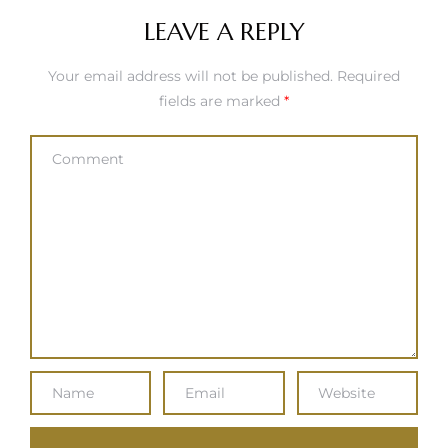
LEAVE A REPLY
Your email address will not be published.
Required
fields are marked
*