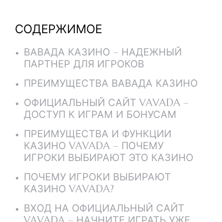
СОДЕРЖИМОЕ
ВАВАДА КАЗИНО – НАДЕЖНЫЙ
ПАРТНЕР ДЛЯ ИГРОКОВ
ПРЕИМУЩЕСТВА ВАВАДА КАЗИНО
ОФИЦИАЛЬНЫЙ САЙТ VAVADA –
ДОСТУП К ИГРАМ И БОНУСАМ
ПРЕИМУЩЕСТВА И ФУНКЦИИ
КАЗИНО VAVADA – ПОЧЕМУ
ИГРОКИ ВЫБИРАЮТ ЭТО КАЗИНО
ПОЧЕМУ ИГРОКИ ВЫБИРАЮТ
КАЗИНО VAVADA?
ВХОД НА ОФИЦИАЛЬНЫЙ САЙТ
VAVADA – НАЧНИТЕ ИГРАТЬ УЖЕ