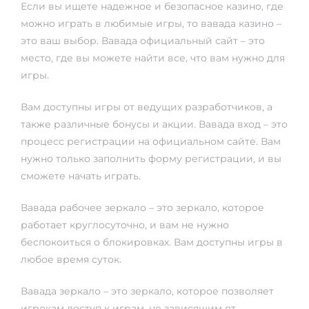
Если вы ищете надежное и безопасное казино, где
можно играть в любимые игры, то вавада казино –
это ваш выбор. Вавада официальный сайт – это
место, где вы можете найти все, что вам нужно для
игры.
Вам доступны игры от ведущих разработчиков, а
также различные бонусы и акции. Вавада вход – это
процесс регистрации на официальном сайте. Вам
нужно только заполнить форму регистрации, и вы
сможете начать играть.
Вавада рабочее зеркало – это зеркало, которое
работает круглосуточно, и вам не нужно
беспокоиться о блокировках. Вам доступны игры в
любое время суток.
Вавада зеркало – это зеркало, которое позволяет
игрокам доступ к играм, не зависящим от