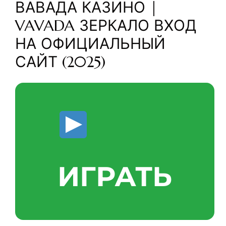
ВАВАДА КАЗИНО |
rs
VAVADA ЗЕРКАЛО ВХОД
НА ОФИЦИАЛЬНЫЙ
САЙТ (2025)
ИГРАТЬ