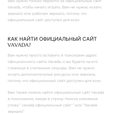
Вам нужно только перейти на официальный сайт
Vavada, чтобы начать играть. Вам не нужно искать
зеркало или рабочее зеркало, потому что
официальный сайт доступен для всех.
КАК НАЙТИ ОФИЦИАЛЬНЫЙ САЙТ
VAVADA?
Вам нужно просто вставить в поисковик адрес
официального сайта Vavada, и вы будете на его
странице в считанные секунды. Вам не нужно
искать дополнительные ресурсы или зеркала,
потому что официальный сайт доступен для всех.
Вам также можно найти официальный сайт Vavada
в поисковике, введя в строку поиска ключевые
слова ”
vavada официальный сайт
” или “Vavada
зеркало”.