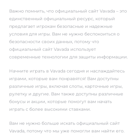
Важно помнить, что официальный сайт Vavada – это
единственный официальный ресурс, который
предлагает игрокам безопасные и надежные
условия для игры. Вам не нужно беспокоиться о
безопасности своих данных, потому что
официальный сайт Vavada использует
современные технологии для защиты информации.
Начните играть в Vavada сегодня и наслаждайтесь
играми, которые вам понравятся! Вам доступны
различные игры, включая слоты, карточные игры,
рулетку и другие. Вам также доступны различные
бонусы и акции, которые помогут вам начать
играть с более высокими ставками.
Вам не нужно больше искать официальный сайт
Vavada, потому что мы уже помогли вам найти его.