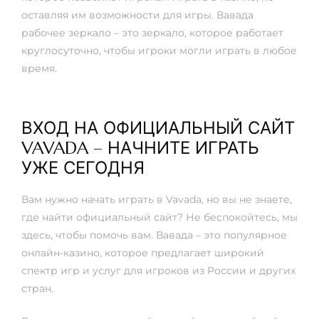
оставляя им возможности для игры. Вавада
рабочее зеркало – это зеркало, которое работает
круглосуточно, чтобы игроки могли играть в любое
время.
ВХОД НА ОФИЦИАЛЬНЫЙ САЙТ
VAVADA – НАЧНИТЕ ИГРАТЬ
УЖЕ СЕГОДНЯ
Вам нужно начать играть в Vavada, но вы не знаете,
где найти официальный сайт? Не беспокойтесь, мы
здесь, чтобы помочь вам. Вавада – это популярное
онлайн-казино, которое предлагает широкий
спектр игр и услуг для игроков из России и других
стран.