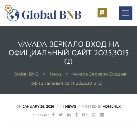
VAVADA ЗЕРКАЛО ВХОД НА
ОФИЦИАЛЬНЫЙ САЙТ 2025.3015
ement
(2)
ement
Global BNB
>
News
>
Vavada Зеркало Вход на
официальный сайт 2025.3015 (2)
ON
JANUARY 26, 2026
IN
NEWS
POSTED BY
ADMLNLX
SHARE: