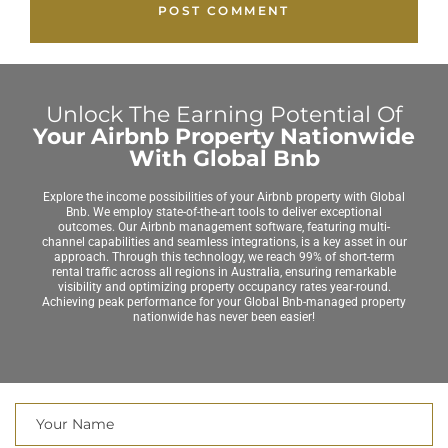
Unlock The Earning Potential Of
Your Airbnb Property Nationwide
With Global Bnb
Explore the income possibilities of your Airbnb property with Global
Bnb. We employ state-of-the-art tools to deliver exceptional
outcomes. Our Airbnb management software, featuring multi-
channel capabilities and seamless integrations, is a key asset in our
approach. Through this technology, we reach 99% of short-term
rental traffic across all regions in Australia, ensuring remarkable
visibility and optimizing property occupancy rates year-round.
Achieving peak performance for your Global Bnb-managed property
nationwide has never been easier!