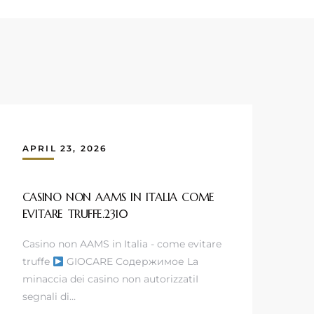
APRIL 23, 2026
CASINO NON AAMS IN ITALIA COME
EVITARE TRUFFE.2310
Casino non AAMS in Italia - come evitare
truffe
GIOCARE Содержимое La
minaccia dei casino non autorizzatiI
segnali di…