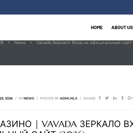
HOME
ABOUT US
РКАЛО ВХОД НА ОФИЦИАЛЬНЫЙ САЙТ
NB
>
News
>
Vavada Зеркало Вход на официальный сайт 
23, 2026
IN
NEWS
POSTED BY
ADMLNLX
SHARE:
АЗИНО | VAVADA ЗЕРКАЛО В