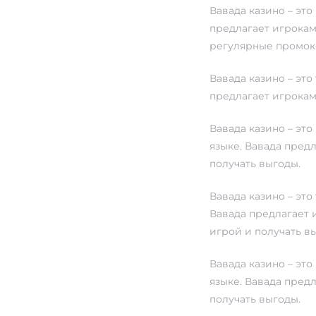
Вавада казино – это
предлагает игрокам
регулярные промок
Вавада казино – это
предлагает игрокам 
Вавада казино – эт
языке. Вавада предл
получать выгоды.
Вавада казино – это
Вавада предлагает 
игрой и получать в
Вавада казино – эт
языке. Вавада предл
получать выгоды.