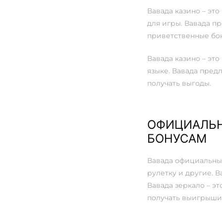
Вавада казино – эт
для игры. Вавада п
приветственные бо
Вавада казино – эт
языке. Вавада предл
получать выгоды.
ОФИЦИАЛЬНЫ
БОНУСАМ
Вавада официальный
рулетку и другие. 
Вавада зеркало – э
получать выигрыши