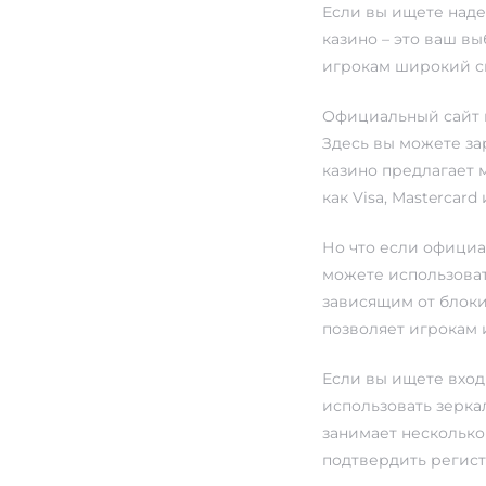
Если вы ищете наде
казино – это ваш вы
игрокам широкий сп
Официальный сайт ва
Здесь вы можете зар
казино предлагает 
как Visa, Mastercard и
Но что если официа
можете использовать
зависящим от блоки
позволяет игрокам 
Если вы ищете вход
использовать зерка
занимает несколько
подтвердить регис