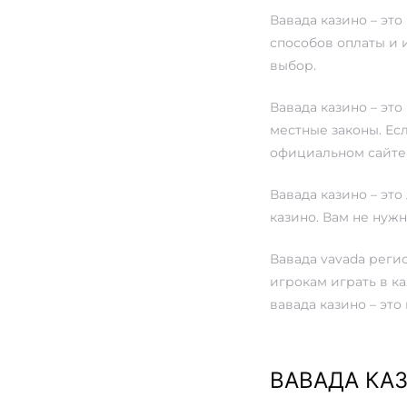
Вавада казино – эт
способов оплаты и 
выбор.
Вавада казино – это
местные законы. Ес
официальном сайте 
Вавада казино – эт
казино. Вам не нужн
Вавада
vavada реги
игрокам играть в к
вавада казино – это
ВАВАДА КА