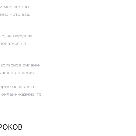
ам множество
ино – это ваш
но, не нарушая
роваться на
езопасное онлайн-
 лучшее решение.
торые позволяют
 онлайн-казино, то
РОКОВ