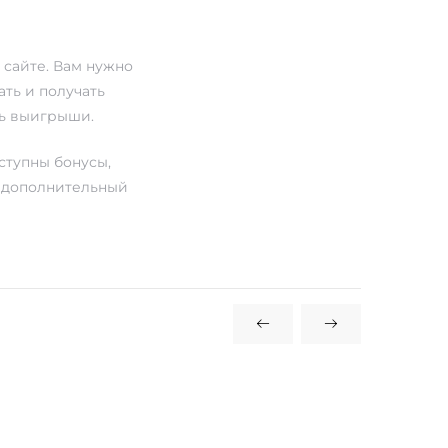
 сайте. Вам нужно
ть и получать
ть выигрыши.
ступны бонусы,
о дополнительный