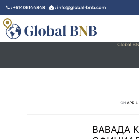
: +61406144848
: info@global-bnb.com
VAVADA ЗЕ
Global B
ement
ement
ON
APRIL 
ВАВАДА К