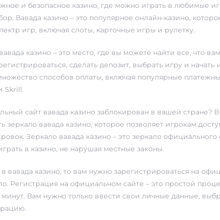
жное и безопасное казино, где можно играть в любимые иг
бор. Вавада казино – это популярное онлайн-казино, которо
ектр игр, включая слоты, карточные игры и рулетку.
вада казино – это место, где вы можете найти все, что ва
егистрироваться, сделать депозит, выбрать игру и начать и
множество способов оплаты, включая популярные платежны
 Skrill.
льный сайт вавада казино заблокирован в вашей стране? В
 зеркало вавада казино, которое позволяет игрокам доступ
ровок. Зеркало вавада казино – это зеркало официального 
играть в казино, не нарушая местные законы.
 в вавада казино, то вам нужно зарегистрироваться на офи
ло. Регистрация на официальном сайте – это простой проце
 минут. Вам нужно только ввести свои личные данные, выбр
трацию.