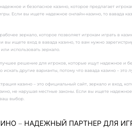
о надежное и безопасное казино, которое предлагает игрок
игры. Если вы ищете надежное онлайн-казино, то вавада каз
 рабочее зеркало, которое позволяет игрокам играть в кази
ли вы ищете вход в вавада казино, то вам нужно зарегистри
или использовать зеркало.
о лучшее решение для игроков, которые ищут надежное и б
о искать другие варианты, потому что вавада казино – это
страция
казино – это официальный сайт, зеркало и вход, ко
азино, не нарушая местные законы. Если вы ищете надежное
 ваш выбор.
ЗИНО – НАДЕЖНЫЙ ПАРТНЕР ДЛЯ ИГ