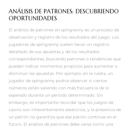
ANÁLISIS DE PATRONES: DESCUBRIENDO
OPORTUNIDADES
El análisis de patrones en spingranny es un proceso de
observación y registro de los resultados del juego. Los
jugadores de spingranny suelen llevar un registro
detallado de sus apuestas y de los resultados
correspondientes, buscando patrones o tendencias que
puedan indicar momentos propicios para aumentar o
disminuir las apuestas. Por ejemplo, en la ruleta, un
jugador de spingranny podría observar si ciertos
números están saliendo con más frecuencia de lo
esperado durante un período determinado. Sin
embargo, es importante recordar que los juegos de
casino son inherentemente aleatorios, y la presencia de
un patrón no garantiza que ese patrón continúe en el
futuro. El análisis de patrones debe verse como una