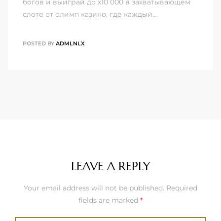
богов и выиграй до x10 000 в захватывающем
слоте от олимп казино, где каждый…
POSTED BY
ADMLNLX
LEAVE A REPLY
Your email address will not be published.
Required
fields are marked
*