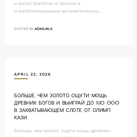
и рискСтратегии и тактики в
игреИспользование автоматических…
POSTED BY
ADMLNLX
APRIL 22, 2026
БОЛЬШЕ, ЧЕМ ЗОЛОТО ОЩУТИ МОЩЬ
ДРЕВНИХ БОГОВ И ВЫИГРАЙ ДО X10 000
В ЗАХВАТЫВАЮЩЕМ СЛОТЕ ОТ ОЛИМП
КАЗИ
Больше, чем золото: ощути мощь древних