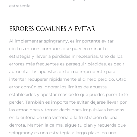
estrategia.
ERRORES COMUNES A EVITAR
Al implementar spingranny, es importante evitar
ciertos errores comunes que pueden minar tu
estrategia y llevar a pérdidas innecesarias. Uno de los
errores más frecuentes es perseguir pérdidas, es decir,
aumentar las apuestas de forma imprudente para
intentar recuperar rápidamente el dinero perdido. Otro
error común es ignorar los límites de apuesta
establecidos y apostar más de lo que puedes permitirte
perder. También es importante evitar dejarse llevar por
las emociones y tomar decisiones impulsivas basadas
en la euforia de una victoria o la frustración de una
derrota. Mantén la calma, sigue tu plan y recuerda que
spingranny es una estrategia a largo plazo, no una