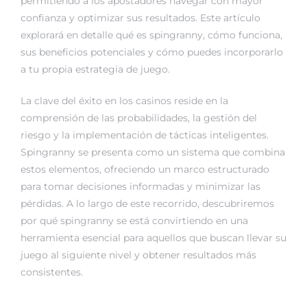
permitiendo a los apostadores navegar con mayor
confianza y optimizar sus resultados. Este artículo
explorará en detalle qué es spingranny, cómo funciona,
sus beneficios potenciales y cómo puedes incorporarlo
a tu propia estrategia de juego.
La clave del éxito en los casinos reside en la
comprensión de las probabilidades, la gestión del
riesgo y la implementación de tácticas inteligentes.
Spingranny
se presenta como un sistema que combina
estos elementos, ofreciendo un marco estructurado
para tomar decisiones informadas y minimizar las
pérdidas. A lo largo de este recorrido, descubriremos
por qué spingranny se está convirtiendo en una
herramienta esencial para aquellos que buscan llevar su
juego al siguiente nivel y obtener resultados más
consistentes.