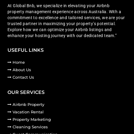
At Global Bnb, we specialize in elevating your Airbnb
property management experience across Australia. With a
commitment to excellence and tailored services, we are your
trusted partner in maximizing your property’s potential.
Explore how we can optimize your Airbnb listings and
enhance your hosting journey with our dedicated team.”
USEFUL LINKS
Home
About Us
Contact Us
OUR SERVICES
Airbnb Property
Vacation Rental
Property Marketing
Cleaning Services