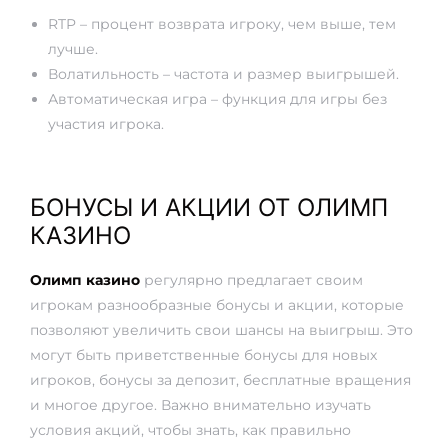
RTP – процент возврата игроку, чем выше, тем
лучше.
Волатильность – частота и размер выигрышей.
Автоматическая игра – функция для игры без
участия игрока.
БОНУСЫ И АКЦИИ ОТ ОЛИМП
КАЗИНО
Олимп казино
регулярно предлагает своим
игрокам разнообразные бонусы и акции, которые
позволяют увеличить свои шансы на выигрыш. Это
могут быть приветственные бонусы для новых
игроков, бонусы за депозит, бесплатные вращения
и многое другое. Важно внимательно изучать
условия акций, чтобы знать, как правильно