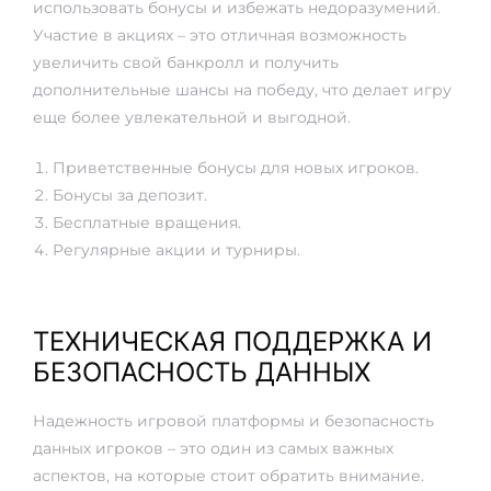
использовать бонусы и избежать недоразумений.
Участие в акциях – это отличная возможность
увеличить свой банкролл и получить
дополнительные шансы на победу, что делает игру
еще более увлекательной и выгодной.
Приветственные бонусы для новых игроков.
Бонусы за депозит.
Бесплатные вращения.
Регулярные акции и турниры.
ТЕХНИЧЕСКАЯ ПОДДЕРЖКА И
БЕЗОПАСНОСТЬ ДАННЫХ
Надежность игровой платформы и безопасность
данных игроков – это один из самых важных
аспектов, на которые стоит обратить внимание.