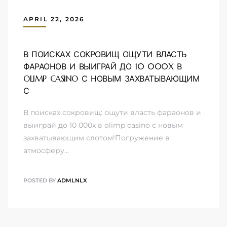
APRIL 22, 2026
В ПОИСКАХ СОКРОВИЩ ОЩУТИ ВЛАСТЬ
ФАРАОНОВ И ВЫИГРАЙ ДО 10 000X В
OLIMP CASINO С НОВЫМ ЗАХВАТЫВАЮЩИМ
С
В поисках сокровищ: ощути власть фараонов и
выиграй до 10 000x в olimp casino с новым
захватывающим слотом!Погружение в
атмосферу…
POSTED BY
ADMLNLX