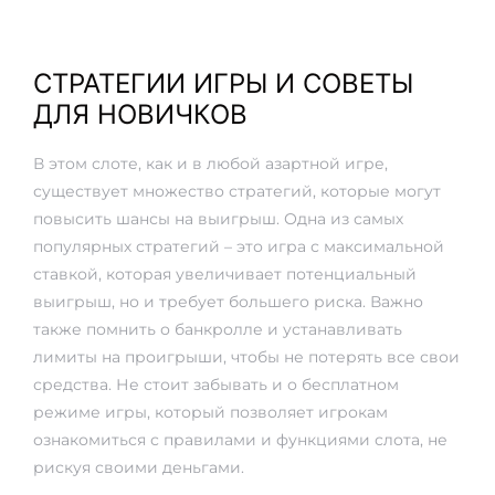
СТРАТЕГИИ ИГРЫ И СОВЕТЫ
ДЛЯ НОВИЧКОВ
В этом слоте, как и в любой азартной игре,
существует множество стратегий, которые могут
повысить шансы на выигрыш. Одна из самых
популярных стратегий – это игра с максимальной
ставкой, которая увеличивает потенциальный
выигрыш, но и требует большего риска. Важно
также помнить о банкролле и устанавливать
лимиты на проигрыши, чтобы не потерять все свои
средства. Не стоит забывать и о бесплатном
режиме игры, который позволяет игрокам
ознакомиться с правилами и функциями слота, не
рискуя своими деньгами.