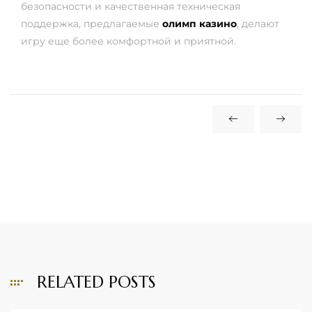
безопасности и качественная техническая
поддержка, предлагаемые
олимп казино
, делают
игру еще более комфортной и приятной.
RELATED POSTS