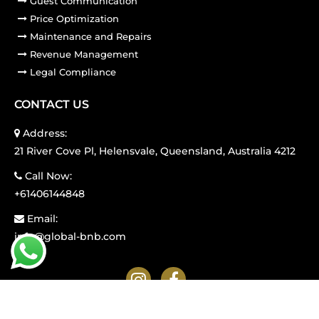
Guest Communication
Price Optimization
Maintenance and Repairs
Revenue Management
Legal Compliance
CONTACT US
Address:
21 River Cove Pl, Helensvale, Queensland, Australia 4212
Call Now:
+61406144848
Email:
info@global-bnb.com
© GLOBAL BNB. ALL RIGHTS RESERVED.