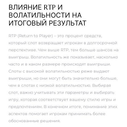
ВЛИЯНИЕ RTP И
ВОЛАТИЛЬНОСТИ НА
ИТОГОВЫЙ РЕЗУЛЬТАТ
RTP (Return to Player) – это процент средств,
который слот возвращает игрокам в долгосрочной
перспективе. Чем выше RTP, тем больше шансов на
выигрыш. Волатильность же показывает, насколько
часто и в каком размере происходят выигрыши.
Слоты с высокой волатильностью реже выдают
выигрыши, но они могут быть значительно больше,
чем в слотах с низкой волатильностью. Выбирая
слот, важно учитывать эти параметры и выбирать
игру, которая соответствует вашему стилю игры и
предпочтениям. В конечном итоге, понимание этих
аспектов помогает игрокам принимать более
обоснованные решения.