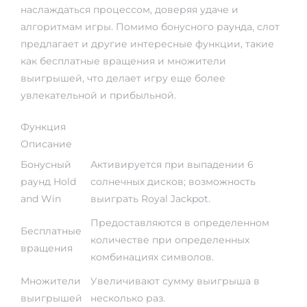
наслаждаться процессом, доверяя удаче и
алгоритмам игры. Помимо бонусного раунда, слот
предлагает и другие интересные функции, такие
как бесплатные вращения и множители
выигрышей, что делает игру еще более
увлекательной и прибыльной.
Функция
Описание
Бонусный
Активируется при выпадении 6
раунд Hold
солнечных дисков; возможность
and Win
выиграть Royal Jackpot.
Предоставляются в определенном
Бесплатные
количестве при определенных
вращения
комбинациях символов.
Множители
Увеличивают сумму выигрыша в
выигрышей
несколько раз.