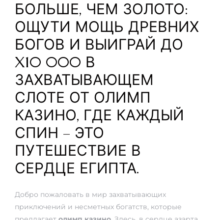
БОЛЬШЕ, ЧЕМ ЗОЛОТО:
ОЩУТИ МОЩЬ ДРЕВНИХ
БОГОВ И ВЫИГРАЙ ДО
X10 000 В
ЗАХВАТЫВАЮЩЕМ
СЛОТЕ ОТ ОЛИМП
КАЗИНО, ГДЕ КАЖДЫЙ
СПИН – ЭТО
ПУТЕШЕСТВИЕ В
СЕРДЦЕ ЕГИПТА.
Добро пожаловать в мир захватывающих
приключений и несметных богатств, которые
предлагает
олимп казино
. Здесь, в сердце азарта,