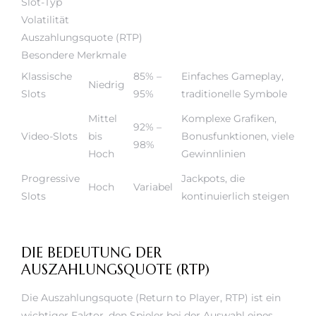
Slot-Typ
Volatilität
Auszahlungsquote (RTP)
Besondere Merkmale
Klassische
85% –
Einfaches Gameplay,
Niedrig
Slots
95%
traditionelle Symbole
Mittel
Komplexe Grafiken,
92% –
Video-Slots
bis
Bonusfunktionen, viele
98%
Hoch
Gewinnlinien
Progressive
Jackpots, die
Hoch
Variabel
Slots
kontinuierlich steigen
DIE BEDEUTUNG DER
AUSZAHLUNGSQUOTE (RTP)
Die Auszahlungsquote (Return to Player, RTP) ist ein
wichtiger Faktor, den Spieler bei der Auswahl eines