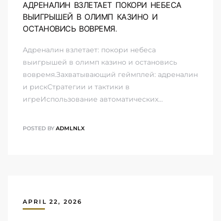
АДРЕНАЛИН ВЗЛЕТАЕТ ПОКОРИ НЕБЕСА
ВЫИГРЫШЕЙ В ОЛИМП КАЗИНО И
ОСТАНОВИСЬ ВОВРЕМЯ.
Адреналин взлетает: покори небеса
выигрышей в олимп казино и остановись
вовремя.Захватывающий геймплей: адреналин
и рискСтратегии и тактики в
игреИспользование автоматических…
POSTED BY
ADMLNLX
APRIL 22, 2026