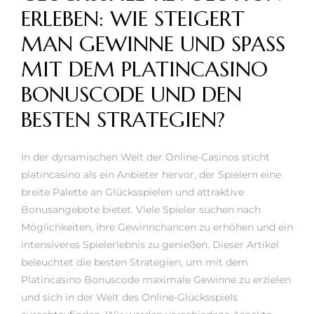
ERLEBEN: WIE STEIGERT
MAN GEWINNE UND SPASS M
IT DEM PLATINCASINO B
ONUSCODE UND DEN B
ESTEN STRATEGIEN?
In der dynamischen Welt der Online-Casinos sticht
platincasino
als ein Anbieter hervor, der Spielern eine
breite Palette an Glücksspielen und attraktive
Bonusangebote bietet. Viele Spieler suchen nach
Möglichkeiten, ihre Gewinnchancen zu erhöhen und ein
intensiveres Spielerlebnis zu genießen. Dieser Artikel
beleuchtet die besten Strategien, um mit dem
Platincasino Bonuscode maximale Gewinne zu erzielen
und sich in der Welt des Online-Glücksspiels