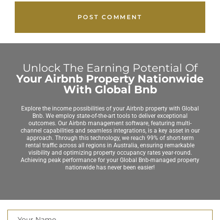
Unlock The Earning Potential Of
Your Airbnb Property Nationwide
With Global Bnb
Explore the income possibilities of your Airbnb property with Global
Bnb. We employ state-of-the-art tools to deliver exceptional
outcomes. Our Airbnb management software, featuring multi-
channel capabilities and seamless integrations, is a key asset in our
approach. Through this technology, we reach 99% of short-term
rental traffic across all regions in Australia, ensuring remarkable
visibility and optimizing property occupancy rates year-round.
Achieving peak performance for your Global Bnb-managed property
nationwide has never been easier!