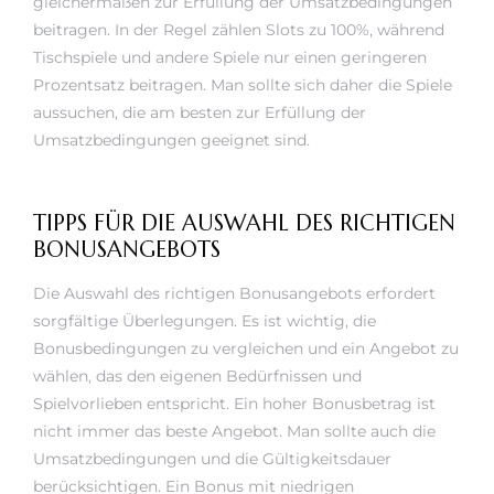
gleichermaßen zur Erfüllung der Umsatzbedingungen
beitragen. In der Regel zählen Slots zu 100%, während
Tischspiele und andere Spiele nur einen geringeren
Prozentsatz beitragen. Man sollte sich daher die Spiele
aussuchen, die am besten zur Erfüllung der
Umsatzbedingungen geeignet sind.
TIPPS FÜR DIE AUSWAHL DES RICHTIGEN
BONUSANGEBOTS
Die Auswahl des richtigen Bonusangebots erfordert
sorgfältige Überlegungen. Es ist wichtig, die
Bonusbedingungen zu vergleichen und ein Angebot zu
wählen, das den eigenen Bedürfnissen und
Spielvorlieben entspricht. Ein hoher Bonusbetrag ist
nicht immer das beste Angebot. Man sollte auch die
Umsatzbedingungen und die Gültigkeitsdauer
berücksichtigen. Ein Bonus mit niedrigen