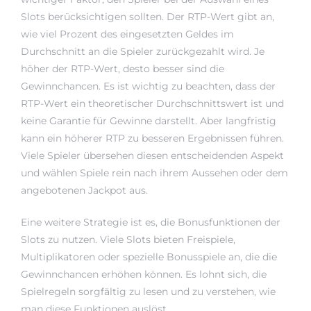
Slots berücksichtigen sollten. Der RTP-Wert gibt an,
wie viel Prozent des eingesetzten Geldes im
Durchschnitt an die Spieler zurückgezahlt wird. Je
höher der RTP-Wert, desto besser sind die
Gewinnchancen. Es ist wichtig zu beachten, dass der
RTP-Wert ein theoretischer Durchschnittswert ist und
keine Garantie für Gewinne darstellt. Aber langfristig
kann ein höherer RTP zu besseren Ergebnissen führen.
Viele Spieler übersehen diesen entscheidenden Aspekt
und wählen Spiele rein nach ihrem Aussehen oder dem
angebotenen Jackpot aus.
Eine weitere Strategie ist es, die Bonusfunktionen der
Slots zu nutzen. Viele Slots bieten Freispiele,
Multiplikatoren oder spezielle Bonusspiele an, die die
Gewinnchancen erhöhen können. Es lohnt sich, die
Spielregeln sorgfältig zu lesen und zu verstehen, wie
man diese Funktionen auslöst.