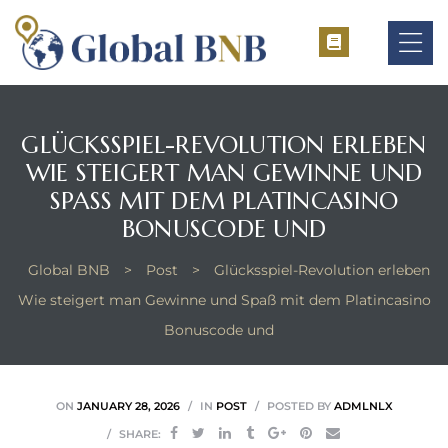
GLÜCKSSPIEL-REVOLUTION ERLEBEN
WIE STEIGERT MAN GEWINNE UND
ement
SPASS MIT DEM PLATINCASINO B
ement
ONUSCODE UND
Global BNB
>
Post
>
Glücksspiel-Revolution erleben
Wie steigert man Gewinne und Spaß mit dem Platincasino
Bonuscode und
ON
JANUARY 28, 2026
IN
POST
POSTED BY
ADMLNLX
SHARE: