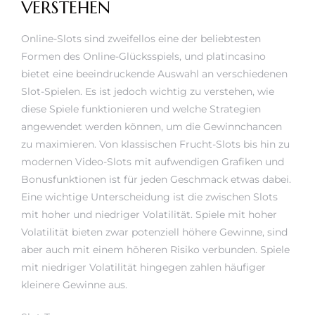
VERSTEHEN
Online-Slots sind zweifellos eine der beliebtesten
Formen des Online-Glücksspiels, und platincasino
bietet eine beeindruckende Auswahl an verschiedenen
Slot-Spielen. Es ist jedoch wichtig zu verstehen, wie
diese Spiele funktionieren und welche Strategien
angewendet werden können, um die Gewinnchancen
zu maximieren. Von klassischen Frucht-Slots bis hin zu
modernen Video-Slots mit aufwendigen Grafiken und
Bonusfunktionen ist für jeden Geschmack etwas dabei.
Eine wichtige Unterscheidung ist die zwischen Slots
mit hoher und niedriger Volatilität. Spiele mit hoher
Volatilität bieten zwar potenziell höhere Gewinne, sind
aber auch mit einem höheren Risiko verbunden. Spiele
mit niedriger Volatilität hingegen zahlen häufiger
kleinere Gewinne aus.