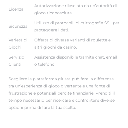
Autorizzazione rilasciata da un’autorità di
Licenza
gioco riconosciuta.
Utilizzo di protocolli di crittografia SSL per
Sicurezza
proteggere i dati.
Varietà di
Offerta di diverse varianti di roulette e
Giochi
altri giochi da casinò.
Servizio
Assistenza disponibile tramite chat, email
Clienti
o telefono.
Scegliere la piattaforma giusta può fare la differenza
tra un’esperienza di gioco divertente e una fonte di
frustrazione e potenziali perdite finanziarie. Prenditi il
tempo necessario per ricercare e confrontare diverse
opzioni prima di fare la tua scelta.