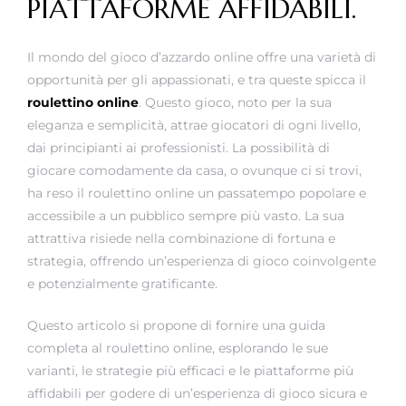
PIATTAFORME AFFIDABILI.
Il mondo del gioco d’azzardo online offre una varietà di
opportunità per gli appassionati, e tra queste spicca il
roulettino online
. Questo gioco, noto per la sua
eleganza e semplicità, attrae giocatori di ogni livello,
dai principianti ai professionisti. La possibilità di
giocare comodamente da casa, o ovunque ci si trovi,
ha reso il roulettino online un passatempo popolare e
accessibile a un pubblico sempre più vasto. La sua
attrattiva risiede nella combinazione di fortuna e
strategia, offrendo un’esperienza di gioco coinvolgente
e potenzialmente gratificante.
Questo articolo si propone di fornire una guida
completa al
roulettino online
, esplorando le sue
varianti, le strategie più efficaci e le piattaforme più
affidabili per godere di un’esperienza di gioco sicura e