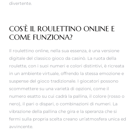
divertente.
COS’È IL ROULETTINO ONLINE E
COME FUNZIONA?
Il roulettino online, nella sua essenza, è una versione
digitale del classico gioco da casinò. La ruota della
roulette, con i suoi numeri e colori distintivi, è ricreata
in un ambiente virtuale, offrendo la stessa emozione e
suspense del gioco tradizionale. I giocatori possono
scommettere su una varietà di opzioni, come il
numero esatto su cui cadrà la pallina, il colore (rosso o
nero), il pari o dispari, o combinazioni di numeri. La
vibrazione della pallina che gira e la speranza che si
fermi sulla propria scelta creano un’atmosfera unica ed
avvincente.