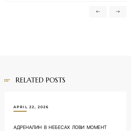
RELATED POSTS
APRIL 22, 2026
АДРЕНАЛИН В НЕБЕСАХ ЛОВИ МОМЕНТ