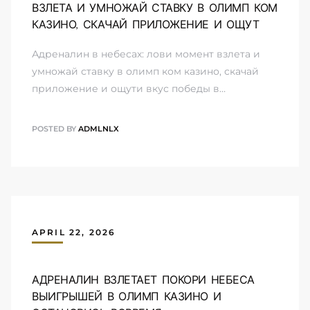
ВЗЛЕТА И УМНОЖАЙ СТАВКУ В ОЛИМП КОМ
КАЗИНО, СКАЧАЙ ПРИЛОЖЕНИЕ И ОЩУТ
Адреналин в небесах: лови момент взлета и
умножай ставку в олимп ком казино, скачай
приложение и ощути вкус победы в…
POSTED BY
ADMLNLX
APRIL 22, 2026
АДРЕНАЛИН ВЗЛЕТАЕТ ПОКОРИ НЕБЕСА
ВЫИГРЫШЕЙ В ОЛИМП КАЗИНО И