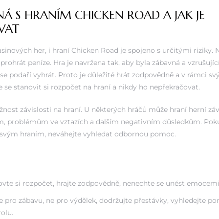
ENÁ S HRANÍM CHICKEN ROAD A JAK JE
VAT
sinových her, i hraní Chicken Road je spojeno s určitými riziky. N
ohrát peníze. Hra je navržena tak, aby byla zábavná a vzrušující, 
se podaří vyhrát. Proto je důležité hrát zodpovědně a v rámci sv
se stanovit si rozpočet na hraní a nikdy ho nepřekračovat.
nost závislosti na hraní. U některých hráčů může hraní herní závi
, problémům ve vztazích a dalším negativním důsledkům. Poku
d svým hraním, neváhejte vyhledat odbornou pomoc.
ovte si rozpočet, hrajte zodpovědně, nenechte se unést emocemi
e pro zábavu, ne pro výdělek, dodržujte přestávky, vyhledejte p
olu.