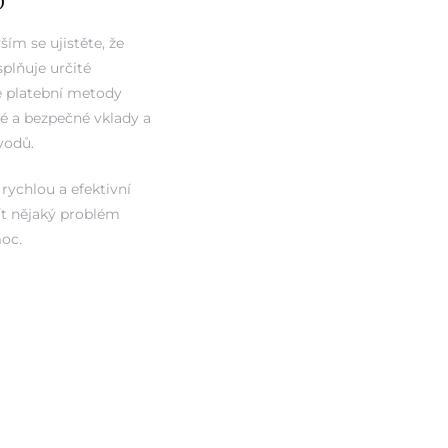
D
ším se ujistěte, že
plňuje určité
ké platební metody
lé a bezpečné vklady a
vodů.
 rychlou a efektivní
ít nějaký problém
moc.