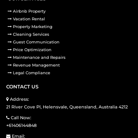
Airbnb Property
Vacation Rental
Property Marketing
Cleaning Services
Guest Communication
Price Optimization
Maintenance and Repairs
Revenue Management
Legal Compliance
CONTACT US
Address:
21 River Cove Pl, Helensvale, Queensland, Australia 4212
Call Now:
+61406144848
Email: