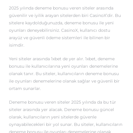
2025 yılında deneme bonusu veren siteler arasında
güvenilir ve iyilik arayan sitelerden biri CasinoX’dir. Bu
sitelere kaydolduğunuzda, deneme bonusu ile yeni
oyunları deneyebilirsiniz. CasinoX, kullanıcı dostu
arayüz ve güvenli ödeme sistemleri ile bilinen bir
isimdir.
Yeni siteler arasında 1xbet de yer alır. 1xbet, deneme
bonusu ile kullanıcılarına yeni oyunları denemelerine
olanak tanır. Bu siteler, kullanıcıların deneme bonusu
ile oyunları denemelerine olanak sağlar ve güvenli bir
ortam sunarlar.
Deneme bonusu veren siteler 2025 yılında da bu tür
siteler arasında yer alacak. Deneme bonusu güncel
olarak, kullanıcıların yeni sitelerde güvenle
oynayabilecekleri bir yol sunar. Bu siteler, kullanıcıların
deneme bonusu ile oyunları denemelerine olanak