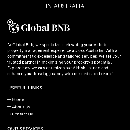
IN AUSTRALIA
At Global Bnb, we specialize in elevating your Airbnb
property management experience across Australia. With a
commitment to excellence and tailored services, we are your
trusted partner in maximizing your property’s potential.
Explore how we can optimize your Airbnb listings and
enhance your hosting journey with our dedicated team.”
USEFUL LINKS
Home
About Us
Contact Us
OUR SERVICES