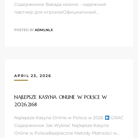
Содержимое Вавада казино - надежный
партнер для игроковОфициальный…
POSTED BY
ADMLNLX
APRIL 23, 2026
NAJLEPSZE KASYNA ONLINE W POLSCE W
2026.2168
Najlepsze Kasyna Online w Polsce w 2026
GRAĆ
Содержимое Jak Wybrać Najlepsze Kasyno
Online w PolsceBezpieczne Metody Płatności w…