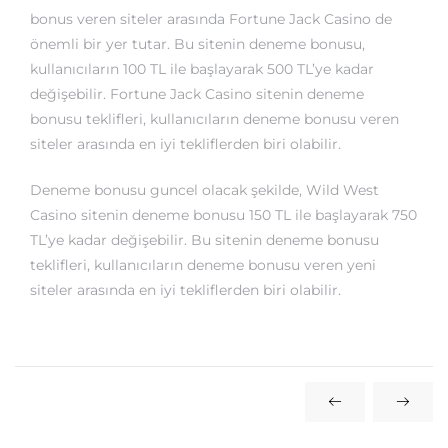
bonus veren siteler
arasında Fortune Jack Casino de
önemli bir yer tutar. Bu sitenin deneme bonusu,
kullanıcıların 100 TL ile başlayarak 500 TL’ye kadar
değişebilir. Fortune Jack Casino sitenin deneme
bonusu teklifleri, kullanıcıların deneme bonusu veren
siteler arasında en iyi tekliflerden biri olabilir.
Deneme bonusu guncel olacak şekilde, Wild West
Casino sitenin deneme bonusu 150 TL ile başlayarak 750
TL’ye kadar değişebilir. Bu sitenin deneme bonusu
teklifleri, kullanıcıların deneme bonusu veren yeni
siteler arasında en iyi tekliflerden biri olabilir.