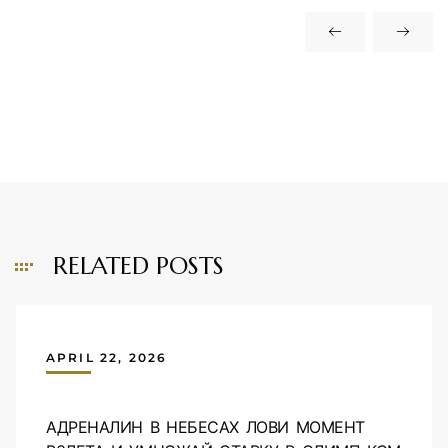
RELATED POSTS
APRIL 22, 2026
АДРЕНАЛИН В НЕБЕСАХ ЛОВИ МОМЕНТ