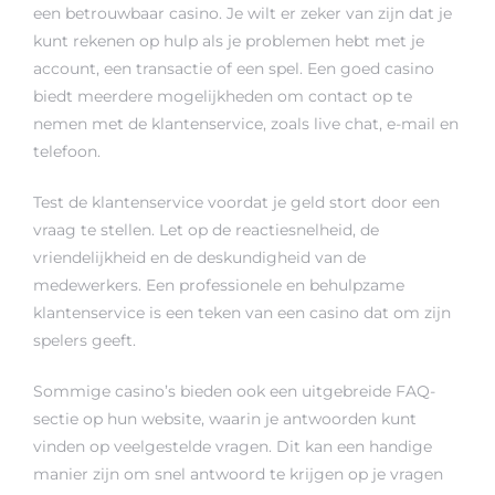
een betrouwbaar casino. Je wilt er zeker van zijn dat je
kunt rekenen op hulp als je problemen hebt met je
account, een transactie of een spel. Een goed casino
biedt meerdere mogelijkheden om contact op te
nemen met de klantenservice, zoals live chat, e-mail en
telefoon.
Test de klantenservice voordat je geld stort door een
vraag te stellen. Let op de reactiesnelheid, de
vriendelijkheid en de deskundigheid van de
medewerkers. Een professionele en behulpzame
klantenservice is een teken van een casino dat om zijn
spelers geeft.
Sommige casino’s bieden ook een uitgebreide FAQ-
sectie op hun website, waarin je antwoorden kunt
vinden op veelgestelde vragen. Dit kan een handige
manier zijn om snel antwoord te krijgen op je vragen