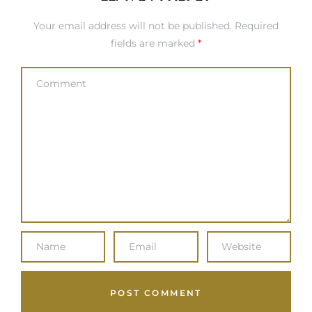
Your email address will not be published.
Required
fields are marked
*