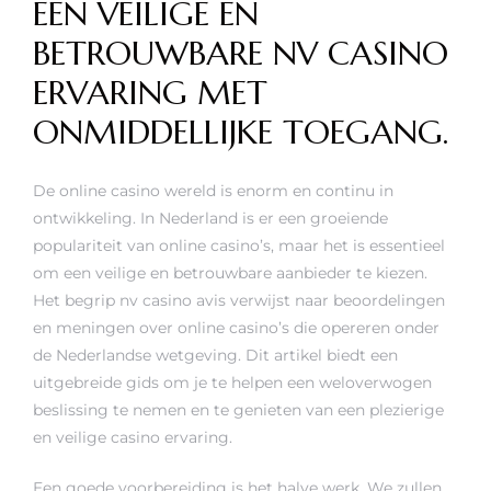
EEN VEILIGE EN
BETROUWBARE NV CASINO
ERVARING MET
ONMIDDELLIJKE TOEGANG.
De online casino wereld is enorm en continu in
ontwikkeling. In Nederland is er een groeiende
populariteit van online casino’s, maar het is essentieel
om een veilige en betrouwbare aanbieder te kiezen.
Het begrip
nv casino avis
verwijst naar beoordelingen
en meningen over online casino’s die opereren onder
de Nederlandse wetgeving. Dit artikel biedt een
uitgebreide gids om je te helpen een weloverwogen
beslissing te nemen en te genieten van een plezierige
en veilige casino ervaring.
Een goede voorbereiding is het halve werk. We zullen