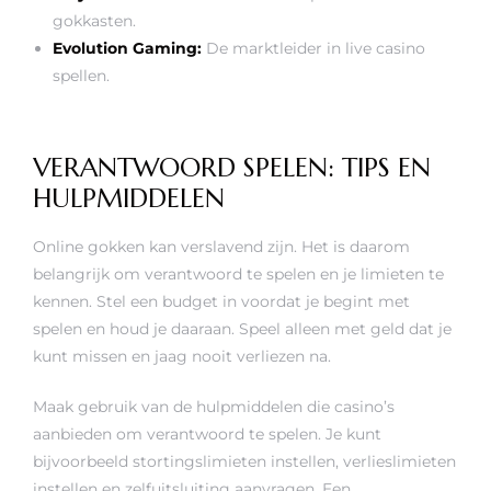
gokkasten.
Evolution Gaming:
De marktleider in live casino
spellen.
VERANTWOORD SPELEN: TIPS EN
HULPMIDDELEN
Online gokken kan verslavend zijn. Het is daarom
belangrijk om verantwoord te spelen en je limieten te
kennen. Stel een budget in voordat je begint met
spelen en houd je daaraan. Speel alleen met geld dat je
kunt missen en jaag nooit verliezen na.
Maak gebruik van de hulpmiddelen die casino’s
aanbieden om verantwoord te spelen. Je kunt
bijvoorbeeld stortingslimieten instellen, verlieslimieten
instellen en zelfuitsluiting aanvragen. Een