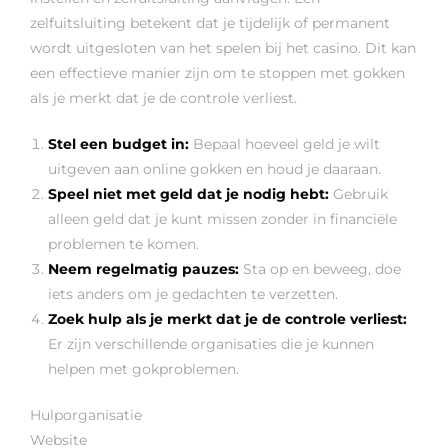
zelfuitsluiting betekent dat je tijdelijk of permanent
wordt uitgesloten van het spelen bij het casino. Dit kan
een effectieve manier zijn om te stoppen met gokken
als je merkt dat je de controle verliest.
Stel een budget in:
Bepaal hoeveel geld je wilt
uitgeven aan online gokken en houd je daaraan.
Speel niet met geld dat je nodig hebt:
Gebruik
alleen geld dat je kunt missen zonder in financiële
problemen te komen.
Neem regelmatig pauzes:
Sta op en beweeg, doe
iets anders om je gedachten te verzetten.
Zoek hulp als je merkt dat je de controle verliest:
Er zijn verschillende organisaties die je kunnen
helpen met gokproblemen.
Hulporganisatie
Website