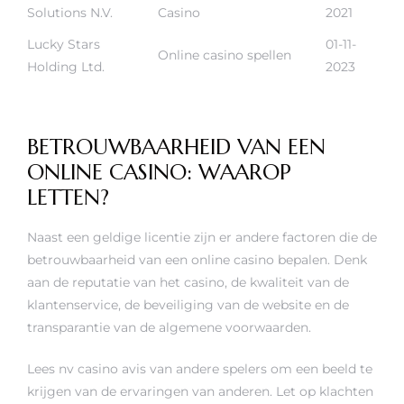
Solutions N.V.
Casino
2021
Lucky Stars
01-11-
Online casino spellen
Holding Ltd.
2023
BETROUWBAARHEID VAN EEN
ONLINE CASINO: WAAROP
LETTEN?
Naast een geldige licentie zijn er andere factoren die de
betrouwbaarheid van een online casino bepalen. Denk
aan de reputatie van het casino, de kwaliteit van de
klantenservice, de beveiliging van de website en de
transparantie van de algemene voorwaarden.
Lees nv casino avis van andere spelers om een beeld te
krijgen van de ervaringen van anderen. Let op klachten