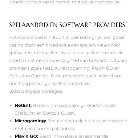
zonder contact op te nemen met de klantenservice.
SPELAANBOD EN SOFTWARE PROVIDERS
Het spelaanbod is natuurlijk ook belangrijk. Een goed
casino biedt een breed scala aan spellen, waaronder
gokkasten, tafelspellen, live casino spellen en virtuele
sporten. Let op de aanwezigheid van bekende software
providers zoals NetEnt, Microgaming, Play’n GO en
Evolution Gaming. Deze providers staan bekend om
hun hoogwaardige spellen en eerlijke
uitbetalingspercentages.
NetEnt:
Bekend om populaire gokkasten zoals
Starburst en Gonzo’s Quest.
Microgaming:
Een pionier in de online casinowereld
met een enorm spelaanbod.
Play’n GO:
Biedt innovatieve en spannende