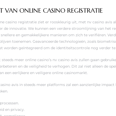
 VAN ONLINE CASINO REGISTRATIE
 casino registratie ziet er rooskleurig uit, met nv casino avis a
er de innovatie. We kunnen een verdere stroomlijning van het re
nellere en gemakkelijkere manieren om zich te verifiëren. Verd
 blijven toenemen. Geavanceerde technologieën, zoals biometrisc
t worden geïntegreerd om de identiteitscontrole nog verder te
 steeds meer online casino’s nv casino avis zullen gaan gebrui
erbeteren en de veiligheid te verhogen. Dit zal niet alleen de sp
n een eerlijkere en veiligere online casinomarkt.
casino avis in steeds meer platforms zal een aanzienlijke impac
kken.
eprocessen.
id en privacy.