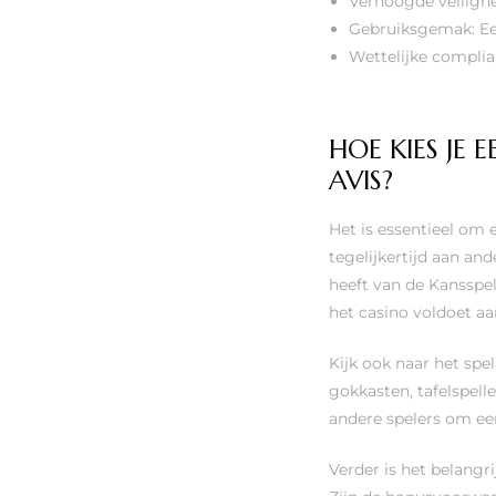
Verhoogde veilighe
Gebruiksgemak: Een
Wettelijke complia
HOE KIES JE
AVIS?
Het is essentieel om 
tegelijkertijd aan and
heeft van de Kansspel
het casino voldoet aa
Kijk ook naar het spe
gokkasten, tafelspell
andere spelers om een
Verder is het belang