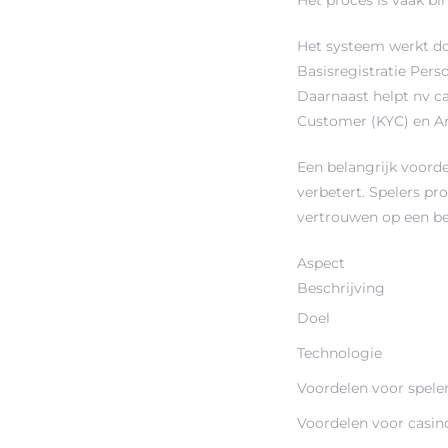
Het systeem werkt do
Basisregistratie Pers
Daarnaast helpt nv ca
Customer (KYC) en A
Een belangrijk voorde
verbetert. Spelers pro
vertrouwen op een be
Aspect
Beschrijving
Doel
Technologie
Voordelen voor spele
Voordelen voor casin