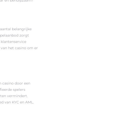
baar en behulpzaam?
aantal belangrijke
 spelaanbod zorgt
 klantenservice
n van het casino om er
en casino door een
ifieerde spelers
iten vermindert.
bied van KYC en AML.