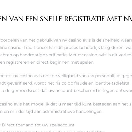
N VAN EEN SNELLE REGISTRATIE MET N
oordelen van het gebruik van nv casino avis is de snelheid waa
nline casino. Traditioneel kan dit proces behoorlijk lang duren, 
ten op handmatige verificatie. Met nv casino avis is dit verlede
en registreren en direct beginnen met spelen.
rbetert nv casino avis ook de veiligheid van uw persoonlijke ge
dt geverifieerd, wordt het risico op fraude en identiteitsdiefstal 
ft u de gemoedsrust dat uw account beschermd is tegen onbev
asino avis het mogelijk dat u meer tijd kunt besteden aan het 
en en minder tijd aan administratieve handelingen.
e: Direct toegang tot uw spelaccount.