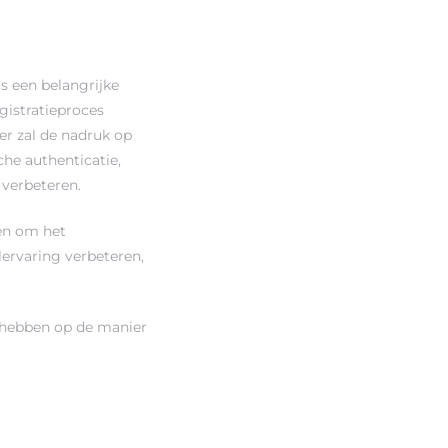
ls een belangrijke
gistratieproces
er zal de nadruk op
he authenticatie,
 verbeteren.
ken om het
elervaring verbeteren,
t hebben op de manier