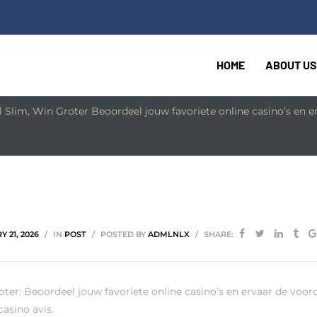
ORDEEL JOUW FAVORIETE ONLINE CASI
HOME
ABOUT US
VAN EEN SNELL
l Slim, Win Groter Beoordeel jouw favoriete online casino’s en e
 21, 2026
IN
POST
POSTED BY
ADMLNLX
SHARE:
oter: Beoordeel jouw favoriete online casino’s en ervaar de voor
casino avis.