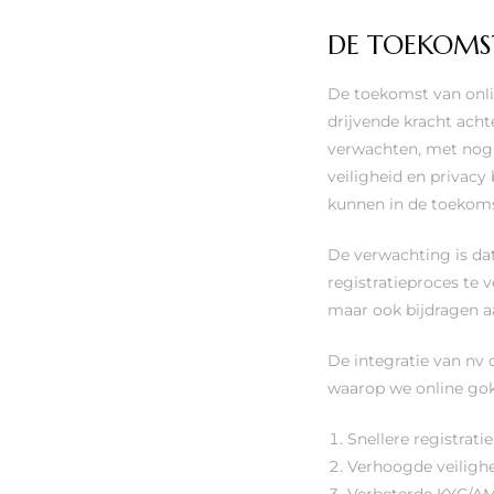
DE TOEKOMST
De toekomst van online
drijvende kracht acht
verwachten, met nog s
veiligheid en privacy
kunnen in de toekoms
De verwachting is dat
registratieproces te v
maar ook bijdragen aa
De integratie van nv 
waarop we online go
Snellere registrati
Verhoogde veilighe