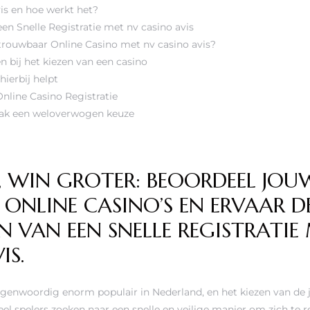
vis en hoe werkt het?
en Snelle Registratie met nv casino avis
trouwbaar Online Casino met nv casino avis?
n bij het kiezen van een casino
hierbij helpt
nline Casino Registratie
ak een weloverwogen keuze
M, WIN GROTER: BEOORDEEL JOU
 ONLINE CASINO’S EN ERVAAR D
 VAN EEN SNELLE REGISTRATIE
IS.
tegenwoordig enorm populair in Nederland, en het kiezen van de 
eel spelers zoeken naar een snelle en veilige manier om zich te r