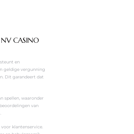
 NV CASINO
rsteunt en
 een geldige vergunning
n. Dit garandeert dat
an spellen, waaronder
n beoordelingen van
.
voor klantenservice.