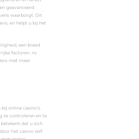
een geavanceerd
evens waarborgt. Dit
is, en helpt u bij het
iligheid, een breed
rijke factoren.
nv
elers met meer
 bij online casino’s.
 te controleren en te
 betekent dat u zich
oor het casino zelf.
 met spelen.