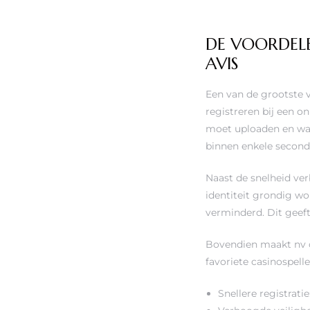
DE VOORDELE
AVIS
Een van de grootste v
registreren bij een o
moet uploaden en wach
binnen enkele second
Naast de snelheid ve
identiteit grondig wor
verminderd. Dit gee
Bovendien maakt nv c
favoriete casinospell
Snellere registrati