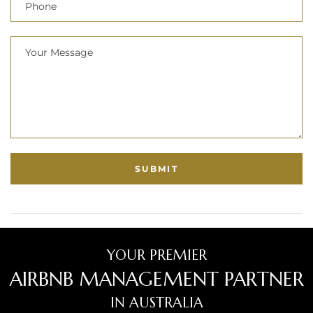
YOUR PREMIER
AIRBNB MANAGEMENT PARTNER
IN AUSTRALIA