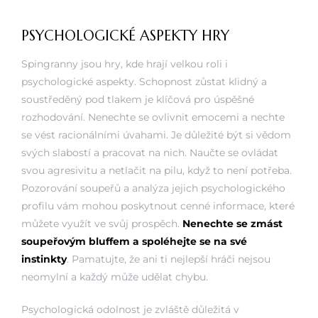
PSYCHOLOGICKÉ ASPEKTY HRY
Spingranny jsou hry, kde hrají velkou roli i
psychologické aspekty. Schopnost zůstat klidný a
soustředěný pod tlakem je klíčová pro úspěšné
rozhodování. Nenechte se ovlivnit emocemi a nechte
se vést racionálními úvahami. Je důležité být si vědom
svých slabostí a pracovat na nich. Naučte se ovládat
svou agresivitu a netlačit na pilu, když to není potřeba.
Pozorování soupeřů a analýza jejich psychologického
profilu vám mohou poskytnout cenné informace, které
můžete využít ve svůj prospěch.
Nenechte se zmást
soupeřovým bluffem a spoléhejte se na své
instinkty
. Pamatujte, že ani ti nejlepší hráči nejsou
neomylní a každý může udělat chybu.
Psychologická odolnost je zvláště důležitá v