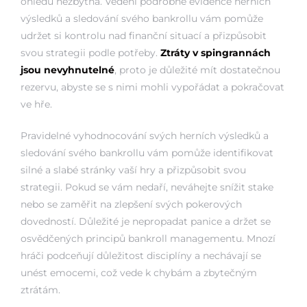
ohledu nezbytná. Vedení podrobné evidence herních
výsledků a sledování svého bankrollu vám pomůže
udržet si kontrolu nad finanční situací a přizpůsobit
svou strategii podle potřeby.
Ztráty v spingrannách
jsou nevyhnutelné
, proto je důležité mít dostatečnou
rezervu, abyste se s nimi mohli vypořádat a pokračovat
ve hře.
Pravidelné vyhodnocování svých herních výsledků a
sledování svého bankrollu vám pomůže identifikovat
silné a slabé stránky vaší hry a přizpůsobit svou
strategii. Pokud se vám nedaří, neváhejte snížit stake
nebo se zaměřit na zlepšení svých pokerových
dovedností. Důležité je nepropadat panice a držet se
osvědčených principů bankroll managementu. Mnozí
hráči podceňují důležitost disciplíny a nechávají se
unést emocemi, což vede k chybám a zbytečným
ztrátám.