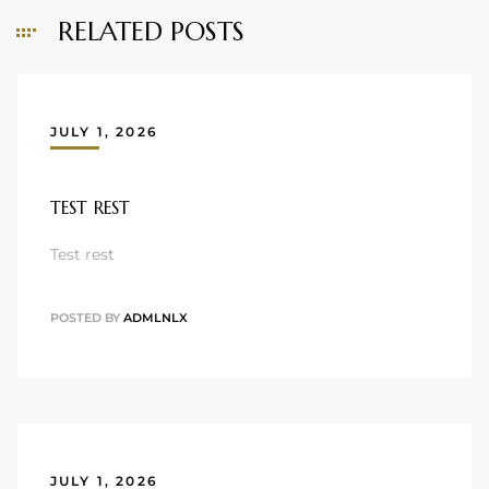
RELATED POSTS
JULY 1, 2026
TEST REST
Test rest
POSTED BY
ADMLNLX
JULY 1, 2026