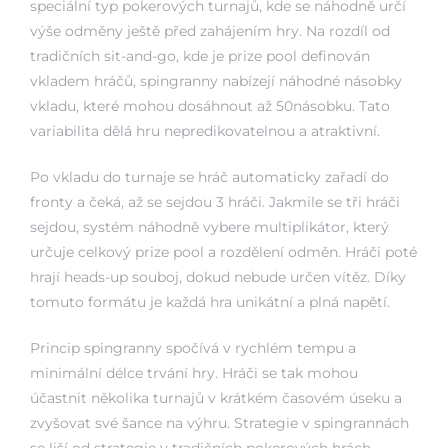
speciální typ pokerových turnajů, kde se náhodně určí
výše odměny ještě před zahájením hry. Na rozdíl od
tradičních sit-and-go, kde je prize pool definován
vkladem hráčů, spingranny nabízejí náhodné násobky
vkladu, které mohou dosáhnout až 50násobku. Tato
variabilita dělá hru nepredikovatelnou a atraktivní.
Po vkladu do turnaje se hráč automaticky zařadí do
fronty a čeká, až se sejdou 3 hráči. Jakmile se tři hráči
sejdou, systém náhodně vybere multiplikátor, který
určuje celkový prize pool a rozdělení odměn. Hráči poté
hrají heads-up souboj, dokud nebude určen vítěz. Díky
tomuto formátu je každá hra unikátní a plná napětí.
Princip spingranny spočívá v rychlém tempu a
minimální délce trvání hry. Hráči se tak mohou
účastnit několika turnajů v krátkém časovém úseku a
zvyšovat své šance na výhru. Strategie v spingrannách
se liší od strategie v tradičních pokerových hrách,