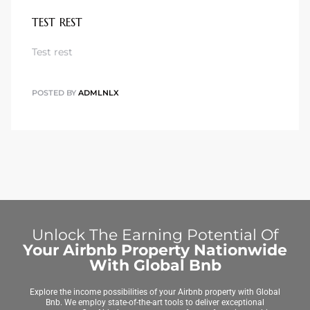
TEST REST
Test rest
POSTED BY
ADMLNLX
Unlock The Earning Potential Of
Your Airbnb Property Nationwide
With Global Bnb
Explore the income possibilities of your Airbnb property with Global
Bnb. We employ state-of-the-art tools to deliver exceptional