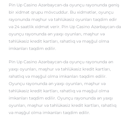
Pin Up Casino Azərbaycan-da oyunçu rayonunda geniş
bir xidmət qrupu mövcuddur. Bu xidmətlər, oyunçu
rayonunda məşhur və təhlükəsiz oyunları təqdim edir
və 24 saatlik xidmət verir. Pin Up Casino Azərbaycan-da
oyunçu rayonunda ən yaxşı oyunları, məşhur və
təhlükəsiz kredit kartları, rahatlıq və məşğul olma
imkanları təqdim edilir.
Pin Up Casino Azərbaycan-da oyunçu rayonunda ən
yaxşı oyunları, məşhur və təhlükəsiz kredit kartları,
rahatlıq və məşğul olma imkanları təqdim edilir.
Oyunçu rayonunda ən yaxşı oyunları, məşhur və
təhlükəsiz kredit kartları, rahatlıq və məşğul olma
imkanları təqdim edilir. Oyunçu rayonunda ən yaxşı
oyunları, məşhur və təhlükəsiz kredit kartları, rahatlıq
və məşğul olma imkanları təqdim edilir.