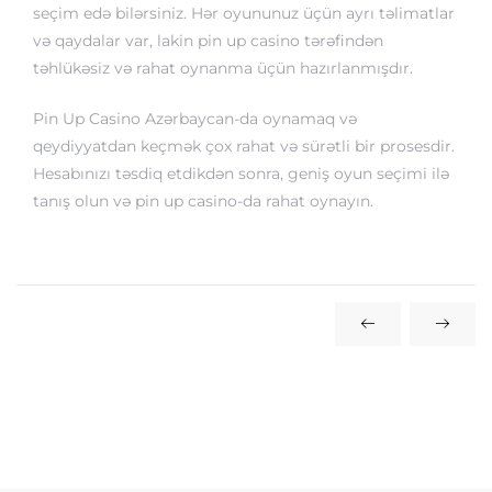
seçim edə bilərsiniz. Hər oyununuz üçün ayrı təlimatlar
və qaydalar var, lakin pin up casino tərəfindən
təhlükəsiz və rahat oynanma üçün hazırlanmışdır.
Pin Up Casino Azərbaycan-da oynamaq və
qeydiyyatdan keçmək çox rahat və sürətli bir prosesdir.
Hesabınızı təsdiq etdikdən sonra, geniş oyun seçimi ilə
tanış olun və pin up casino-da rahat oynayın.