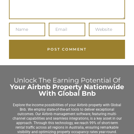
Unlock The Earning Potential Of
Your Airbnb Property Nationwide
With Global Bnb
Explore the income possibilities of your Airbnb property with Global
Bnb. We employ state-of-the-art tools to deliver exceptional
outcomes. Our Airbnb management software, featuring multi-
channel capabilities and seamless integrations, is a key asset in our
approach. Through this technology, we reach 99% of short-term
rental traffic across all regions in Australia, ensuring remarkable
visibility and optimizing property occupancy rates year-round.