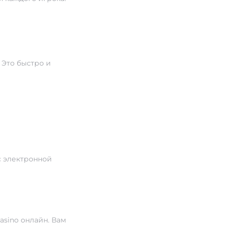
 Это быстро и
с электронной
asino онлайн. Вам