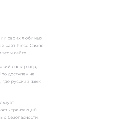
рсии своих любимых
й сайт Pinco Casino,
 этом сайте.
окий спектр игр,
ino доступен на
, где русский язык
ользует
ость транзакций.
сь о безопасности