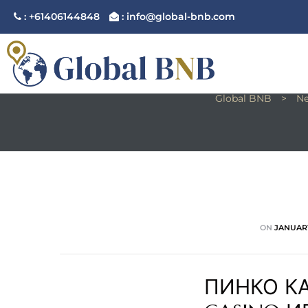
: +61406144848
: info@global-bnb.com
ОФИЦИАЛЬНЫЙ САЙТ P
Global BNB
>
N
ement
ement
ON
JANUARY
ПИНКО К