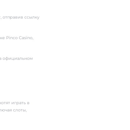
т, отправив ссылку
е Pinco Casino,
на официальном
хотят играть в
лючая слоты,