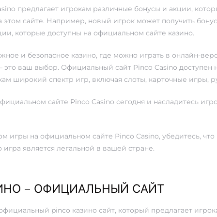
Casino предлагает игрокам различные бонусы и акции, кото
а этом сайте. Например, новый игрок может получить бонус 
ции, которые доступны на официальном сайте казино.
жное и безопасное казино, где можно играть в онлайн-ве
o – это ваш выбор. Официальный сайт Pinco Casino доступен 
кам широкий спектр игр, включая слоты, карточные игры, р
официальном сайте Pinco Casino сегодня и насладитесь игр
м игры на официальном сайте Pinco Casino, убедитесь, что
то игра является легальной в вашей стране.
ИНО – ОФИЦИАЛЬНЫЙ САЙТ
о официальный
pinco казино
сайт, который предлагает игро