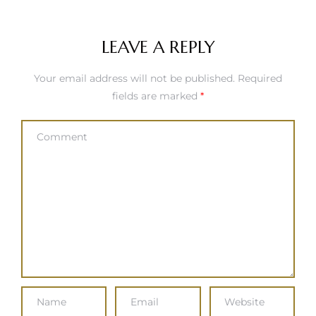
LEAVE A REPLY
Your email address will not be published.
Required
fields are marked
*