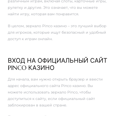
различным играм, включая слоты, карточные игры,
рулетку и другие. Это означает, что вы можете
найти игру, которая вам понравится.
В целом, зеркало Pinco казино – это лучший выбор
для игроков, которые ищут безопасный и удобный
доступ к играм онлайн.
ВХОД НА ОФИЦИАЛЬНЫЙ САЙТ
PINCO КАЗИНО
Для начала, вам нужно открыть браузер и ввести
адрес официального сайта Pinco казино. Вы
можете использовать зеркало Pinco, чтобы
доступиться к сайту, если официальный сайт
заблокирован в вашей стране.