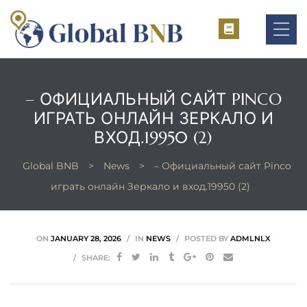
– ОФИЦИАЛЬНЫЙ САЙТ PINCO
ИГРАТЬ ОНЛАЙН ЗЕРКАЛО И
ement
ВХОД.19950 (2)
ement
Global BNB
>
News
>
– Официальный сайт Pinco
играть онлайн Зеркало и вход.19950 (2)
ON
JANUARY 28, 2026
IN
NEWS
POSTED BY
ADMLNLX
SHARE: