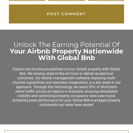
Unlock The Earning Potential Of
Your Airbnb Property Nationwide
With Global Bnb
Explore the income possibilities of your Airbnb property with Global
Bnb. We employ state-of-the-art tools to deliver exceptional
outcomes. Our Airbnb management software, featuring multi-
channel capabilities and seamless integrations, is a key asset in our
approach. Through this technology, we reach 99% of short-term
rental traffic across all regions in Australia, ensuring remarkable
visibility and optimizing property occupancy rates year-round.
Achieving peak performance for your Global Bnb-managed property
nationwide has never been easier!