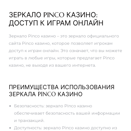
ЗЕРКАЛО PINCO КАЗИНО:
ДОСТУП К ИГРАМ ОНЛАЙН
Зеркало Pinco казино – это зеркало официального
сайта Pinco казино, которое позволяет игрокам
доступ к играм онлайн. Это означает, что вы можете
играть в любые игры, которые предлагает Pinco
казино, не выходя из вашего интернета.
ПРЕИМУЩЕСТВА ИСПОЛЬЗОВАНИЯ
ЗЕРКАЛА PINCO КАЗИНО
Безопасность: зеркало Pinco казино
обеспечивает безопасность вашей информации
и транзакций.
Доступность: зеркало Pinco казино доступно из