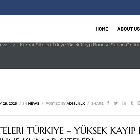
HOME
ABOUT US
IYE YKSEK KAYP BONUSU SUNAN ONLINE
ews
>
Kumar Siteleri Trkiye Yksek Kayp Bonusu Sunan Online 
 28, 2026
IN
NEWS
POSTED BY
ADMLNLX
SHARE:
ELERI TÜRKIYE – YÜKSEK KAYIP