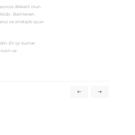
sınıza dikkatli olun.
lidir. Belirlenen
nız ve stratejik oyun
edin. En iyi kumar
ınızın ve