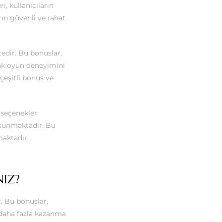
, kullanıcıların
rın güvenli ve rahat
edir. Bu bonuslar,
rak oyun deneyimini
 çeşitli bonus ve
i seçenekler
 sunmaktadır. Bu
maktadır.
NIZ?
. Bu bonuslar,
 daha fazla kazanma