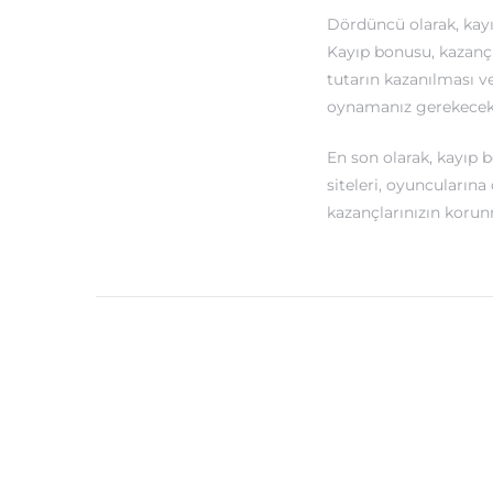
Dördüncü olarak, kay
Kayıp bonusu, kazançlı
tutarın kazanılması v
oynamanız gerekecekt
En son olarak, kayıp b
siteleri, oyuncularına
kazançlarınızın korunm