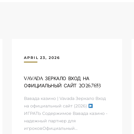
APRIL 23, 2026
VAVADA ЗЕРКАЛО ВХОД НА
ОФИЦИАЛЬНЫЙ САЙТ 2026.7653
Вавада казино | Vavada Зеркало Вход
на официальный сайт (2026)
ИГРАТЬ Содержимое Вавада казино -
надежный партнер для
игроковОфициальный…