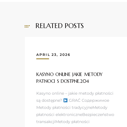
RELATED POSTS
APRIL 23, 2026
KASYNO ONLINE JAKIE METODY
PATNOCI S DOSTPNE.204
Kasyno online – jakie metody płatności
są dostępne?
GRAĆ Содержимое
Metody płatności tradycyjneMetody
płatności elektroniczneBezpieczeństwo
transakcjiMetody płatności