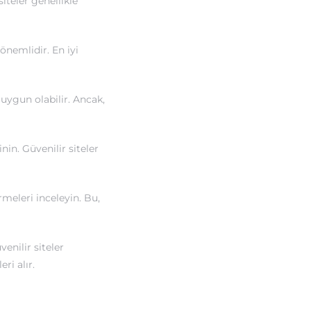
 siteler genellikle
önemlidir. En iyi
uygun olabilir. Ancak,
nin. Güvenilir siteler
meleri inceleyin. Bu,
venilir siteler
ri alır.