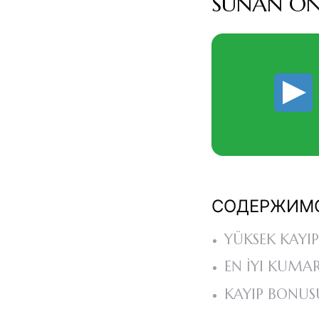
SUNAN ONL
rs
СОДЕРЖИМ
YÜKSEK KAYIP
EN İYI KUMAR 
KAYIP BONUS