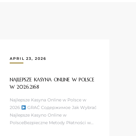
APRIL 23, 2026
NAJLEPSZE KASYNA ONLINE W POLSCE
W 2026.2168
Najlepsze Kasyna Online w Polsce w
2026
GRAĆ Содержимое Jak Wybrać
Najlepsze Kasyno Online w
PolsceBezpieczne Metody Płatności w…