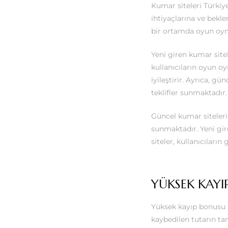
Kumar siteleri Türkiy
ihtiyaçlarına ve bekle
bir ortamda oyun oyna
Yeni giren kumar site
kullanıcıların oyun o
iyileştirir. Ayrıca, gü
teklifler sunmaktadır.
Güncel kumar siteleri 
sunmaktadır. Yeni gir
siteler, kullanıcıları
YÜKSEK KAYI
Yüksek kayıp bonusu s
kaybedilen tutarın ta