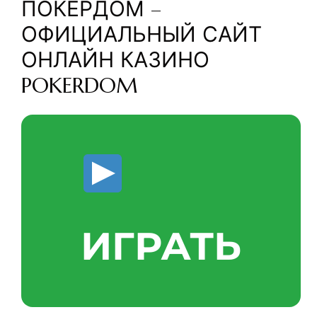
ПОКЕРДОМ –
rs
ОФИЦИАЛЬНЫЙ САЙТ
ОНЛАЙН КАЗИНО
POKERDOM
ИГРАТЬ