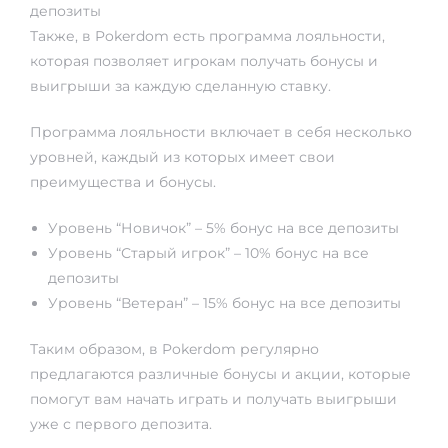
депозиты
Также, в Pokerdom есть программа лояльности,
которая позволяет игрокам получать бонусы и
выигрыши за каждую сделанную ставку.
Программа лояльности включает в себя несколько
уровней, каждый из которых имеет свои
преимущества и бонусы.
Уровень “Новичок” – 5% бонус на все депозиты
Уровень “Старый игрок” – 10% бонус на все
депозиты
Уровень “Ветеран” – 15% бонус на все депозиты
Таким образом, в Pokerdom регулярно
предлагаются различные бонусы и акции, которые
помогут вам начать играть и получать выигрыши
уже с первого депозита.