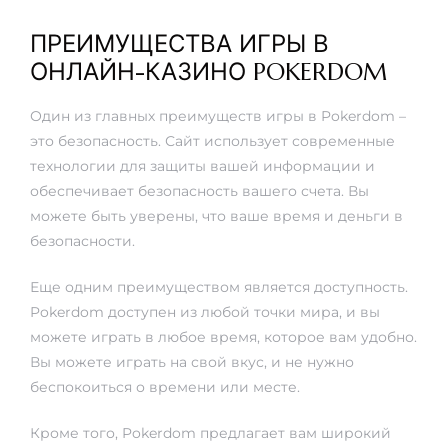
ПРЕИМУЩЕСТВА ИГРЫ В
ОНЛАЙН-КАЗИНО POKERDOM
Один из главных преимуществ игры в Pokerdom –
это безопасность. Сайт использует современные
технологии для защиты вашей информации и
обеспечивает безопасность вашего счета. Вы
можете быть уверены, что ваше время и деньги в
безопасности.
Еще одним преимуществом является доступность.
Pokerdom доступен из любой точки мира, и вы
можете играть в любое время, которое вам удобно.
Вы можете играть на свой вкус, и не нужно
беспокоиться о времени или месте.
Кроме того, Pokerdom предлагает вам широкий