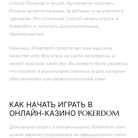
спектр бонусов и акций. Вы можете получать
бонусы за регистрацию, за депозит и за участие в
турнирах. Это отличный способ начать играть в
Pokerdom и получить дополнительные
преимущества.
Наконец, Pokerdom предлагает вам высокое
качество игр. Все игры на сайте проверены и
имеют высокое качество. Вы можете быть уверены,
что играете в высококачественных играх, которые
обеспечивают вам развлекательный опыт.
КАК НАЧАТЬ ИГРАТЬ В
ОНЛАЙН-КАЗИНО POKERDOM
Для начала играть в онлайн-казино Pokerdom, вам
нужно зарегистрироваться на официальном сайте