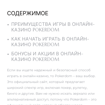
СОДЕРЖИМОЕ
ПРЕИМУЩЕСТВА ИГРЫ В ОНЛАЙН-
КАЗИНО POKERDOM
КАК НАЧАТЬ ИГРАТЬ В ОНЛАЙН-
КАЗИНО POKERDOM
БОНУСЫ И АКЦИИ В ОНЛАЙН-
КАЗИНО POKERDOM
Если вы ищете надежный и безопасный способ
играть в онлайн-казино, то Pokerdom – ваш выбор.
Это официальный сайт, который предлагает
широкий спектр игр, включая покер, рулетку,
бинго и другие. Вам не нужно искать зеркало или
альтернативный доступ, потому что Pokerdom – это