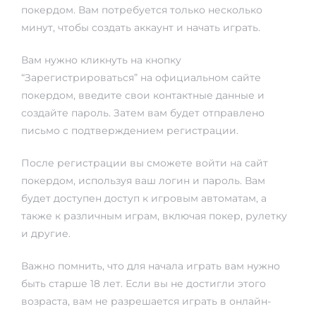
покердом. Вам потребуется только несколько
минут, чтобы создать аккаунт и начать играть.
Вам нужно кликнуть на кнопку
“Зарегистрироваться” на официальном сайте
покердом, введите свои контактные данные и
создайте пароль. Затем вам будет отправлено
письмо с подтверждением регистрации.
После регистрации вы сможете войти на сайт
покердом, используя ваш логин и пароль. Вам
будет доступен доступ к игровым автоматам, а
также к различным играм, включая покер, рулетку
и другие.
Важно помнить, что для начала играть вам нужно
быть старше 18 лет. Если вы не достигли этого
возраста, вам не разрешается играть в онлайн-