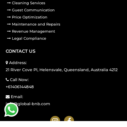
Cleaning Services
Guest Communication
Price Optimization
Maintenance and Repairs
Revenue Management
Legal Compliance
CONTACT US
Address:
21 River Cove Pl, Helensvale, Queensland, Australia 4212
Call Now:
+61406144848
Email:
info@global-bnb.com