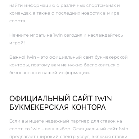
найти информацию о различных спортсменах и
командах, а также о последних новостях в мире
спорта.
Начните играть на 1win сегодня и наслаждайтесь
игрой!
Важно! 1win – это официальный сайт букмекерской
конторы, поэтому вам не нужно беспокоиться о
безопасности вашей информации.
ОФИЦИАЛЬНЫЙ САЙТ 1WIN –
БУКМЕКЕРСКАЯ КОНТОРА
Если вы ищете надежный партнер для ставок на
спорт, то 1win – ваш выбор. Официальный сайт 1win
предлагает широкий спектр услуг, включая ставки