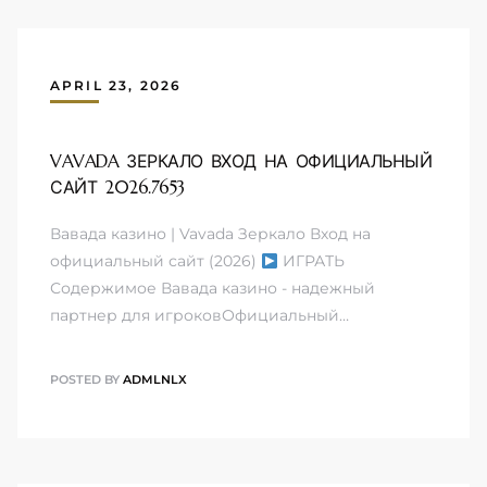
APRIL 23, 2026
VAVADA ЗЕРКАЛО ВХОД НА ОФИЦИАЛЬНЫЙ
САЙТ 2026.7653
Вавада казино | Vavada Зеркало Вход на
официальный сайт (2026)
ИГРАТЬ
Содержимое Вавада казино - надежный
партнер для игроковОфициальный…
POSTED BY
ADMLNLX