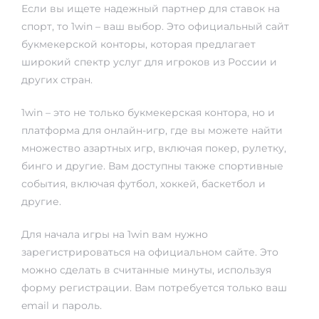
Если вы ищете надежный партнер для ставок на
спорт, то 1win – ваш выбор. Это официальный сайт
букмекерской конторы, которая предлагает
широкий спектр услуг для игроков из России и
других стран.
1win – это не только букмекерская контора, но и
платформа для онлайн-игр, где вы можете найти
множество азартных игр, включая покер, рулетку,
бинго и другие. Вам доступны также спортивные
события, включая футбол, хоккей, баскетбол и
другие.
Для начала игры на 1win вам нужно
зарегистрироваться на официальном сайте. Это
можно сделать в считанные минуты, используя
форму регистрации. Вам потребуется только ваш
email и пароль.