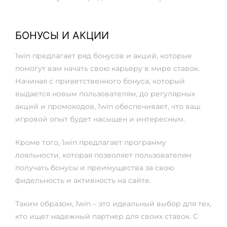
БОНУСЫ И АКЦИИ
1win предлагает ряд бонусов и акций, которые
помогут вам начать свою карьеру в мире ставок.
Начиная с приветственного бонуса, который
выдается новым пользователям, до регулярных
акций и промокодов, 1win обеспечивает, что ваш
игровой опыт будет насыщен и интересным.
Кроме того, 1win предлагает программу
лояльности, которая позволяет пользователям
получать бонусы и преимущества за свою
фидельность и активность на сайте.
Таким образом, 1win – это идеальный выбор для тех,
кто ищет надежный партнер для своих ставок. С