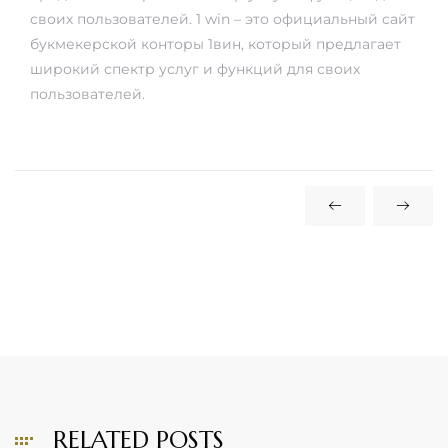
своих пользователей. 1 win – это официальный сайт
букмекерской конторы 1вин, который предлагает
широкий спектр услуг и функций для своих
пользователей.
RELATED POSTS