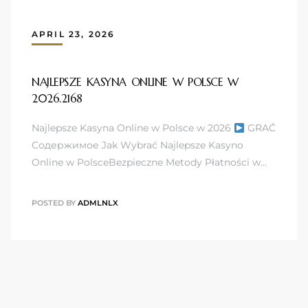
APRIL 23, 2026
NAJLEPSZE KASYNA ONLINE W POLSCE W
2026.2168
Najlepsze Kasyna Online w Polsce w 2026
GRAĆ
Содержимое Jak Wybrać Najlepsze Kasyno
Online w PolsceBezpieczne Metody Płatności w…
POSTED BY
ADMLNLX