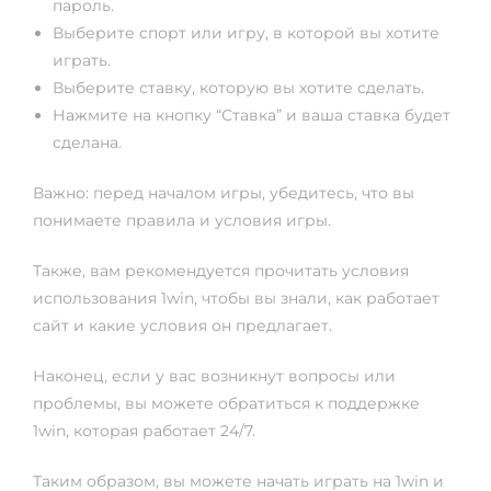
пароль.
Выберите спорт или игру, в которой вы хотите
играть.
Выберите ставку, которую вы хотите сделать.
Нажмите на кнопку “Ставка” и ваша ставка будет
сделана.
Важно: перед началом игры, убедитесь, что вы
понимаете правила и условия игры.
Также, вам рекомендуется прочитать условия
использования 1win, чтобы вы знали, как работает
сайт и какие условия он предлагает.
Наконец, если у вас возникнут вопросы или
проблемы, вы можете обратиться к поддержке
1win, которая работает 24/7.
Таким образом, вы можете начать играть на 1win и