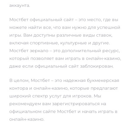
аккаунта.
Мостбет официальный сайт – это место, где вы
можете найти все, что вам нужно для успешной
игры. Вам доступны различные виды ставок,
включая спортивные, культурные и другие.
Мостбет зеркало – это дополнительный ресурс,
который позволяет вам играть в онлайн-казино,
даже если официальный сайт заблокирован.
В целом, Мостбет – это надежная букмекерская
контора и онлайн-казино, которые предлагают
широкий спектр услуг для игроков. Мы
рекомендуем вам зарегистрироваться на
официальном сайте Мостбет и начать играть в
онлайн-казино.