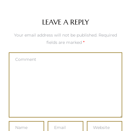
LEAVE A REPLY
Your email address will not be published.
Required
fields are marked
*