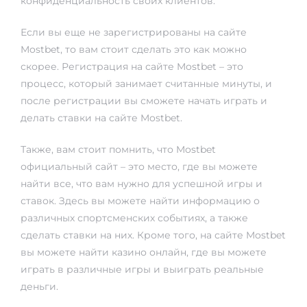
конфиденциальность своих клиентов.
Если вы еще не зарегистрированы на сайте
Mostbet, то вам стоит сделать это как можно
скорее. Регистрация на сайте Mostbet – это
процесс, который занимает считанные минуты, и
после регистрации вы сможете начать играть и
делать ставки на сайте Mostbet.
Также, вам стоит помнить, что Mostbet
официальный сайт – это место, где вы можете
найти все, что вам нужно для успешной игры и
ставок. Здесь вы можете найти информацию о
различных спортсменских событиях, а также
сделать ставки на них. Кроме того, на сайте Mostbet
вы можете найти казино онлайн, где вы можете
играть в различные игры и выиграть реальные
деньги.