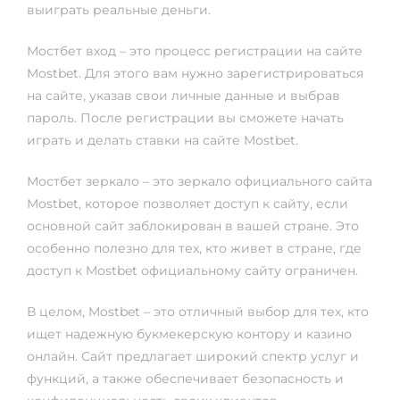
выиграть реальные деньги.
Мостбет вход – это процесс регистрации на сайте
Mostbet. Для этого вам нужно зарегистрироваться
на сайте, указав свои личные данные и выбрав
пароль. После регистрации вы сможете начать
играть и делать ставки на сайте Mostbet.
Мостбет зеркало – это зеркало официального сайта
Mostbet, которое позволяет доступ к сайту, если
основной сайт заблокирован в вашей стране. Это
особенно полезно для тех, кто живет в стране, где
доступ к Mostbet официальному сайту ограничен.
В целом, Mostbet – это отличный выбор для тех, кто
ищет надежную букмекерскую контору и казино
онлайн. Сайт предлагает широкий спектр услуг и
функций, а также обеспечивает безопасность и