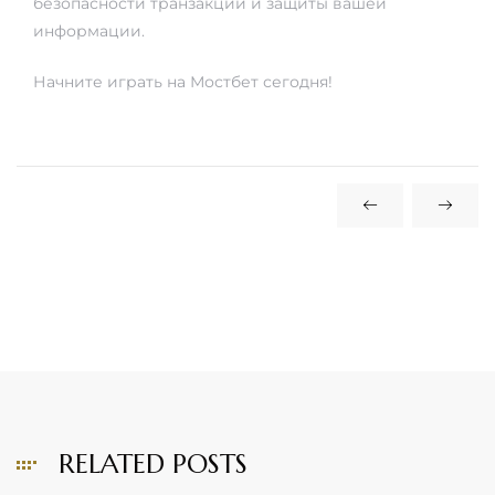
безопасности транзакций и защиты вашей
информации.
Начните играть на Мостбет сегодня!
RELATED POSTS