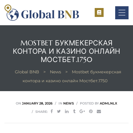
MOSTBET БУКМЕКЕРСКАЯ
КОНТОРА И КАЗИНО ОНЛАЙН
ement
МОСТБЕТ.1750
ement
Global BNB
>
News
>
Mostbet букмекерская
контора и казино онлайн Мостбет.1750
ON
JANUARY 28, 2026
IN
NEWS
POSTED BY
ADMLNLX
SHARE: