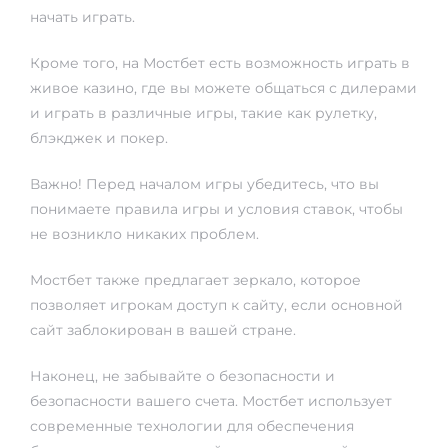
начать играть.
Кроме того, на Мостбет есть возможность играть в
живое казино, где вы можете общаться с дилерами
и играть в различные игры, такие как рулетку,
блэкджек и покер.
Важно! Перед началом игры убедитесь, что вы
понимаете правила игры и условия ставок, чтобы
не возникло никаких проблем.
Мостбет также предлагает зеркало, которое
позволяет игрокам доступ к сайту, если основной
сайт заблокирован в вашей стране.
Наконец, не забывайте о безопасности и
безопасности вашего счета. Мостбет использует
современные технологии для обеспечения