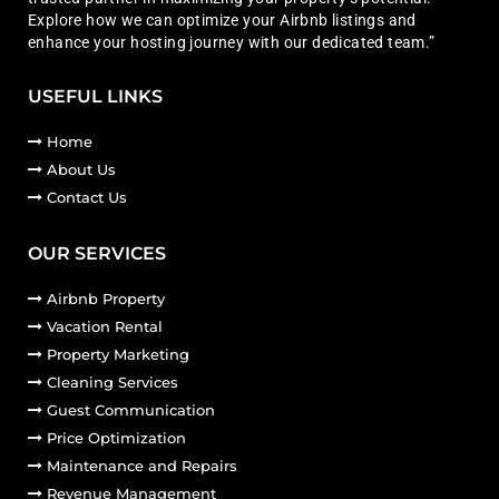
Explore how we can optimize your Airbnb listings and
enhance your hosting journey with our dedicated team.”
USEFUL LINKS
Home
About Us
Contact Us
OUR SERVICES
Airbnb Property
Vacation Rental
Property Marketing
Cleaning Services
Guest Communication
Price Optimization
Maintenance and Repairs
Revenue Management