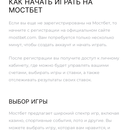
КАК НАЧАТЬ ИГРАТЬ НА
МОСТБЕТ
Если вы еще не зарегистрированы на Мостбет, то
начните с регистрации на официальном сайте
mostbet.com. Вам потребуется только несколько
минут, чтобы создать аккаунт и начать играть.
После регистрации вы получите доступ к личному
кабинету, где можно будет управлять вашими
счетами, выбирать игры и ставки, а также
отслеживать результаты своих ставок.
ВЫБОР ИГРЫ
Мостбет предлагает широкий спектр игр, включая
казино, спортивные события, лото и другие. Вы
можете выбрать игру, которая вам нравится, и