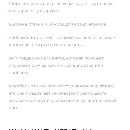
Широкий спектр игр, включая слоты, карточные
игры, рулетку и другие
Высокие ставки и бонусы для новых игроков
Удобный интерфейс, который позволяет игрокам
легко найти игры и начать играть
24/7 поддержка клиентов, которая поможет
игрокам в случае каких-либо вопросов или
проблем
Мостбет – это лучшее место для игроков, потому
что оно предлагает множество преимуществ,
которые помогут игрокам иметь лучший игровой
опыт.