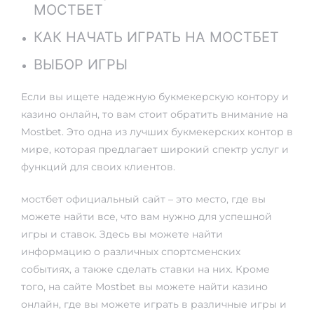
МОСТБЕТ
КАК НАЧАТЬ ИГРАТЬ НА МОСТБЕТ
ВЫБОР ИГРЫ
Если вы ищете надежную букмекерскую контору и
казино онлайн, то вам стоит обратить внимание на
Mostbet. Это одна из лучших букмекерских контор в
мире, которая предлагает широкий спектр услуг и
функций для своих клиентов.
мостбет
официальный сайт – это место, где вы
можете найти все, что вам нужно для успешной
игры и ставок. Здесь вы можете найти
информацию о различных спортсменских
событиях, а также сделать ставки на них. Кроме
того, на сайте Mostbet вы можете найти казино
онлайн, где вы можете играть в различные игры и