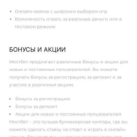
Онлайн-казино с широким выбором игр
Возможность играть за реальные деньги или в
тестовом режиме
БОНУСЫ И АКЦИИ
Мостбет предлагает различные бонусы и акции для
новых и постоянных пользователей. Вы можете
получать бонусы за регистрацию, за депозит и за
участие в различных акциях.
Бонусы за регистрацию
Бонусы за депозит
Акции для новых и постоянных пользователей
Мостбет – это лучшая букмекерская контора, где вы
можете сделать ставку на спорт и играть в онлайн-
казино. Вам доступны широкие возможности для