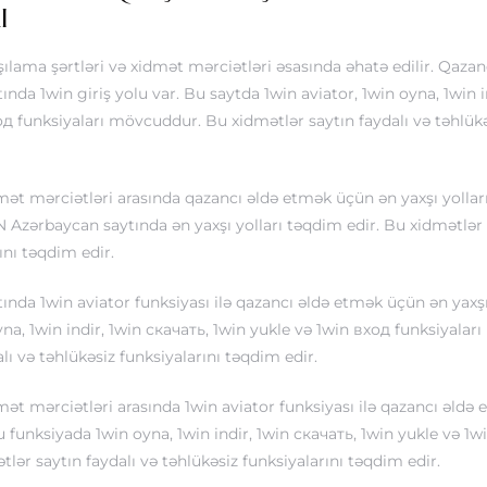
I
lama şərtləri və xidmət mərciətləri əsasında əhatə edilir. Qaza
da 1win giriş yolu var. Bu saytda 1win aviator, 1win oyna, 1win i
од funksiyaları mövcuddur. Bu xidmətlər saytın faydalı və təhlükə
t mərciətləri arasında qazancı əldə etmək üçün ən yaxşı yollar
Azərbaycan saytında ən yaxşı yolları təqdim edir. Bu xidmətlər s
ını təqdim edir.
nda 1win aviator funksiyası ilə qazancı əldə etmək üçün ən yaxşı 
na, 1win indir, 1win скачать, 1win yukle və 1win вход funksiyala
lı və təhlükəsiz funksiyalarını təqdim edir.
t mərciətləri arasında 1win aviator funksiyası ilə qazancı əldə
u funksiyada 1win oyna, 1win indir, 1win скачать, 1win yukle və 1w
ər saytın faydalı və təhlükəsiz funksiyalarını təqdim edir.