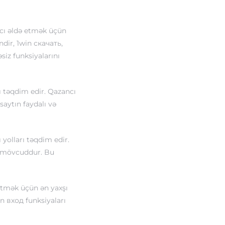
ncı əldə etmək üçün
ndir, 1win скачать,
siz funksiyalarını
ı təqdim edir. Qazancı
aytın faydalı və
yolları təqdim edir.
rı mövcuddur. Bu
 etmək üçün ən yaxşı
in вход funksiyaları