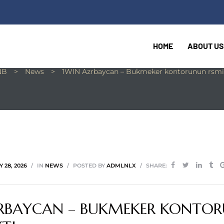
HOME
ABOUT US
AYCAN – BUKMEKER KONTORUNUN RSMI
NB
>
News
>
1WIN Azrbaycan – Bukmeker kontorunun rsmi 
 28, 2026
IN
NEWS
POSTED BY
ADMLNLX
SHARE:
RBAYCAN – BUKMEKER KONTO