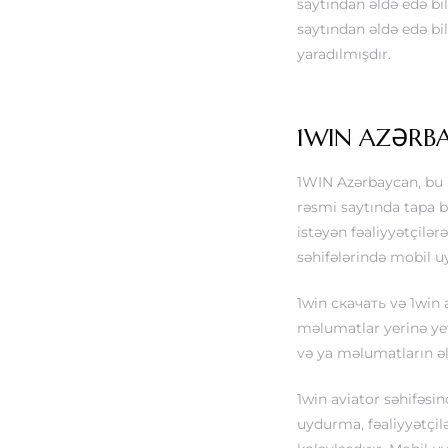
saytından əldə edə bi
saytından əldə edə bi
yaradılmışdır.
1WIN AZƏRBA
1WIN Azərbaycan, bu b
rəsmi saytında tapa b
istəyən fəaliyyətçilə
səhifələrində mobil u
1win скачать və 1win 
məlumatlar yerinə yet
və ya məlumatların əl
1win aviator səhifəs
uydurma, fəaliyyətçil