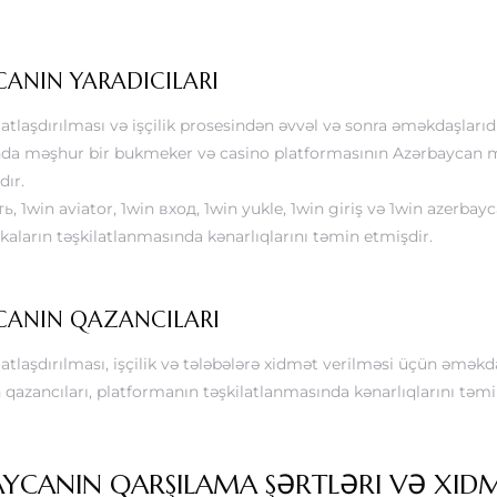
ANIN YARADICILARI
atlaşdırılması və işçilik prosesindən əvvəl və sonra əməkdaşlarıdı
nda məşhur bir bukmeker və casino platformasının Azərbaycan m
dır.
ть, 1win aviator, 1win вход, 1win yukle, 1win giriş və 1win azerbay
ların təşkilatlanmasında kənarlıqlarını təmin etmişdir.
CANIN QAZANCILARI
atlaşdırılması, işçilik və tələbələrə xidmət verilməsi üçün əməkd
qazancıları, platformanın təşkilatlanmasında kənarlıqlarını təmi
AYCANIN QARŞILAMA ŞƏRTLƏRI VƏ XID