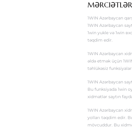
MƏRCIƏTLƏR
1WIN Azərbaycan qarşı
1WIN Azərbaycan saytın
1win yukle və 1win вх
təqdim edir.
1WIN Azərbaycan xidmə
əldə etmək üçün 1WIN 
təhlükəsiz funksiyalar
1WIN Azərbaycan saytı
Bu funksiyada 1win oy
xidmətlər saytın fayda
1WIN Azərbaycan xidmə
yolları təqdim edir. B
mövcuddur. Bu xidmətl