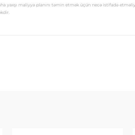
a yaxşı maliyyə planını təmin etmək üçün necə istifadə etməliyi
kdir.