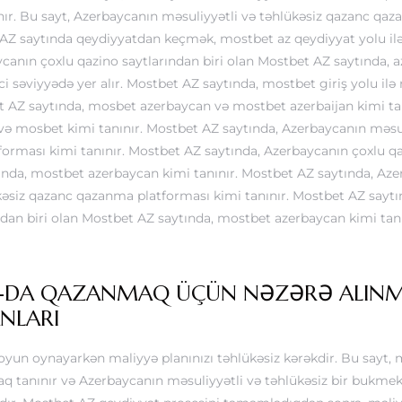
nır. Bu sayt, Azerbaycanın məsuliyyətli və təhlükəsiz qazanc qa
 AZ saytında qeydiyyatdan keçmək, mostbet az qeydiyyat yolu ilə
aycanın çoxlu qazino saytlarından biri olan Mostbet AZ saytında,
nci səviyyədə yer alır. Mostbet AZ saytında,
mostbet giriş
yolu ilə
et AZ saytında, mosbet azerbaycan və mostbet azerbaijan kimi ta
və mosbet kimi tanınır. Mostbet AZ saytında, Azerbaycanın məsul
rması kimi tanınır. Mostbet AZ saytında, Azerbaycanın çoxlu qaz
ında, mostbet azerbaycan kimi tanınır. Mostbet AZ saytında, Az
kəsiz qazanc qazanma platforması kimi tanınır. Mostbet AZ sayt
ndan biri olan Mostbet AZ saytında, mostbet azerbaycan kimi tanı
-DA QAZANMAQ ÜÇÜN NƏZƏRƏ ALINM
NLARI
yun oynayarkən maliyyə planınızı təhlükəsiz kərəkdir. Bu sayt, 
q tanınır və Azerbaycanın məsuliyyətli və təhlükəsiz bir bukme