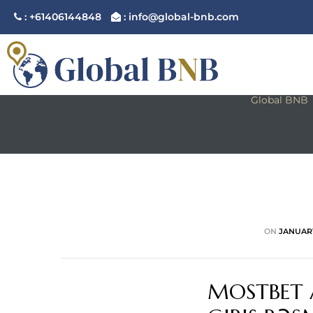
: +61406144848
: info@global-bnb.com
MOSTBET AZ – 
Global BNB
ement
ement
ON
JANUARY
MOSTBET 