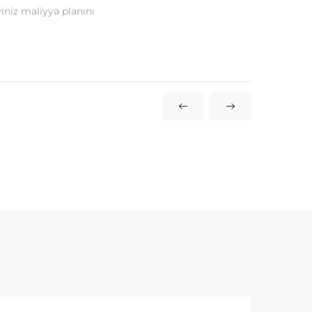
niz maliyyə planını