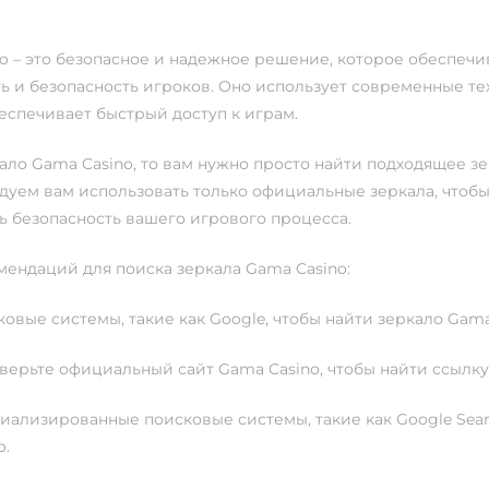
o – это безопасное и надежное решение, которое обеспечи
 и безопасность игроков. Оно использует современные те
еспечивает быстрый доступ к играм.
ало Gama Casino, то вам нужно просто найти подходящее зе
дуем вам использовать только официальные зеркала, чтоб
ь безопасность вашего игрового процесса.
мендаций для поиска зеркала Gama Casino:
ковые системы, такие как Google, чтобы найти зеркало Gama
ерьте официальный сайт Gama Casino, чтобы найти ссылку 
циализированные поисковые системы, такие как Google Sear
o.