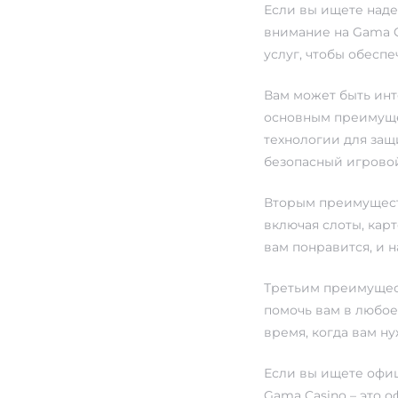
Если вы ищете наде
внимание на Gama C
услуг, чтобы обесп
Вам может быть инт
основным преимущес
технологии для за
безопасный игрово
Вторым преимуществ
включая слоты, карт
вам понравится, и н
Третьим преимущест
помочь вам в любое
время, когда вам ну
Если вы ищете офиц
Gama Casino – это 