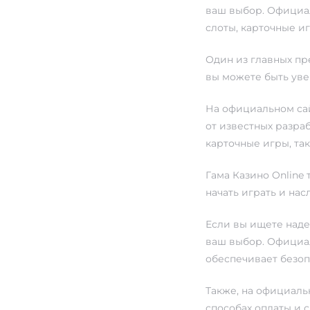
ваш выбор. Официал
слоты, карточные иг
Один из главных пре
вы можете быть уве
На официальном сай
от известных разраб
карточные игры, таки
Гама Казино Online
начать играть и нас
Если вы ищете наде
ваш выбор. Официал
обеспечивает безоп
Также, на официаль
способах оплаты и с