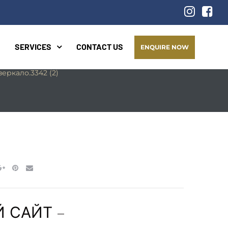
SERVICES
CONTACT US
ENQUIRE NOW
ЗЕРКАЛО.3342 (2)
еркало.3342 (2)
 САЙТ –