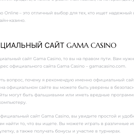
o Online – это отличный выбор для тех, кто ищет надежный
айн-казино.
ИЦИАЛЬНЫЙ САЙТ GAMA CASINO
иальный сайт Gama Casino, то вы на правом пути. Вам нужн
дрес официального сайта Gama Casino – gamacasino.com.
ть вопрос, почему я рекомендую именно официальный сай
о на официальном сайте вы можете быть уверены в безопасн
айты могут быть фальшивыми или иметь вредные программы
компьютеру.
официальный сайт Gama Casino, вы увидите простой и удо
м найти то, что вы ищете. Вы можете играть в различные и
летку, а также получать бонусы и участие в турнирах.