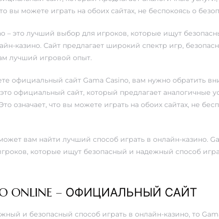
 что вы можете играть на обоих сайтах, не беспокоясь о безо
no – это лучший выбор для игроков, которые ищут безопас
лайн-казино. Сайт предлагает широкий спектр игр, безопас
ам лучший игровой опыт.
щете официальный сайт Gama Casino, вам нужно обратить вн
 это официальный сайт, который предлагает аналогичные ус
то означает, что вы можете играть на обоих сайтах, не бес
может вам найти лучший способ играть в онлайн-казино. Ga
гроков, которые ищут безопасный и надежный способ играт
O ONLINE – ОФИЦИАЛЬНЫЙ САЙТ
жный и безопасный способ играть в онлайн-казино, то Gama 