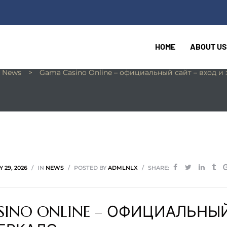
HOME
ABOUT US
INE – ОФИЦИАЛЬНЫЙ САЙТ – ВХОД И 
News
>
Gama Casino Online – официальный сайт – вход и з
 29, 2026
IN
NEWS
POSTED BY
ADMLNLX
SHARE:
INO ONLINE – ОФИЦИАЛЬНЫЙ