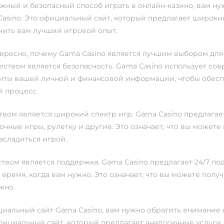
жный и безопасный способ играть в онлайн-казино, вам ну
asino. Это официальный сайт, который предлагает широки
ечить вам лучший игровой опыт.
ересно, почему Gama Casino является лучшим выбором для
твом является безопасность. Gama Casino использует со
щиты вашей личной и финансовой информации, чтобы обесп
й процесс.
ом является широкий спектр игр. Gama Casino предлагает 
очные игры, рулетку и другие. Это означает, что вы можете 
асладиться игрой.
вом является поддержка. Gama Casino предлагает 24/7 по
 время, когда вам нужно. Это означает, что вы можете полу
жно.
иальный сайт Gama Casino, вам нужно обратить внимание н
официальный сайт, который предлагает аналогичные услуги