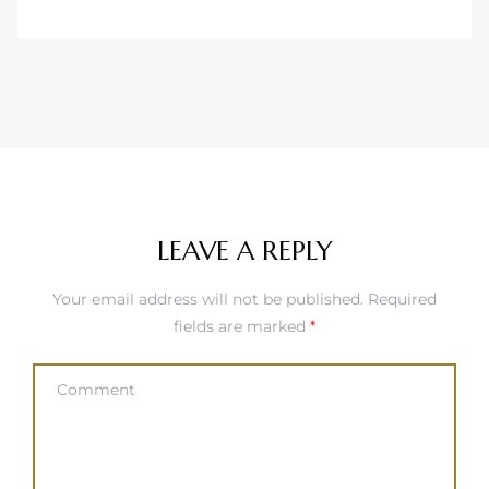
LEAVE A REPLY
Your email address will not be published.
Required
fields are marked
*