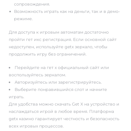
сопровождения.
Возможность играть как на деньги, так и в демо-
режиме.
Для доступа к игровым автоматам достаточно
пройти гет икс регистрация. Если основной сайт
недоступен, используйте getx зеркало, чтобы
продолжить игру без ограничений.
Перейдите на гет х официальный сайт или
воспользуйтесь зеркалом.
Авторизуйтесь или зарегистрируйтесь.
Выберите понравившийся слот и начните
играть.
Для удобства можно скачать Get X на устройство и
наслаждаться игрой в любое время. Платформа
getx казино гарантирует честность и безопасность
всех игровых процессов.