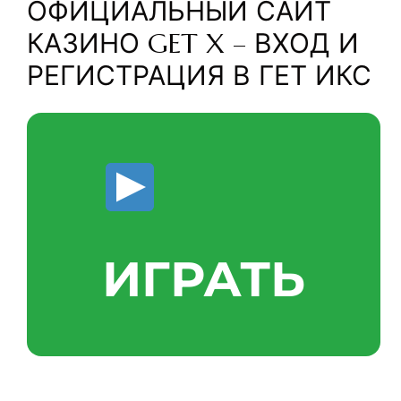
ОФИЦИАЛЬНЫЙ САЙТ
rs
КАЗИНО GET X – ВХОД И
РЕГИСТРАЦИЯ В ГЕТ ИКС
ИГРАТЬ