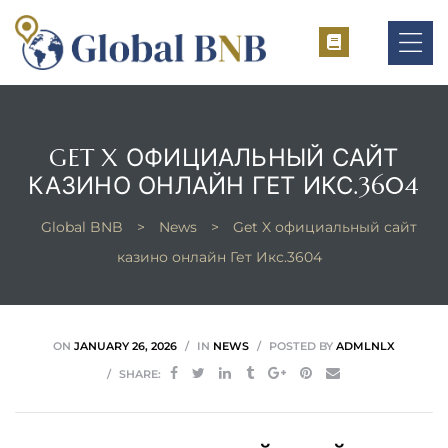
GET X ОФИЦИАЛЬНЫЙ САЙТ
ement
КАЗИНО ОНЛАЙН ГЕТ ИКС.3604
ement
Global BNB
>
News
>
Get X официальный сайт
казино онлайн Гет Икс.3604
ON
JANUARY 26, 2026
IN
NEWS
POSTED BY
ADMLNLX
SHARE: