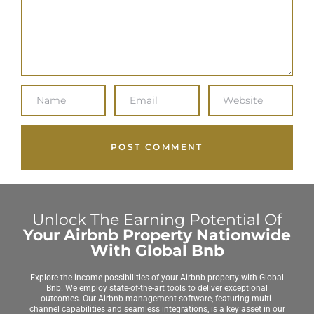
Unlock The Earning Potential Of
Your Airbnb Property Nationwide
With Global Bnb
Explore the income possibilities of your Airbnb property with Global
Bnb. We employ state-of-the-art tools to deliver exceptional
outcomes. Our Airbnb management software, featuring multi-
channel capabilities and seamless integrations, is a key asset in our