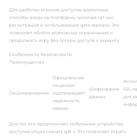
Для удобства игроков доступны различные
способы входа на платформу, включая гет икс
регистрация и использование getx зеркало. Это
позволяет обойти возможные ограничения и
продолжить игру без потери доступа к аккаунту.
Особенности безопасности
Преимущества
Официальная
Испол
лицензия
Шифрование
SSL-п
Лицензирование
подтверждает
данных
для з
надежность
инфо
казино.
Для тех, кто предпочитает мобильные устройства,
доступна опция скачать get x. Это позволяет играть