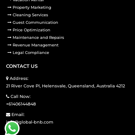
Property Marketing
Cleaning Services
Guest Communication
Price Optimization
Maintenance and Repairs
Revenue Management
Legal Compliance
CONTACT US
Address:
21 River Cove Pl, Helensvale, Queensland, Australia 4212
Call Now:
+61406144848
Email:
info@global-bnb.com