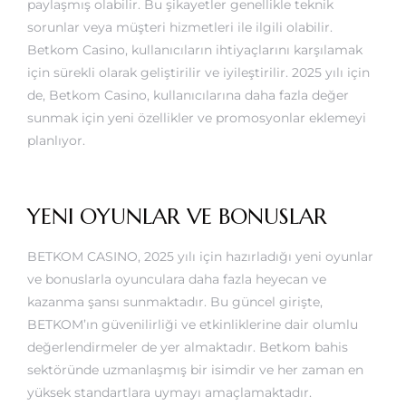
paylaşmış olabilir. Bu şikayetler genellikle teknik
sorunlar veya müşteri hizmetleri ile ilgili olabilir.
Betkom Casino, kullanıcıların ihtiyaçlarını karşılamak
için sürekli olarak geliştirilir ve iyileştirilir. 2025 yılı için
de, Betkom Casino, kullanıcılarına daha fazla değer
sunmak için yeni özellikler ve promosyonlar eklemeyi
planlıyor.
YENI OYUNLAR VE BONUSLAR
BETKOM CASINO, 2025 yılı için hazırladığı yeni oyunlar
ve bonuslarla oyunculara daha fazla heyecan ve
kazanma şansı sunmaktadır. Bu güncel girişte,
BETKOM’ın güvenilirliği ve etkinliklerine dair olumlu
değerlendirmeler de yer almaktadır. Betkom bahis
sektöründe uzmanlaşmış bir isimdir ve her zaman en
yüksek standartlara uymayı amaçlamaktadır.