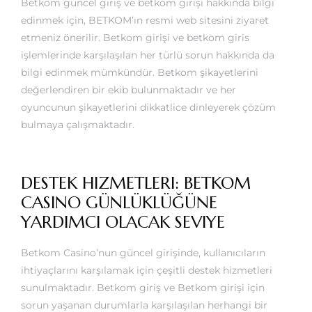
Betkom güncel giriş ve betkom girişi hakkında bilgi
edinmek için, BETKOM’ın resmi web sitesini ziyaret
etmeniz önerilir. Betkom girişi ve betkom giris
işlemlerinde karşılaşılan her türlü sorun hakkında da
bilgi edinmek mümkündür. Betkom şikayetlerini
değerlendiren bir ekib bulunmaktadır ve her
oyuncunun şikayetlerini dikkatlice dinleyerek çözüm
bulmaya çalışmaktadır.
DESTEK HIZMETLERI: BETKOM
CASINO GÜNLÜKLÜĞÜNE
YARDIMCI OLACAK SEVIYE
Betkom Casino’nun güncel girişinde, kullanıcıların
ihtiyaçlarını karşılamak için çeşitli destek hizmetleri
sunulmaktadır. Betkom giriş ve Betkom girişi için
sorun yaşanan durumlarla karşılaşılan herhangi bir