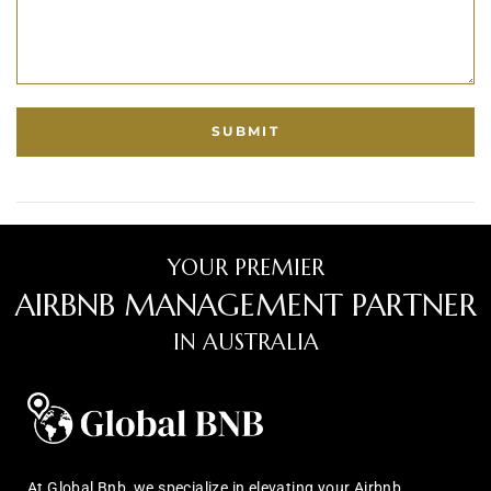
YOUR PREMIER
AIRBNB MANAGEMENT PARTNER
IN AUSTRALIA
At Global Bnb, we specialize in elevating your Airbnb