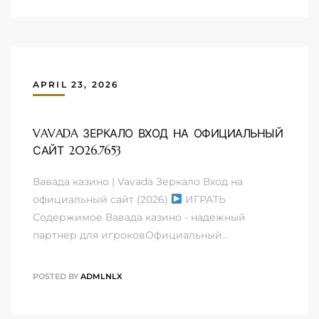
APRIL 23, 2026
VAVADA ЗЕРКАЛО ВХОД НА ОФИЦИАЛЬНЫЙ
САЙТ 2026.7653
Вавада казино | Vavada Зеркало Вход на
официальный сайт (2026)
ИГРАТЬ
Содержимое Вавада казино - надежный
партнер для игроковОфициальный…
POSTED BY
ADMLNLX