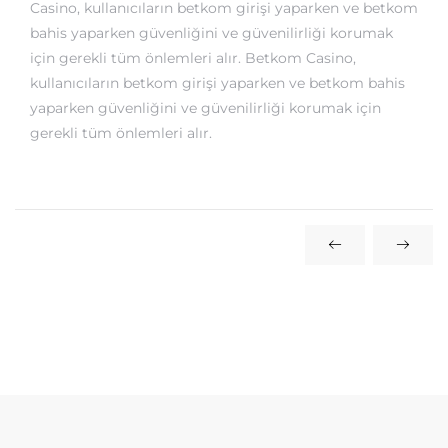
Casino, kullanıcıların betkom girişi yaparken ve betkom
bahis yaparken güvenliğini ve güvenilirliği korumak
için gerekli tüm önlemleri alır. Betkom Casino,
kullanıcıların betkom girişi yaparken ve betkom bahis
yaparken güvenliğini ve güvenilirliği korumak için
gerekli tüm önlemleri alır.