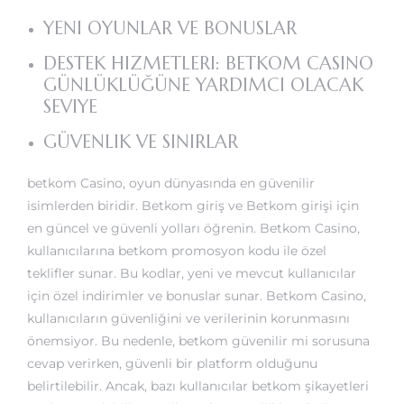
YENI OYUNLAR VE BONUSLAR
DESTEK HIZMETLERI: BETKOM CASINO
GÜNLÜKLÜĞÜNE YARDIMCI OLACAK
SEVIYE
GÜVENLIK VE SINIRLAR
betkom
Casino, oyun dünyasında en güvenilir
isimlerden biridir. Betkom giriş ve Betkom girişi için
en güncel ve güvenli yolları öğrenin. Betkom Casino,
kullanıcılarına betkom promosyon kodu ile özel
teklifler sunar. Bu kodlar, yeni ve mevcut kullanıcılar
için özel indirimler ve bonuslar sunar. Betkom Casino,
kullanıcıların güvenliğini ve verilerinin korunmasını
önemsiyor. Bu nedenle, betkom güvenilir mi sorusuna
cevap verirken, güvenli bir platform olduğunu
belirtilebilir. Ancak, bazı kullanıcılar betkom şikayetleri