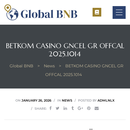
BETKOM CASINO GNCEL GR OFFCAL
ement
2025.1014
ement
Global BNB
>
News
>
BETKOM CASINO GNCEL GR
OFFCAL 2025.1014
ON
JANUARY 26, 2026
IN
NEWS
POSTED BY
ADMLNLX
SHARE: