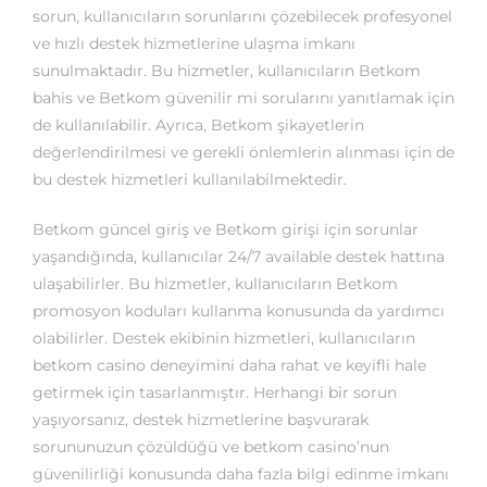
sorun, kullanıcıların sorunlarını çözebilecek profesyonel
ve hızlı destek hizmetlerine ulaşma imkanı
sunulmaktadır. Bu hizmetler, kullanıcıların Betkom
bahis ve Betkom güvenilir mi sorularını yanıtlamak için
de kullanılabilir. Ayrıca, Betkom şikayetlerin
değerlendirilmesi ve gerekli önlemlerin alınması için de
bu destek hizmetleri kullanılabilmektedir.
Betkom güncel giriş ve Betkom girişi için sorunlar
yaşandığında, kullanıcılar 24/7 available destek hattına
ulaşabilirler. Bu hizmetler, kullanıcıların Betkom
promosyon koduları kullanma konusunda da yardımcı
olabilirler. Destek ekibinin hizmetleri, kullanıcıların
betkom casino deneyimini daha rahat ve keyifli hale
getirmek için tasarlanmıştır. Herhangi bir sorun
yaşıyorsanız, destek hizmetlerine başvurarak
sorununuzun çözüldüğü ve betkom casino’nun
güvenilirliği konusunda daha fazla bilgi edinme imkanı