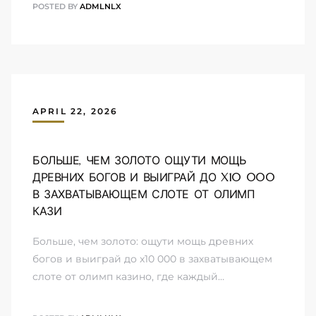
POSTED BY
ADMLNLX
APRIL 22, 2026
БОЛЬШЕ, ЧЕМ ЗОЛОТО ОЩУТИ МОЩЬ
ДРЕВНИХ БОГОВ И ВЫИГРАЙ ДО X10 000
В ЗАХВАТЫВАЮЩЕМ СЛОТЕ ОТ ОЛИМП
КАЗИ
Больше, чем золото: ощути мощь древних
богов и выиграй до x10 000 в захватывающем
слоте от олимп казино, где каждый…