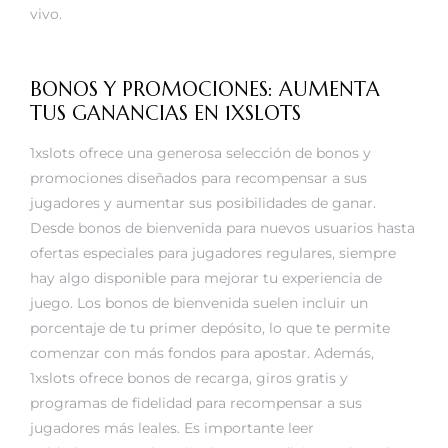
vivo.
BONOS Y PROMOCIONES: AUMENTA
TUS GANANCIAS EN 1XSLOTS
1xslots ofrece una generosa selección de bonos y
promociones diseñados para recompensar a sus
jugadores y aumentar sus posibilidades de ganar.
Desde bonos de bienvenida para nuevos usuarios hasta
ofertas especiales para jugadores regulares, siempre
hay algo disponible para mejorar tu experiencia de
juego. Los bonos de bienvenida suelen incluir un
porcentaje de tu primer depósito, lo que te permite
comenzar con más fondos para apostar. Además,
1xslots ofrece bonos de recarga, giros gratis y
programas de fidelidad para recompensar a sus
jugadores más leales. Es importante leer