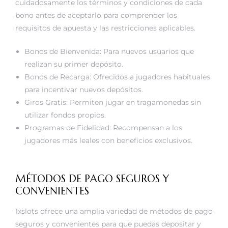
cuidadosamente los términos y condiciones de cada
bono antes de aceptarlo para comprender los
requisitos de apuesta y las restricciones aplicables.
Bonos de Bienvenida: Para nuevos usuarios que
realizan su primer depósito.
Bonos de Recarga: Ofrecidos a jugadores habituales
para incentivar nuevos depósitos.
Giros Gratis: Permiten jugar en tragamonedas sin
utilizar fondos propios.
Programas de Fidelidad: Recompensan a los
jugadores más leales con beneficios exclusivos.
MÉTODOS DE PAGO SEGUROS Y
CONVENIENTES
1xslots ofrece una amplia variedad de métodos de pago
seguros y convenientes para que puedas depositar y