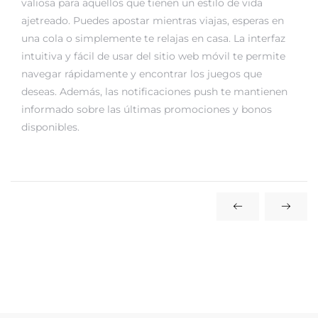
valiosa para aquellos que tienen un estilo de vida
ajetreado. Puedes apostar mientras viajas, esperas en
una cola o simplemente te relajas en casa. La interfaz
intuitiva y fácil de usar del sitio web móvil te permite
navegar rápidamente y encontrar los juegos que
deseas. Además, las notificaciones push te mantienen
informado sobre las últimas promociones y bonos
disponibles.