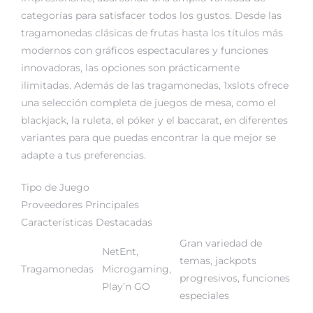
categorías para satisfacer todos los gustos. Desde las
tragamonedas clásicas de frutas hasta los títulos más
modernos con gráficos espectaculares y funciones
innovadoras, las opciones son prácticamente
ilimitadas. Además de las tragamonedas, 1xslots ofrece
una selección completa de juegos de mesa, como el
blackjack, la ruleta, el póker y el baccarat, en diferentes
variantes para que puedas encontrar la que mejor se
adapte a tus preferencias.
Tipo de Juego
Proveedores Principales
Características Destacadas
Gran variedad de
NetEnt,
temas, jackpots
Tragamonedas
Microgaming,
progresivos, funciones
Play’n GO
especiales