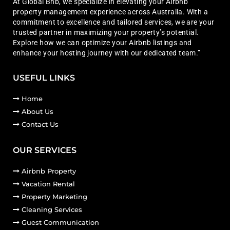
At Global Bnb, we specialize in elevating your Airbnb
property management experience across Australia. With a
commitment to excellence and tailored services, we are your
trusted partner in maximizing your property’s potential.
Explore how we can optimize your Airbnb listings and
enhance your hosting journey with our dedicated team.”
USEFUL LINKS
Home
About Us
Contact Us
OUR SERVICES
Airbnb Property
Vacation Rental
Property Marketing
Cleaning Services
Guest Communication