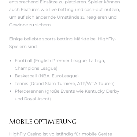
entsprechend Einsätze zu platzieren. Spieler können
auch Features wie live betting und cash-out nutzen,
um auf sich ändernde Umstände zu reagieren und
Gewinne zu sichern.
Einige beliebte sports betting Märkte bei HighFly-
Spielern sind:
Football (English Premier League, La Liga,
Champions League)
Basketball (NBA, EuroLeague)
Tennis (Grand Slam Turniere, ATP/WTA Touren)
Pferderennen (große Events wie Kentucky Derby
und Royal Ascot)
MOBILE OPTIMIERUNG
HighFly Casino ist vollständig für mobile Geräte