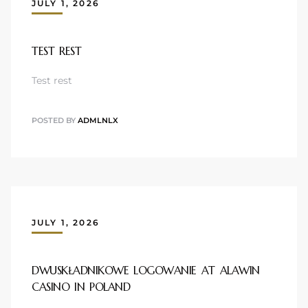
JULY 1, 2026
TEST REST
Test rest
POSTED BY
ADMLNLX
JULY 1, 2026
DWUSKŁADNIKOWE LOGOWANIE AT ALAWIN
CASINO IN POLAND