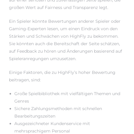
großen Wert auf Fairness und Transparenz legt.
Ein Spieler könnte Bewertungen anderer Spieler oder
Gaming-Experten lesen, um einen Eindruck von den
Stärken und Schwächen von HighFly zu bekommen.
Sie könnten auch die Bereitschaft der Seite schätzen,
auf Feedback zu hören und Änderungen basierend auf
Spieleranregungen umzusetzen.
Einige Faktoren, die zu HighFly’s hoher Bewertung
beitragen, sind:
Große Spielbibliothek mit vielfältigen Themen und
Genres
Sichere Zahlungsmethoden mit schnellen
Bearbeitungszeiten
Ausgezeichneter Kundenservice mit
mehrsprachigem Personal