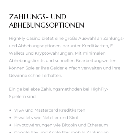
ZAHLUNGS- UND
ABHEBUNGSOPTIONEN
HighFly Casino bietet eine große Auswahl an Zahlungs-
und Abhebungsoptionen, darunter Kreditkarten, E-
Wallets und Kryptowährungen. Mit minimalen
Abhebungslimits und schnellen Bearbeitungszeiten
können Spieler ihre Gelder einfach verwalten und ihre
Gewinne schnell erhalten.
Einige beliebte Zahlungsmethoden bei HighFly-
Spielern sind:
VISA und Mastercard Kreditkarten
E-wallets wie Neteller und Skrill
Kryptowährungen wie Bitcoin und Ethereum
Google Pay und Apple Pay mobile Zahlungen