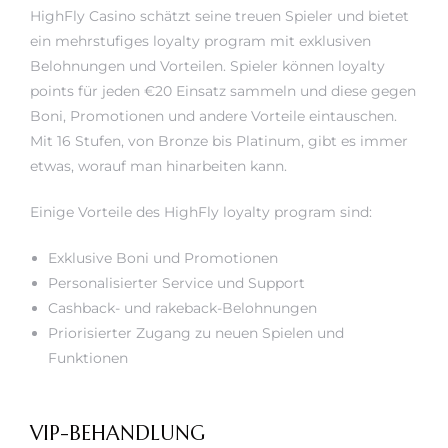
HighFly Casino schätzt seine treuen Spieler und bietet
ein mehrstufiges loyalty program mit exklusiven
Belohnungen und Vorteilen. Spieler können loyalty
points für jeden €20 Einsatz sammeln und diese gegen
Boni, Promotionen und andere Vorteile eintauschen.
Mit 16 Stufen, von Bronze bis Platinum, gibt es immer
etwas, worauf man hinarbeiten kann.
Einige Vorteile des HighFly loyalty program sind:
Exklusive Boni und Promotionen
Personalisierter Service und Support
Cashback- und rakeback-Belohnungen
Priorisierter Zugang zu neuen Spielen und
Funktionen
VIP-BEHANDLUNG