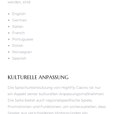
werden, sind:
English
German
Italian
French
Portuguese
Polish
Norwegian
Spanish
KULTURELLE ANPASSUNG
Die Sprachunterstützung von HighFly Casino ist nur
ein Aspekt seiner kulturellen Anpassungsmaßnahmen.
Die Seite bietet auch regionalspezifische Spiele,
Promotionen und Funktionen, um sicherzustellen, dass
Spieler aus verschiedenen Hintergründen ein