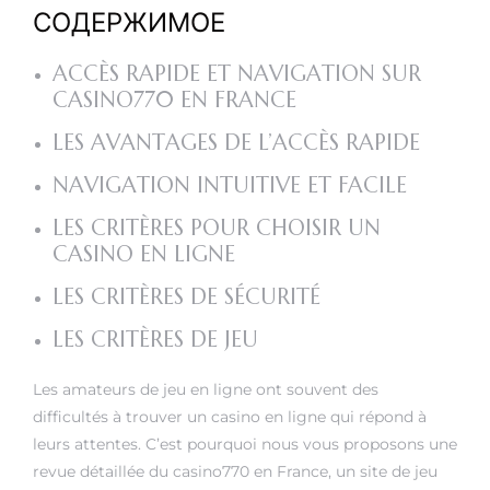
СОДЕРЖИМОЕ
ACCÈS RAPIDE ET NAVIGATION SUR
CASINO770 EN FRANCE
LES AVANTAGES DE L’ACCÈS RAPIDE
NAVIGATION INTUITIVE ET FACILE
LES CRITÈRES POUR CHOISIR UN
CASINO EN LIGNE
LES CRITÈRES DE SÉCURITÉ
LES CRITÈRES DE JEU
Les amateurs de jeu en ligne ont souvent des
difficultés à trouver un casino en ligne qui répond à
leurs attentes. C’est pourquoi nous vous proposons une
revue détaillée du casino770 en France, un site de jeu