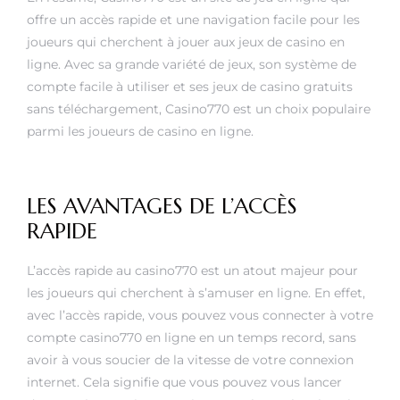
offre un accès rapide et une navigation facile pour les
joueurs qui cherchent à jouer aux jeux de casino en
ligne. Avec sa grande variété de jeux, son système de
compte facile à utiliser et ses jeux de casino gratuits
sans téléchargement, Casino770 est un choix populaire
parmi les joueurs de casino en ligne.
LES AVANTAGES DE L’ACCÈS
RAPIDE
L’accès rapide au casino770 est un atout majeur pour
les joueurs qui cherchent à s’amuser en ligne. En effet,
avec l’accès rapide, vous pouvez vous connecter à votre
compte casino770 en ligne en un temps record, sans
avoir à vous soucier de la vitesse de votre connexion
internet. Cela signifie que vous pouvez vous lancer