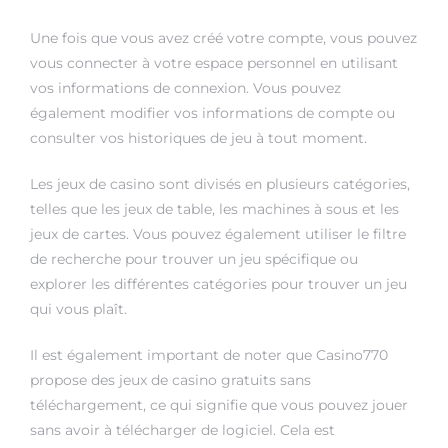
Une fois que vous avez créé votre compte, vous pouvez
vous connecter à votre espace personnel en utilisant
vos informations de connexion. Vous pouvez
également modifier vos informations de compte ou
consulter vos historiques de jeu à tout moment.
Les jeux de casino sont divisés en plusieurs catégories,
telles que les jeux de table, les machines à sous et les
jeux de cartes. Vous pouvez également utiliser le filtre
de recherche pour trouver un jeu spécifique ou
explorer les différentes catégories pour trouver un jeu
qui vous plaît.
Il est également important de noter que Casino770
propose des jeux de casino gratuits sans
téléchargement, ce qui signifie que vous pouvez jouer
sans avoir à télécharger de logiciel. Cela est