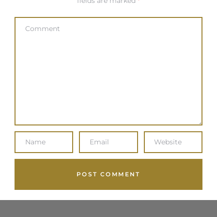
fields are marked
*