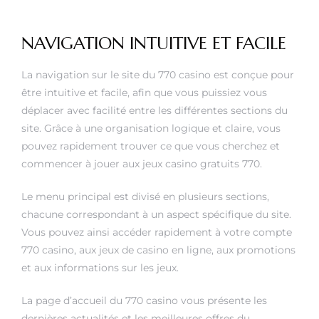
NAVIGATION INTUITIVE ET FACILE
La navigation sur le site du 770 casino est conçue pour
être intuitive et facile, afin que vous puissiez vous
déplacer avec facilité entre les différentes sections du
site. Grâce à une organisation logique et claire, vous
pouvez rapidement trouver ce que vous cherchez et
commencer à jouer aux jeux casino gratuits 770.
Le menu principal est divisé en plusieurs sections,
chacune correspondant à un aspect spécifique du site.
Vous pouvez ainsi accéder rapidement à votre compte
770 casino, aux jeux de casino en ligne, aux promotions
et aux informations sur les jeux.
La page d’accueil du 770 casino vous présente les
dernières actualités et les meilleures offres du