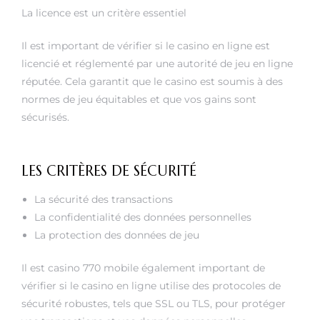
La licence est un critère essentiel
Il est important de vérifier si le casino en ligne est
licencié et réglementé par une autorité de jeu en ligne
réputée. Cela garantit que le casino est soumis à des
normes de jeu équitables et que vos gains sont
sécurisés.
LES CRITÈRES DE SÉCURITÉ
La sécurité des transactions
La confidentialité des données personnelles
La protection des données de jeu
Il est
casino 770 mobile
également important de
vérifier si le casino en ligne utilise des protocoles de
sécurité robustes, tels que SSL ou TLS, pour protéger