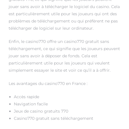
jouer sans avoir à télécharger le logiciel du casino. Cela
est particulièrement utile pour les joueurs qui ont des
problèmes de téléchargement ou qui préfèrent ne pas
télécharger de logiciel sur leur ordinateur.
Enfin, le casino770 offre un casino770 gratuit sans
téléchargement, ce qui signifie que les joueurs peuvent
jouer sans avoir à déposer de fonds. Cela est
particulièrement utile pour les joueurs qui veulent
simplement essayer le site et voir ce qu’il a à offrir.
Les avantages du casino770 en France :
Accès rapide
Navigation facile
Jeux de casino gratuits 770
Casino770 gratuit sans téléchargement