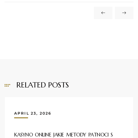
RELATED POSTS
APRIL 23, 2026
KASYNO ONLINE JAKIE METODY PATNOCI S