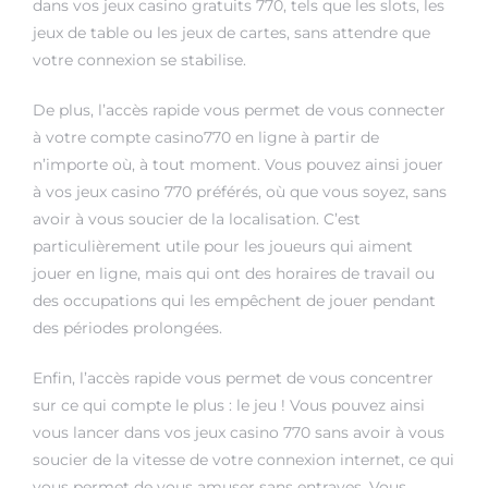
dans vos jeux casino gratuits 770, tels que les slots, les
jeux de table ou les jeux de cartes, sans attendre que
votre connexion se stabilise.
De plus, l’accès rapide vous permet de vous connecter
à votre compte casino770 en ligne à partir de
n’importe où, à tout moment. Vous pouvez ainsi jouer
à vos jeux casino 770 préférés, où que vous soyez, sans
avoir à vous soucier de la localisation. C’est
particulièrement utile pour les joueurs qui aiment
jouer en ligne, mais qui ont des horaires de travail ou
des occupations qui les empêchent de jouer pendant
des périodes prolongées.
Enfin, l’accès rapide vous permet de vous concentrer
sur ce qui compte le plus : le jeu ! Vous pouvez ainsi
vous lancer dans vos jeux casino 770 sans avoir à vous
soucier de la vitesse de votre connexion internet, ce qui
vous permet de vous amuser sans entraves. Vous