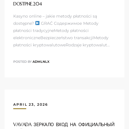
DOSTPNE.204
Kasyno online – jakie metody płatności są
dostępne?
GRAĆ Содержимое Metody
płatności tradycyjneMetody płatności
elektroniczneBezpieczeństwo transakcjiMetody
płatności kryptowalutoweRodzaje kryptowalut…
POSTED BY
ADMLNLX
APRIL 23, 2026
VAVADA ЗЕРКАЛО ВХОД НА ОФИЦИАЛЬНЫЙ