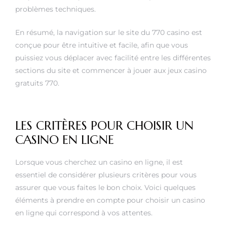
problèmes techniques.
En résumé, la navigation sur le site du 770 casino est
conçue pour être intuitive et facile, afin que vous
puissiez vous déplacer avec facilité entre les différentes
sections du site et commencer à jouer aux jeux casino
gratuits 770.
LES CRITÈRES POUR CHOISIR UN
CASINO EN LIGNE
Lorsque vous cherchez un casino en ligne, il est
essentiel de considérer plusieurs critères pour vous
assurer que vous faites le bon choix. Voici quelques
éléments à prendre en compte pour choisir un casino
en ligne qui correspond à vos attentes.