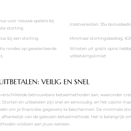
us voor nieuwe spelers bij
Inzetvereisten: 35x bonusbedr
ste storting
us bij een storting
Minimaal stortingsbedrag: €2
tis rondes op geselecteerde
Winsten uit gratis spins heb
ts
uitbetalingslimiet
ITBETALEN: VEILIG EN SNEL
 verschillende betrouwbare betaalmethoden aan, waaronder credi
 Storten en uitbetalen zijn snel en eenvoudig, en het casino ma
ieën om je financiële gegevens te beschermen. De minimale sto
afhankelijk van de gekozen betaalmethode. Het is belangrijk om
ethoden voldoen aan jouw wensen.