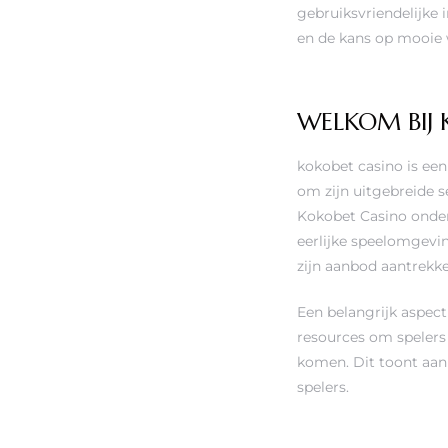
gebruiksvriendelijke 
en de kans op mooie 
WELKOM BIJ 
kokobet casino is een
om zijn uitgebreide se
Kokobet Casino onders
eerlijke speelomgevi
zijn aanbod aantrekke
Een belangrijk aspect
resources om spelers
komen. Dit toont aan 
spelers.