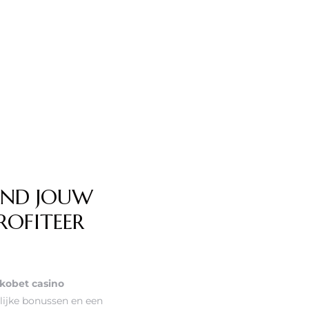
IND JOUW
ROFITEER
kobet casino
lijke bonussen en een