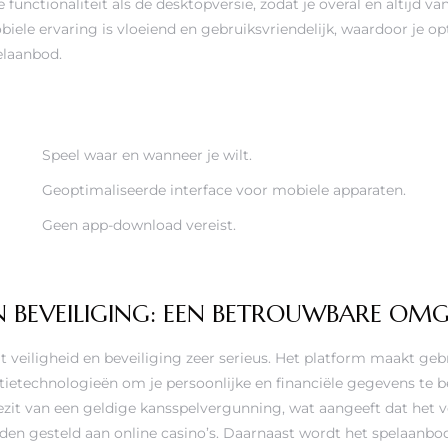
 functionaliteit als de desktopversie, zodat je overal en altijd van
iele ervaring is vloeiend en gebruiksvriendelijk, waardoor je o
elaanbod.
Speel waar en wanneer je wilt.
Geoptimaliseerde interface voor mobiele apparaten.
Geen app-download vereist.
EN BEVEILIGING: EEN BETROUWBARE OM
veiligheid en beveiliging zeer serieus. Het platform maakt geb
ietechnologieën om je persoonlijke en financiële gegevens te 
bezit van een geldige kansspelvergunning, wat aangeeft dat het 
rden gesteld aan online casino’s. Daarnaast wordt het spelaanb