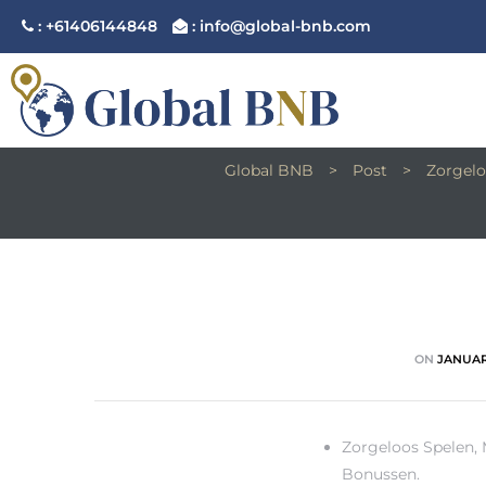
: +61406144848
: info@global-bnb.com
ZORGELOOS SPELEN, MAX
Global BNB
>
Post
>
Zorgelo
ement
ement
ON
JANUARY
Zorgeloos Spelen, 
Bonussen.