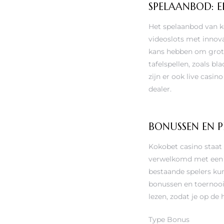
SPELAANBOD: 
Het spelaanbod van ko
videoslots met innovat
kans hebben om grote
tafelspellen, zoals bl
zijn er ook live casin
dealer.
BONUSSEN EN 
Kokobet casino staat
verwelkomd met een w
bestaande spelers ku
bonussen en toernooi
lezen, zodat je op de
Type Bonus