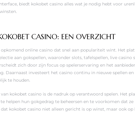
interface, biedt kokobet casino alles wat je nodig hebt voor ure
winsten.
KOKOBET CASINO: EEN OVERZICHT
 opkomend online casino dat snel aan populariteit wint. Het pla
lectie aan gokspellen, waaronder slots, tafelspellen, live casino 
cheidt zich door zijn focus op spelerservaring en het aanbieden
ng. Daarnaast investeert het casino continu in nieuwe spellen e
lijk te houden.
 van kokobet casino is de nadruk op verantwoord spelen. Het pla
 te helpen hun gokgedrag te beheersen en te voorkomen dat ze
dat kokobet casino niet alleen gericht is op winst, maar ook op h