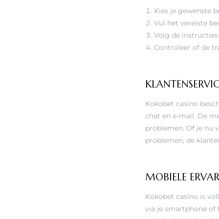
Kies je gewenste 
Vul het vereiste be
Volg de instructie
Controleer of de tr
KLANTENSERVIC
Kokobet casino beschik
chat en e-mail. De me
problemen. Of je nu v
problemen, de klantens
MOBIELE ERVAR
Kokobet casino is vo
via je smartphone of 