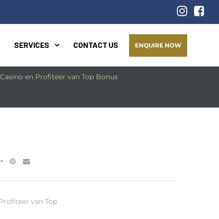
 MET KOKOBET CASINO EN
SERVICES
CONTACT US
ENQUIRE NOW
Casino en Profiteer van Top Bonus
rofiteer van Top