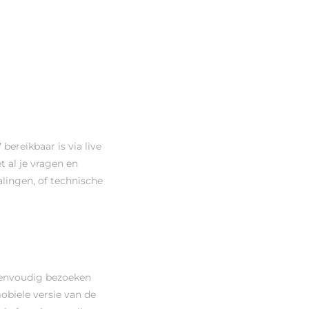
bereikbaar is via live
 al je vragen en
lingen, of technische
 eenvoudig bezoeken
obiele versie van de