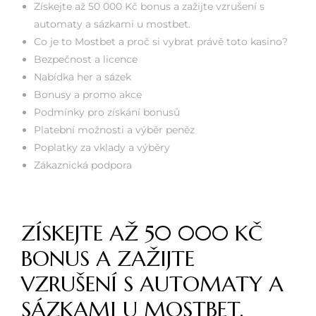
rs
Získejte až 50 000 Kč bonus a zažijte vzrušení s
automaty a sázkami u mostbet.
Co je to Mostbet a proč si vybrat právě toto kasino?
Bezpečnost a licence
Nabídka her a sázek
Bonusy a promo akce
Podmínky pro získání bonusů
Platební možnosti a výběr peněz
Poplatky za vklady a výběry
Zákaznická podpora
ZÍSKEJTE AŽ 50 000 KČ
BONUS A ZAŽIJTE
VZRUŠENÍ S AUTOMATY A
SÁZKAMI U MOSTBET.