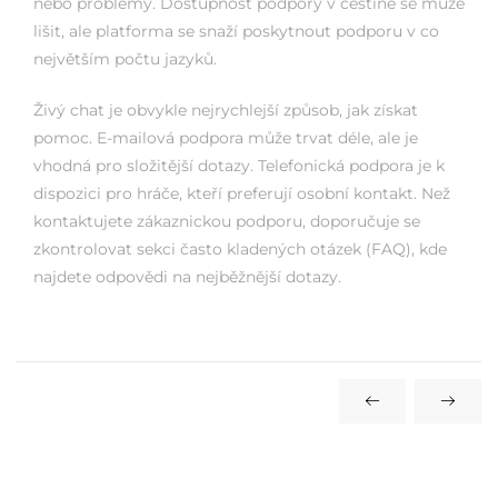
nebo problémy. Dostupnost podpory v češtině se může
lišit, ale platforma se snaží poskytnout podporu v co
největším počtu jazyků.
Živý chat je obvykle nejrychlejší způsob, jak získat
pomoc. E-mailová podpora může trvat déle, ale je
vhodná pro složitější dotazy. Telefonická podpora je k
dispozici pro hráče, kteří preferují osobní kontakt. Než
kontaktujete zákaznickou podporu, doporučuje se
zkontrolovat sekci často kladených otázek (FAQ), kde
najdete odpovědi na nejběžnější dotazy.