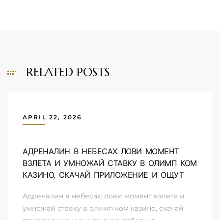
RELATED POSTS
APRIL 22, 2026
АДРЕНАЛИН В НЕБЕСАХ ЛОВИ МОМЕНТ
ВЗЛЕТА И УМНОЖАЙ СТАВКУ В ОЛИМП КОМ
КАЗИНО, СКАЧАЙ ПРИЛОЖЕНИЕ И ОЩУТ
Адреналин в небесах: лови момент взлета и
умножай ставку в олимп ком казино, скачай