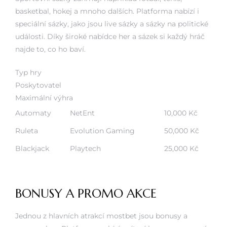
basketbal, hokej a mnoho dalších. Platforma nabízí i
speciální sázky, jako jsou live sázky a sázky na politické
události. Díky široké nabídce her a sázek si každý hráč
najde to, co ho baví.
Typ hry
Poskytovatel
Maximální výhra
Automaty
NetEnt
10,000 Kč
Ruleta
Evolution Gaming
50,000 Kč
Blackjack
Playtech
25,000 Kč
BONUSY A PROMO AKCE
Jednou z hlavních atrakcí mostbet jsou bonusy a