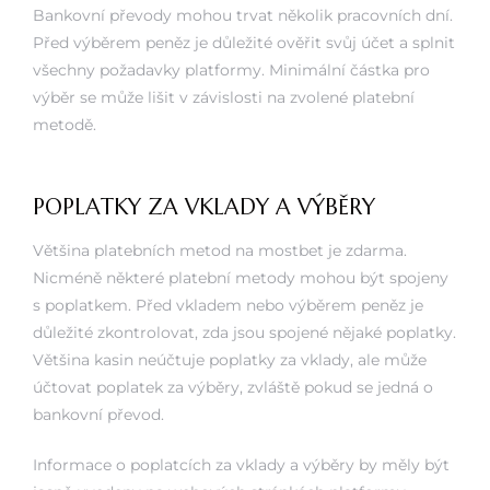
Bankovní převody mohou trvat několik pracovních dní.
Před výběrem peněz je důležité ověřit svůj účet a splnit
všechny požadavky platformy. Minimální částka pro
výběr se může lišit v závislosti na zvolené platební
metodě.
POPLATKY ZA VKLADY A VÝBĚRY
Většina platebních metod na mostbet je zdarma.
Nicméně některé platební metody mohou být spojeny
s poplatkem. Před vkladem nebo výběrem peněz je
důležité zkontrolovat, zda jsou spojené nějaké poplatky.
Většina kasin neúčtuje poplatky za vklady, ale může
účtovat poplatek za výběry, zvláště pokud se jedná o
bankovní převod.
Informace o poplatcích za vklady a výběry by měly být