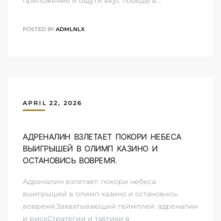
приложение и ощути вкус победы в…
POSTED BY
ADMLNLX
APRIL 22, 2026
АДРЕНАЛИН ВЗЛЕТАЕТ ПОКОРИ НЕБЕСА
ВЫИГРЫШЕЙ В ОЛИМП КАЗИНО И
ОСТАНОВИСЬ ВОВРЕМЯ.
Адреналин взлетает: покори небеса
выигрышей в олимп казино и остановись
вовремя.Захватывающий геймплей: адреналин
и рискСтратегии и тактики в