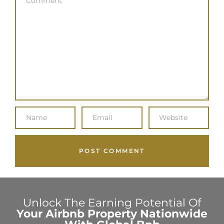
Unlock The Earning Potential Of
Your Airbnb Property Nationwide