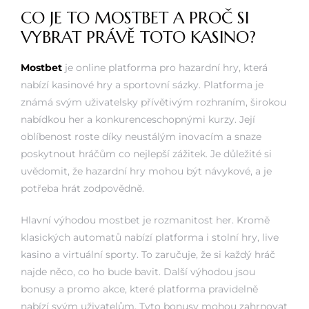
CO JE TO MOSTBET A PROČ SI
VYBRAT PRÁVĚ TOTO KASINO?
Mostbet
je online platforma pro hazardní hry, která
nabízí kasinové hry a sportovní sázky. Platforma je
známá svým uživatelsky přívětivým rozhraním, širokou
nabídkou her a konkurenceschopnými kurzy. Její
oblíbenost roste díky neustálým inovacím a snaze
poskytnout hráčům co nejlepší zážitek. Je důležité si
uvědomit, že hazardní hry mohou být návykové, a je
potřeba hrát zodpovědně.
Hlavní výhodou mostbet je rozmanitost her. Kromě
klasických automatů nabízí platforma i stolní hry, live
kasino a virtuální sporty. To zaručuje, že si každý hráč
najde něco, co ho bude bavit. Další výhodou jsou
bonusy a promo akce, které platforma pravidelně
nabízí svým uživatelům. Tyto bonusy mohou zahrnovat