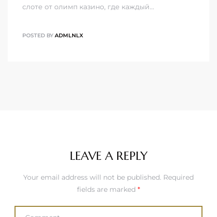
слоте от олимп казино, где каждый…
POSTED BY
ADMLNLX
LEAVE A REPLY
Your email address will not be published.
Required
fields are marked
*