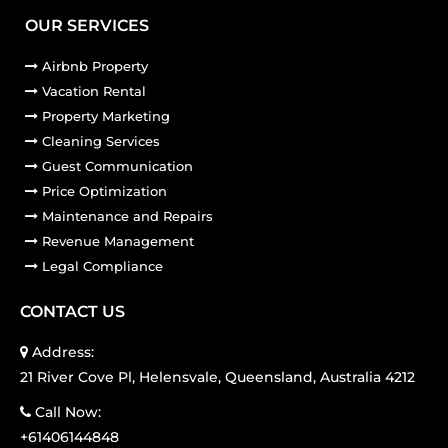
OUR SERVICES
Airbnb Property
Vacation Rental
Property Marketing
Cleaning Services
Guest Communication
Price Optimization
Maintenance and Repairs
Revenue Management
Legal Compliance
CONTACT US
Address:
21 River Cove Pl, Helensvale, Queensland, Australia 4212
Call Now:
+61406144848