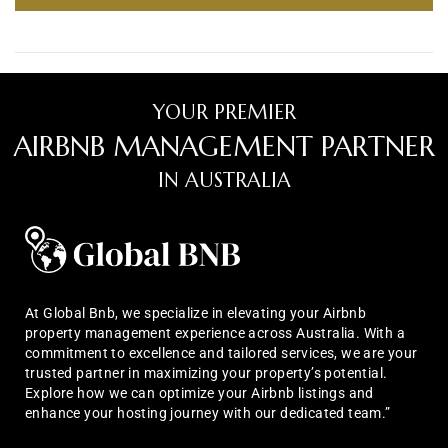
YOUR PREMIER
AIRBNB MANAGEMENT PARTNER
IN AUSTRALIA
At Global Bnb, we specialize in elevating your Airbnb
property management experience across Australia. With a
commitment to excellence and tailored services, we are your
trusted partner in maximizing your property’s potential.
Explore how we can optimize your Airbnb listings and
enhance your hosting journey with our dedicated team.”