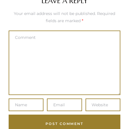
LEAVE A REPLY
Your email address will not be published.
Required
fields are marked
*