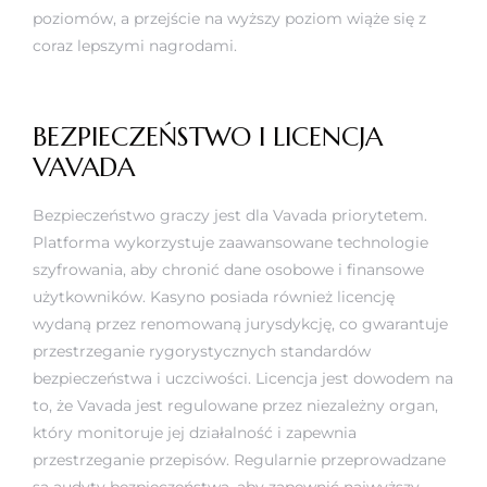
poziomów, a przejście na wyższy poziom wiąże się z
coraz lepszymi nagrodami.
BEZPIECZEŃSTWO I LICENCJA
VAVADA
Bezpieczeństwo graczy jest dla Vavada priorytetem.
Platforma wykorzystuje zaawansowane technologie
szyfrowania, aby chronić dane osobowe i finansowe
użytkowników. Kasyno posiada również licencję
wydaną przez renomowaną jurysdykcję, co gwarantuje
przestrzeganie rygorystycznych standardów
bezpieczeństwa i uczciwości. Licencja jest dowodem na
to, że Vavada jest regulowane przez niezależny organ,
który monitoruje jej działalność i zapewnia
przestrzeganie przepisów. Regularnie przeprowadzane
są audyty bezpieczeństwa, aby zapewnić najwyższy