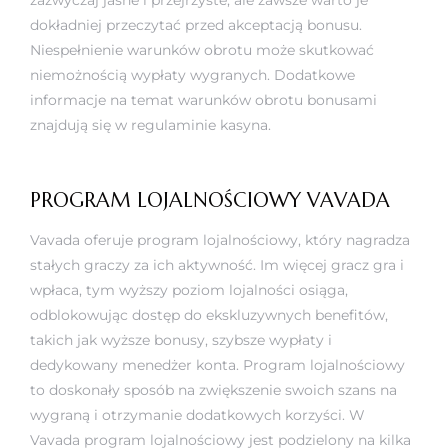
dokładniej przeczytać przed akceptacją bonusu.
Niespełnienie warunków obrotu może skutkować
niemożnością wypłaty wygranych. Dodatkowe
informacje na temat warunków obrotu bonusami
znajdują się w regulaminie kasyna.
PROGRAM LOJALNOŚCIOWY VAVADA
Vavada oferuje program lojalnościowy, który nagradza
stałych graczy za ich aktywność. Im więcej gracz gra i
wpłaca, tym wyższy poziom lojalności osiąga,
odblokowując dostęp do ekskluzywnych benefitów,
takich jak wyższe bonusy, szybsze wypłaty i
dedykowany menedżer konta. Program lojalnościowy
to doskonały sposób na zwiększenie swoich szans na
wygraną i otrzymanie dodatkowych korzyści. W
Vavada program lojalnościowy jest podzielony na kilka