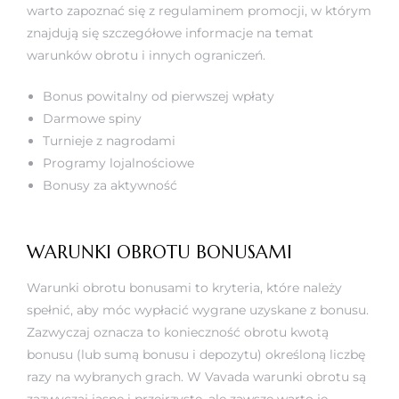
warto zapoznać się z regulaminem promocji, w którym
znajdują się szczegółowe informacje na temat
warunków obrotu i innych ograniczeń.
Bonus powitalny od pierwszej wpłaty
Darmowe spiny
Turnieje z nagrodami
Programy lojalnościowe
Bonusy za aktywność
WARUNKI OBROTU BONUSAMI
Warunki obrotu bonusami to kryteria, które należy
spełnić, aby móc wypłacić wygrane uzyskane z bonusu.
Zazwyczaj oznacza to konieczność obrotu kwotą
bonusu (lub sumą bonusu i depozytu) określoną liczbę
razy na wybranych grach. W Vavada warunki obrotu są
zazwyczaj jasne i przejrzyste, ale zawsze warto je