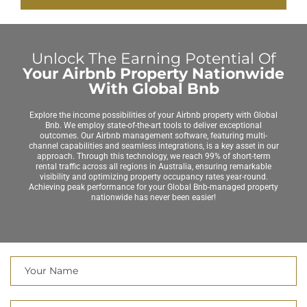
Unlock The Earning Potential Of
Your Airbnb Property Nationwide
With Global Bnb
Explore the income possibilities of your Airbnb property with Global
Bnb. We employ state-of-the-art tools to deliver exceptional
outcomes. Our Airbnb management software, featuring multi-
channel capabilities and seamless integrations, is a key asset in our
approach. Through this technology, we reach 99% of short-term
rental traffic across all regions in Australia, ensuring remarkable
visibility and optimizing property occupancy rates year-round.
Achieving peak performance for your Global Bnb-managed property
nationwide has never been easier!