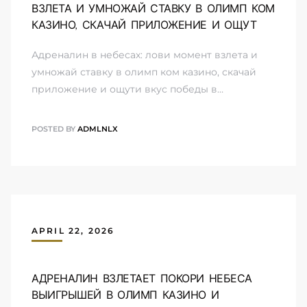
ВЗЛЕТА И УМНОЖАЙ СТАВКУ В ОЛИМП КОМ
КАЗИНО, СКАЧАЙ ПРИЛОЖЕНИЕ И ОЩУТ
Адреналин в небесах: лови момент взлета и
умножай ставку в олимп ком казино, скачай
приложение и ощути вкус победы в…
POSTED BY
ADMLNLX
APRIL 22, 2026
АДРЕНАЛИН ВЗЛЕТАЕТ ПОКОРИ НЕБЕСА
ВЫИГРЫШЕЙ В ОЛИМП КАЗИНО И