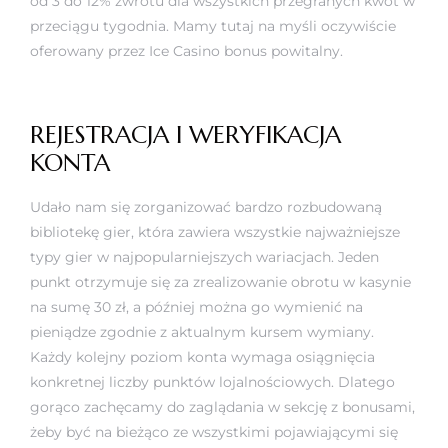
od 3 do 12% zwrotu dla wszystkich przegranych kwot w
przeciągu tygodnia. Mamy tutaj na myśli oczywiście
oferowany przez Ice Casino bonus powitalny.
REJESTRACJA I WERYFIKACJA
KONTA
Udało nam się zorganizować bardzo rozbudowaną
bibliotekę gier, która zawiera wszystkie najważniejsze
typy gier w najpopularniejszych wariacjach. Jeden
punkt otrzymuje się za zrealizowanie obrotu w kasynie
na sumę 30 zł, a później można go wymienić na
pieniądze zgodnie z aktualnym kursem wymiany.
Każdy kolejny poziom konta wymaga osiągnięcia
konkretnej liczby punktów lojalnościowych. Dlatego
gorąco zachęcamy do zaglądania w sekcję z bonusami,
żeby być na bieżąco ze wszystkimi pojawiającymi się