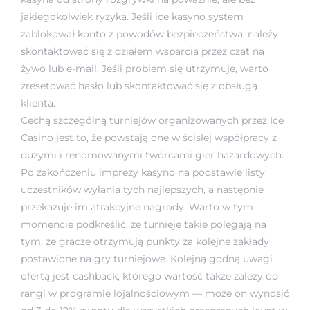
jakiegokolwiek ryzyka. Jeśli
ice kasyno
system
zablokował konto z powodów bezpieczeństwa, należy
skontaktować się z działem wsparcia przez czat na
żywo lub e-mail. Jeśli problem się utrzymuje, warto
zresetować hasło lub skontaktować się z obsługą
klienta.
Cechą szczególną turniejów organizowanych przez Ice
Casino jest to, że powstają one w ścisłej współpracy z
dużymi i renomowanymi twórcami gier hazardowych.
Po zakończeniu imprezy kasyno na podstawie listy
uczestników wyłania tych najlepszych, a następnie
przekazuje im atrakcyjne nagrody. Warto w tym
momencie podkreślić, że turnieje takie polegają na
tym, że gracze otrzymują punkty za kolejne zakłady
postawione na gry turniejowe. Kolejną godną uwagi
ofertą jest cashback, którego wartość także zależy od
rangi w programie lojalnościowym — może on wynosić