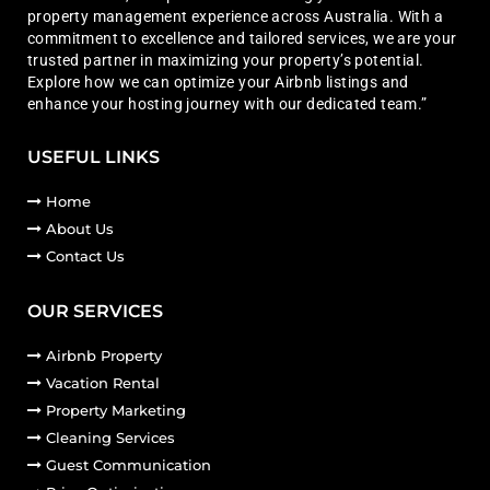
property management experience across Australia. With a
commitment to excellence and tailored services, we are your
trusted partner in maximizing your property’s potential.
Explore how we can optimize your Airbnb listings and
enhance your hosting journey with our dedicated team.”
USEFUL LINKS
Home
About Us
Contact Us
OUR SERVICES
Airbnb Property
Vacation Rental
Property Marketing
Cleaning Services
Guest Communication