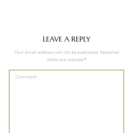
LEAVE A REPLY
Your email address will not be published.
Required
fields are marked
*