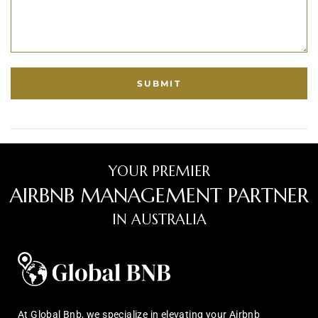
YOUR PREMIER
AIRBNB MANAGEMENT PARTNER
IN AUSTRALIA
At Global Bnb, we specialize in elevating your Airbnb