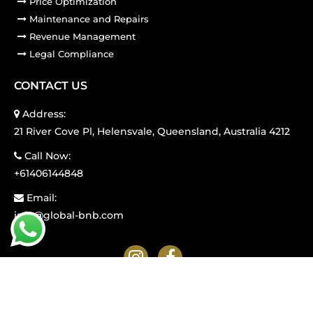
Price Optimization
Maintenance and Repairs
Revenue Management
Legal Compliance
CONTACT US
Address:
21 River Cove Pl, Helensvale, Queensland, Australia 4212
Call Now:
+61406144848
Email:
info@global-bnb.com
© GLOBAL BNB. ALL RIGHTS RESERVED.