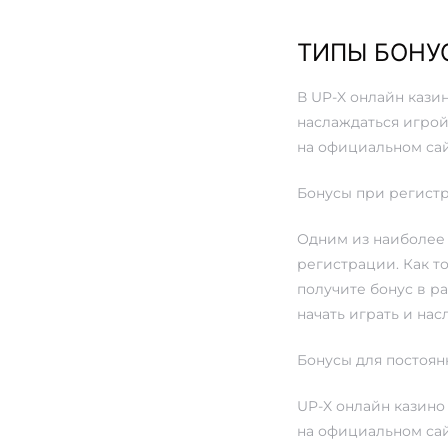
ТИПЫ БОНУ
В UP-X онлайн кази
наслаждаться игрой
на официальном сай
Бонусы при регист
Одним из наиболее 
регистрации. Как т
получите бонус в р
начать играть и нас
Бонусы для постоян
UP-X онлайн казино
на официальном сай