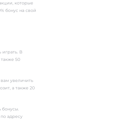
акции, которые
0% бонус на свой
 играть. В
 также 50
 вам увеличить
зит, а также 20
ь бонусы.
– по адресу