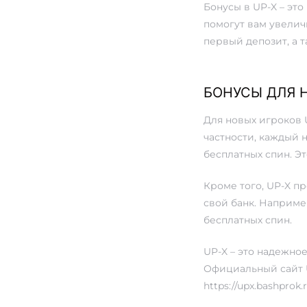
Бонусы в UP-X – эт
помогут вам увелич
первый депозит, а т
БОНУСЫ ДЛЯ 
Для новых игроков U
частности, каждый н
бесплатных спин. Эт
Кроме того, UP-X п
свой банк. Наприме
бесплатных спин.
UP-X – это надежное
Официальный сайт UP
https://upx.bashprok