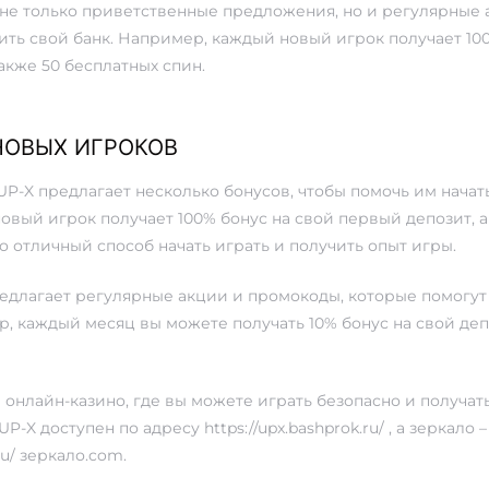
о не только приветственные предложения, но и регулярные 
ить свой банк. Например, каждый новый игрок получает 10
акже 50 бесплатных спин.
НОВЫХ ИГРОКОВ
P-X предлагает несколько бонусов, чтобы помочь им начать
овый игрок получает 100% бонус на свой первый депозит, а
о отличный способ начать играть и получить опыт игры.
редлагает регулярные акции и промокоды, которые помогут
р, каждый месяц вы можете получать 10% бонус на свой депо
 онлайн-казино, где вы можете играть безопасно и получат
-X доступен по адресу https://upx.bashprok.ru/ , а зеркало 
.ru/ зеркало.com.