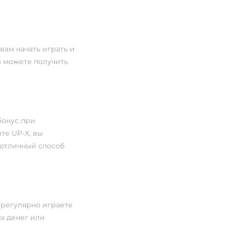
вам начать играть и
ы можете получить
бонус при
те UP-X, вы
о отличный способ
 регулярно играете
х денег или