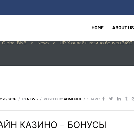
HOME
ABOUT US
UP-X ОНЛАЙН КАЗИНО БОНУСЫ.349
Global BNB
>
News
>
UP-X онлайн казино бонусы.3493
 26, 2026
IN
NEWS
POSTED BY
ADMLNLX
SHARE:
АЙН КАЗИНО – БОНУСЫ