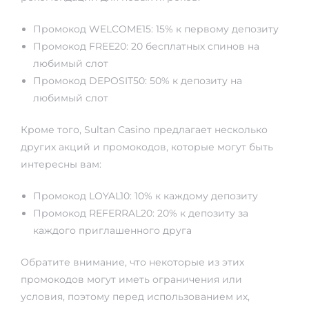
Промокод WELCOME15: 15% к первому депозиту
Промокод FREE20: 20 бесплатных спинов на
любимый слот
Промокод DEPOSIT50: 50% к депозиту на
любимый слот
Кроме того, Sultan Casino предлагает несколько
других акций и промокодов, которые могут быть
интересны вам:
Промокод LOYAL10: 10% к каждому депозиту
Промокод REFERRAL20: 20% к депозиту за
каждого приглашенного друга
Обратите внимание, что некоторые из этих
промокодов могут иметь ограничения или
условия, поэтому перед использованием их,