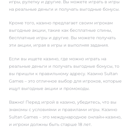
игры, рулетку и другие. Вы можете играть в игры
на реальные деньги и получать выгодные бонусы.
Кроме того, казино предлагает своим игрокам
выгодные акции, такие как бесплатные спины,
бесплатные игры и другие. Вы можете получать
эти акции, играя в игры и выполняя задания.
Если вы ищете казино, где можно играть на
реальные деньги и получать выгодные бонусы, то
вы пришли к правильному адресу. Казино Sultan
Games – это отличное выбор для игроков, которые
ищут выгодные акции и промокоды.
Важно! Перед игрой в казино, убедитесь, что вы
знакомы с условиями и правилами игры. Казино
Sultan Games – это международное онлайн-казино,
и игроки должны быть старше 18 лет.