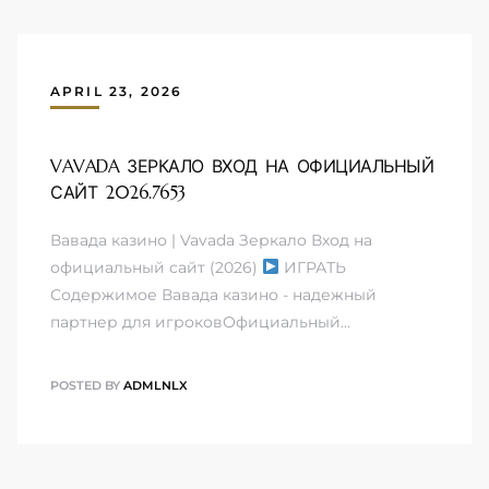
APRIL 23, 2026
VAVADA ЗЕРКАЛО ВХОД НА ОФИЦИАЛЬНЫЙ
САЙТ 2026.7653
Вавада казино | Vavada Зеркало Вход на
официальный сайт (2026)
ИГРАТЬ
Содержимое Вавада казино - надежный
партнер для игроковОфициальный…
POSTED BY
ADMLNLX