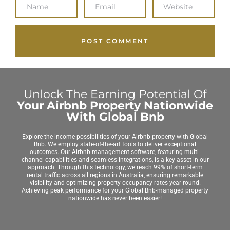
Unlock The Earning Potential Of
Your Airbnb Property Nationwide
With Global Bnb
Explore the income possibilities of your Airbnb property with Global
Bnb. We employ state-of-the-art tools to deliver exceptional
outcomes. Our Airbnb management software, featuring multi-
channel capabilities and seamless integrations, is a key asset in our
approach. Through this technology, we reach 99% of short-term
rental traffic across all regions in Australia, ensuring remarkable
visibility and optimizing property occupancy rates year-round.
Achieving peak performance for your Global Bnb-managed property
nationwide has never been easier!