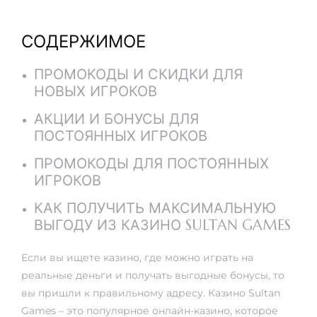
СОДЕРЖИМОЕ
ПРОМОКОДЫ И СКИДКИ ДЛЯ
НОВЫХ ИГРОКОВ
АКЦИИ И БОНУСЫ ДЛЯ
ПОСТОЯННЫХ ИГРОКОВ
ПРОМОКОДЫ ДЛЯ ПОСТОЯННЫХ
ИГРОКОВ
КАК ПОЛУЧИТЬ МАКСИМАЛЬНУЮ
ВЫГОДУ ИЗ КАЗИНО SULTAN GAMES
Если вы ищете казино, где можно играть на
реальные деньги и получать выгодные бонусы, то
вы пришли к правильному адресу. Казино Sultan
Games – это популярное онлайн-казино, которое