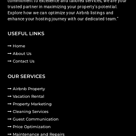
commitment to excellence and tailored services, we are your
trusted partner in maximizing your property’s potential.
Explore how we can optimize your Airbnb listings and
enhance your hosting journey with our dedicated team.”
USEFUL LINKS
Home
About Us
Contact Us
OUR SERVICES
Airbnb Property
Vacation Rental
Property Marketing
Cleaning Services
Guest Communication
Price Optimization
Maintenance and Repairs