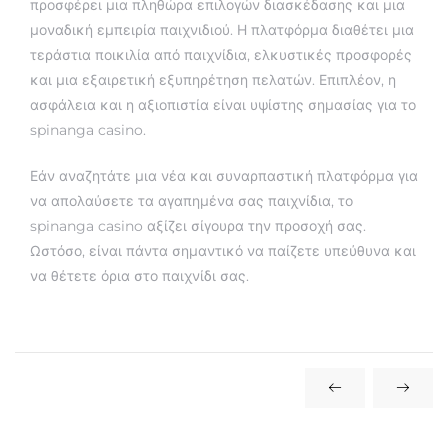
προσφέρει μια πληθώρα επιλογών διασκέδασης και μια
μοναδική εμπειρία παιχνιδιού. Η πλατφόρμα διαθέτει μια
τεράστια ποικιλία από παιχνίδια, ελκυστικές προσφορές
και μια εξαιρετική εξυπηρέτηση πελατών. Επιπλέον, η
ασφάλεια και η αξιοπιστία είναι υψίστης σημασίας για το
spinanga casino.
Εάν αναζητάτε μια νέα και συναρπαστική πλατφόρμα για
να απολαύσετε τα αγαπημένα σας παιχνίδια, το
spinanga casino αξίζει σίγουρα την προσοχή σας.
Ωστόσο, είναι πάντα σημαντικό να παίζετε υπεύθυνα και
να θέτετε όρια στο παιχνίδι σας.