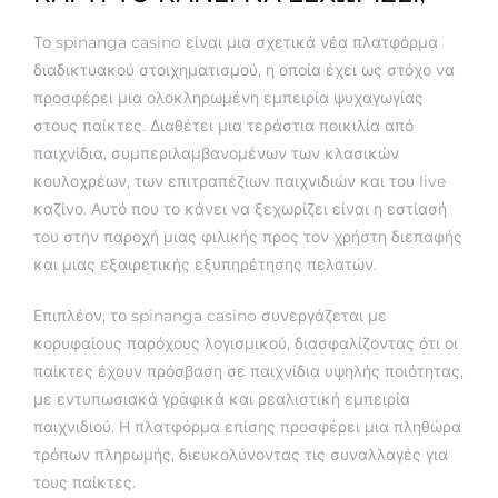
Το spinanga casino είναι μια σχετικά νέα πλατφόρμα
διαδικτυακού στοιχηματισμού, η οποία έχει ως στόχο να
προσφέρει μια ολοκληρωμένη εμπειρία ψυχαγωγίας
στους παίκτες. Διαθέτει μια τεράστια ποικιλία από
παιχνίδια, συμπεριλαμβανομένων των κλασικών
κουλοχρέων, των επιτραπέζιων παιχνιδιών και του live
καζίνο. Αυτό που το κάνει να ξεχωρίζει είναι η εστίασή
του στην παροχή μιας φιλικής προς τον χρήστη διεπαφής
και μιας εξαιρετικής εξυπηρέτησης πελατών.
Επιπλέον, το spinanga casino συνεργάζεται με
κορυφαίους παρόχους λογισμικού, διασφαλίζοντας ότι οι
παίκτες έχουν πρόσβαση σε παιχνίδια υψηλής ποιότητας,
με εντυπωσιακά γραφικά και ρεαλιστική εμπειρία
παιχνιδιού. Η πλατφόρμα επίσης προσφέρει μια πληθώρα
τρόπων πληρωμής, διευκολύνοντας τις συναλλαγές για
τους παίκτες.