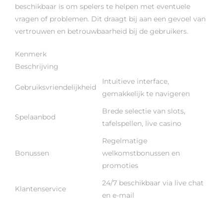
beschikbaar is om spelers te helpen met eventuele
vragen of problemen. Dit draagt bij aan een gevoel van
vertrouwen en betrouwbaarheid bij de gebruikers.
Kenmerk
Beschrijving
Intuïtieve interface,
Gebruiksvriendelijkheid
gemakkelijk te navigeren
Brede selectie van slots,
Spelaanbod
tafelspellen, live casino
Regelmatige
Bonussen
welkomstbonussen en
promoties
24/7 beschikbaar via live chat
Klantenservice
en e-mail