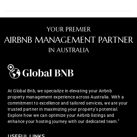
YOUR PREMIER
AIRBNB MANAGEMENT PARTNER
IN AUSTRALIA
At Global Bnb, we specialize in elevating your Airbnb
property management experience across Australia. With a
commitment to excellence and tailored services, we are your
trusted partner in maximizing your property’s potential.
Explore how we can optimize your Airbnb listings and
enhance your hosting journey with our dedicated team.”
USEFUL LINKS