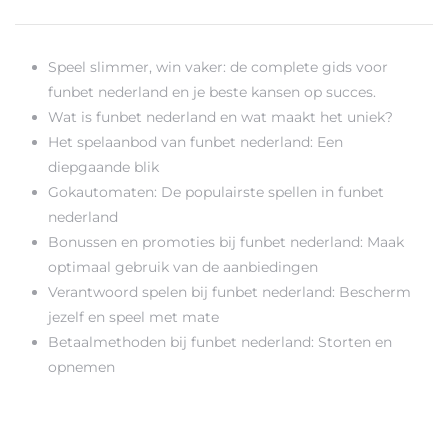
rs
Speel slimmer, win vaker: de complete gids voor
funbet nederland en je beste kansen op succes.
Wat is funbet nederland en wat maakt het uniek?
Het spelaanbod van funbet nederland: Een
diepgaande blik
Gokautomaten: De populairste spellen in funbet
nederland
Bonussen en promoties bij funbet nederland: Maak
optimaal gebruik van de aanbiedingen
Verantwoord spelen bij funbet nederland: Bescherm
jezelf en speel met mate
Betaalmethoden bij funbet nederland: Storten en
opnemen