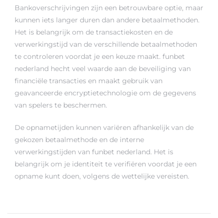
Bankoverschrijvingen zijn een betrouwbare optie, maar
kunnen iets langer duren dan andere betaalmethoden.
Het is belangrijk om de transactiekosten en de
verwerkingstijd van de verschillende betaalmethoden
te controleren voordat je een keuze maakt. funbet
nederland hecht veel waarde aan de beveiliging van
financiële transacties en maakt gebruik van
geavanceerde encryptietechnologie om de gegevens
van spelers te beschermen.
De opnametijden kunnen variëren afhankelijk van de
gekozen betaalmethode en de interne
verwerkingstijden van funbet nederland. Het is
belangrijk om je identiteit te verifiëren voordat je een
opname kunt doen, volgens de wettelijke vereisten.