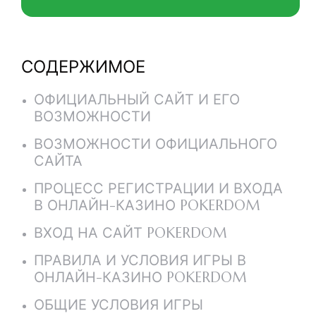
СОДЕРЖИМОЕ
ОФИЦИАЛЬНЫЙ САЙТ И ЕГО
ВОЗМОЖНОСТИ
ВОЗМОЖНОСТИ ОФИЦИАЛЬНОГО
САЙТА
ПРОЦЕСС РЕГИСТРАЦИИ И ВХОДА
В ОНЛАЙН-КАЗИНО POKERDOM
ВХОД НА САЙТ POKERDOM
ПРАВИЛА И УСЛОВИЯ ИГРЫ В
ОНЛАЙН-КАЗИНО POKERDOM
ОБЩИЕ УСЛОВИЯ ИГРЫ