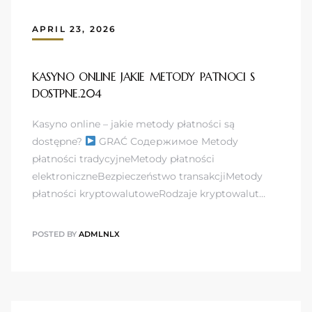
APRIL 23, 2026
KASYNO ONLINE JAKIE METODY PATNOCI S
DOSTPNE.204
Kasyno online – jakie metody płatności są
dostępne?
GRAĆ Содержимое Metody
płatności tradycyjneMetody płatności
elektroniczneBezpieczeństwo transakcjiMetody
płatności kryptowalutoweRodzaje kryptowalut…
POSTED BY
ADMLNLX