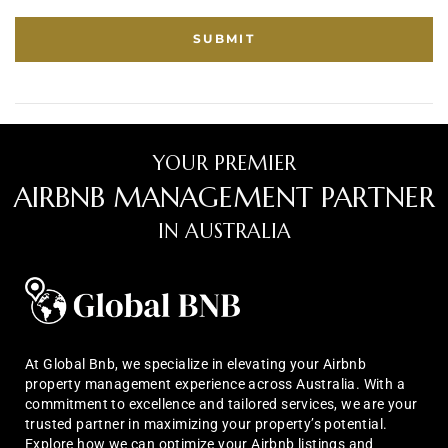
YOUR PREMIER
AIRBNB MANAGEMENT PARTNER
IN AUSTRALIA
At Global Bnb, we specialize in elevating your Airbnb
property management experience across Australia. With a
commitment to excellence and tailored services, we are your
trusted partner in maximizing your property’s potential.
Explore how we can optimize your Airbnb listings and