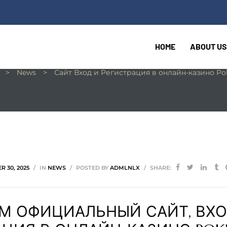
HOME
ABOUT US
 РЕГИСТРАЦИЯ В ОНЛАЙН-КАЗИНО P
>
News
>
Сайт Вход и Регистрация в онлайн-казино Po
 30, 2025
IN
NEWS
POSTED BY
ADMLNLX
SHARE:
М ОФИЦИАЛЬНЫЙ САЙТ, ВХО