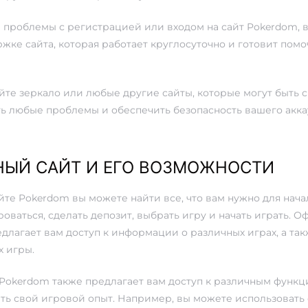
и проблемы с регистрацией или входом на сайт Pokerdom,
ржке сайта, которая работает круглосуточно и готовит помо
йте зеркало или любые другие сайты, которые могут быть с
ь любые проблемы и обеспечить безопасность вашего акка
ЫЙ САЙТ И ЕГО ВОЗМОЖНОСТИ
те Pokerdom вы можете найти все, что вам нужно для нача
оваться, сделать депозит, выбрать игру и начать играть. 
длагает вам доступ к информации о различных играх, а та
х игры.
okerdom также предлагает вам доступ к различным функц
ть свой игровой опыт. Например, вы можете использоват