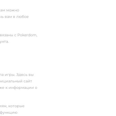
 вам можно
чь вам в любое
вязаны с Pokerdom,
унта.
ла игры. Здесь вы
Официальный сайт
кже к информации о
иям, которые
ь функцию