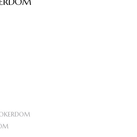
KERDOM
POKERDOM
DOM