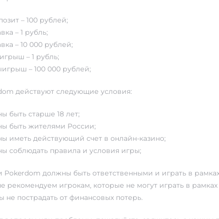
зит – 100 рублей;
ка – 1 рубль;
вка – 10 000 рублей;
грыш – 1 рубль;
игрыш – 100 000 рублей;
rdom действуют следующие условия:
ы быть старше 18 лет;
ны быть жителями России;
ы иметь действующий счет в онлайн-казино;
ы соблюдать правила и условия игры;
и Pokerdom должны быть ответственными и играть в рамках
е рекомендуем игрокам, которые не могут играть в рамках
ы не пострадать от финансовых потерь.