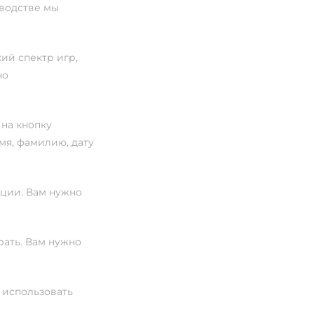
оводстве мы
ий спектр игр,
но
на кнопку
мя, фамилию, дату
ции. Вам нужно
рать. Вам нужно
 использовать