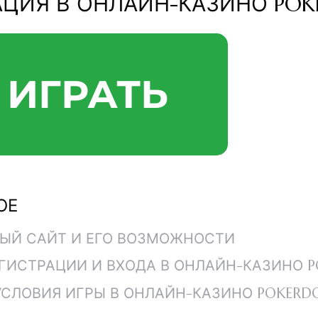
АЦИЯ В ОНЛАЙН-КАЗИНО PO
ИГРАТЬ
ОЕ
ЫЙ САЙТ И ЕГО ВОЗМОЖНОСТИ
ГИСТРАЦИИ И ВХОДА В ОНЛАЙН-КАЗИНО 
УСЛОВИЯ ИГРЫ В ОНЛАЙН-КАЗИНО POKER