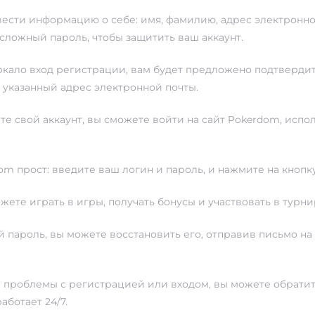
вести информацию о себе: имя, фамилию, адрес электронно
сложный пароль, чтобы защитить ваш аккаунт.
ркало вход
регистрации, вам будет предложено подтвердить
 указанный адрес электронной почты.
те свой аккаунт, вы сможете войти на сайт Pokerdom, испо
om прост: введите ваш логин и пароль, и нажмите на кнопку
жете играть в игры, получать бонусы и участвовать в турни
й пароль, вы можете восстановить его, отправив письмо на
и проблемы с регистрацией или входом, вы можете обрати
аботает 24/7.