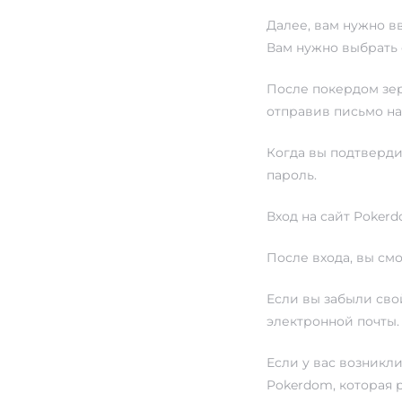
Далее, вам нужно в
Вам нужно выбрать 
После
покердом зе
отправив письмо на
Когда вы подтверди
пароль.
Вход на сайт Pokerd
После входа, вы смо
Если вы забыли сво
электронной почты.
Если у вас возникл
Pokerdom, которая р