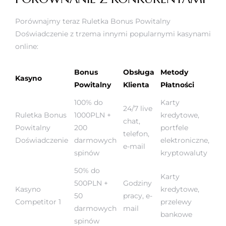
Porównajmy teraz Ruletka Bonus Powitalny
Doświadczenie z trzema innymi popularnymi kasynami
online:
Bonus
Obsługa
Metody
Kasyno
Powitalny
Klienta
Płatności
100% do
Karty
24/7 live
Ruletka Bonus
1000PLN +
kredytowe,
chat,
Powitalny
200
portfele
telefon,
Doświadczenie
darmowych
elektroniczne,
e-mail
spinów
kryptowaluty
50% do
Karty
500PLN +
Godziny
Kasyno
kredytowe,
50
pracy, e-
Competitor 1
przelewy
darmowych
mail
bankowe
spinów