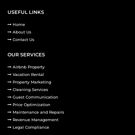
USEFUL LINKS
Home
About Us
Contact Us
OUR SERVICES
Airbnb Property
Vacation Rental
Property Marketing
Cleaning Services
Guest Communication
Price Optimization
Maintenance and Repairs
Revenue Management
Legal Compliance