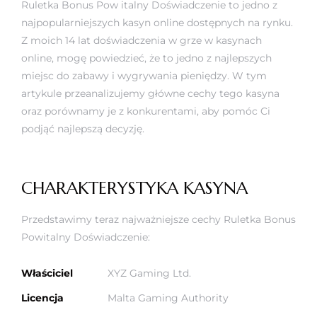
Ruletka Bonus Pow italny Doświadczenie to jedno z
rs
najpopularniejszych kasyn online dostępnych na rynku.
Z moich 14 lat doświadczenia w grze w kasynach
online, mogę powiedzieć, że to jedno z najlepszych
miejsc do zabawy i wygrywania pieniędzy. W tym
artykule przeanalizujemy główne cechy tego kasyna
oraz porównamy je z konkurentami, aby pomóc Ci
podjąć
najlepszą decyzję.
CHARAKTERYSTYKA KASYNA
Przedstawimy teraz najważniejsze cechy Ruletka Bonus
Powitalny Doświadczenie:
Właściciel
XYZ Gaming Ltd.
Licencja
Malta Gaming Authority