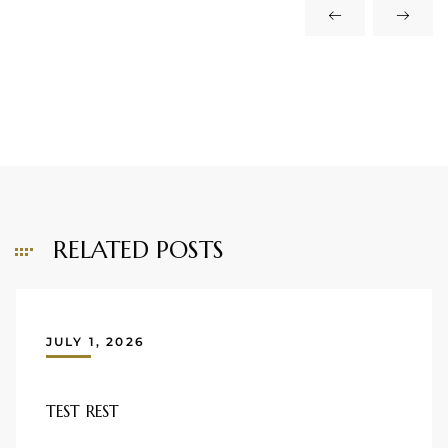
RELATED POSTS
JULY 1, 2026
TEST REST