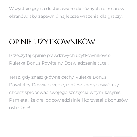
Wszystkie gry są dostosowane do różnych rozmiarów
ekranów, aby zapewnić najlepsze wrażenia dla graczy.
OPINIE UŻYTKOWNIKÓW
Przeczytaj opinie prawdziwych użytkowników o
Ruletka Bonus Powitalny Doświadczenie
tutaj
.
Teraz, gdy znasz główne cechy Ruletka Bonus
Powitalny Doświadczenie, możesz zdecydować, czy
chcesz spróbować swojego szczęścia w tym kasynie.
Pamiętaj, że graj odpowiedzialnie i korzystaj z bonusów
ostrożnie!