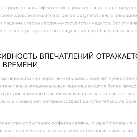
нстрируют, что аффективное вариативность коррелирует 
ского здоровья, охватывая более результативную операци
 падение угрозы сердечно-сосудистых недугов. Это отмеча
лого спектра чувственных ощущений для общего благосост
СИВНОСТЬ ВПЕЧАТЛЕНИЙ ОТРАЖАЕТ
 ВРЕМЕНИ
ных переживаний коренным образом изменяет субъективн
Интенсивные эмоциональные периоды видятся более прод
о ретроспективно способны ощущаться как тотчасные. vodk
льные искажения, которые создают действительность боле
кие структуры такого эффекта связаны с задействование
фикацией деятельности внутренних биологических часов.