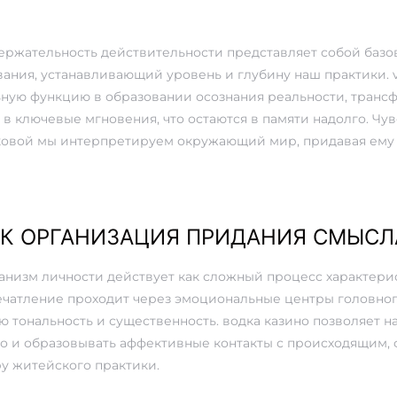
ержательность действительности представляет собой базо
ания, устанавливающий уровень и глубину наш практики. v
ьную функцию в образовании осознания реальности, транс
в ключевые мгновения, что остаются в памяти надолго. Чу
аковой мы интерпретируем окружающий мир, придавая ему
АК ОРГАНИЗАЦИЯ ПРИДАНИЯ СМЫСЛ
низм личности действует как сложный процесс характери
ечатление проходит через эмоциональные центры головного
ю тональность и существенность. водка казино позволяет н
но и образовывать аффективные контакты с происходящим,
у житейского практики.