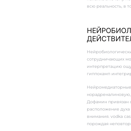
всю реальность, в 
НЕЙРОБИОЛ
ДЕЙСТВИТЕ
Нейробиологически
сотрудничающих моз
интерпретацию ощу
гиппокамп интегри
Нейромедиаторные 
норадреналиновую,
Дофамин привязан 
расположение духа 
внимания. vodka c
порождая неповтор