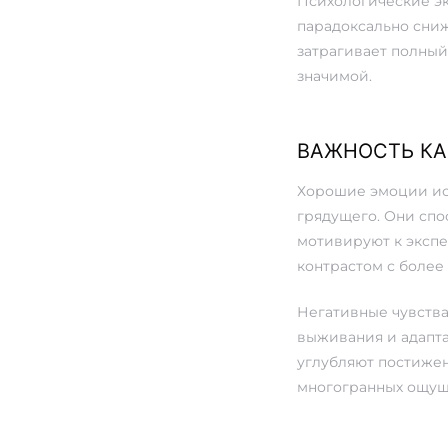
Психологические э
парадоксально сни
затрагивает полный
значимой.
ВАЖНОСТЬ КА
Хорошие эмоции ис
грядущего. Они сп
мотивируют к экспе
контрастом с боле
Негативные чувства,
выживания и адапта
углубляют постижен
многогранных ощущ