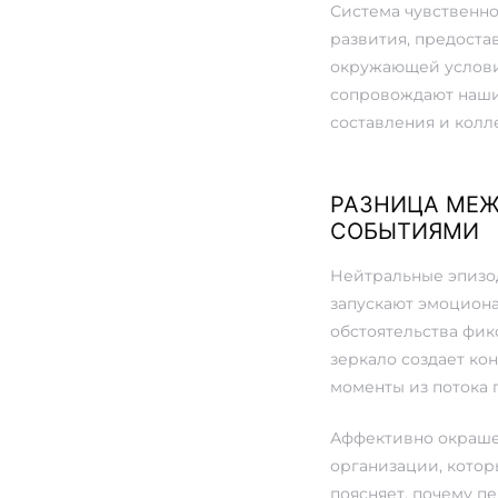
Система чувственн
развития, предоста
окружающей услови
сопровождают наши
составления и колл
РАЗНИЦА МЕ
СОБЫТИЯМИ
Нейтральные эпизод
запускают эмоциона
обстоятельства фик
зеркало создает ко
моменты из потока
Аффективно окраше
организации, кото
поясняет, почему п