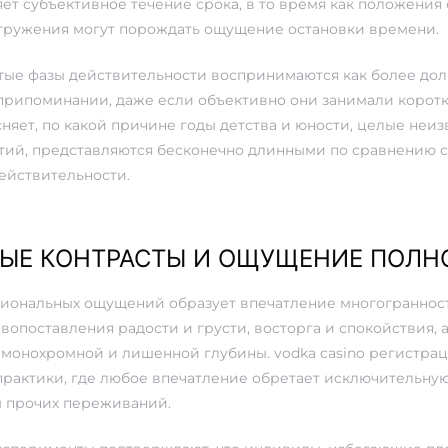
ет субъективное течение срока, в то время как положения
гружения могут порождать ощущение остановки времени.
тые фазы действительности воспринимаются как более дол
припоминании, даже если объективно они занимали корот
сняет, по какой причине годы детства и юности, целые неи
тий, представляются бесконечно длинными по сравнению 
ействительности.
ЫЕ КОНТРАСТЫ И ОЩУЩЕНИЕ ПОЛН
циональных ощущений образует впечатление многограннос
ивопоставления радости и грусти, восторга и спокойствия,
я монохромной и лишенной глубины.
vodka casino регистра
рактики, где любое впечатление обретает исключительну
м прочих переживаний.