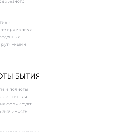
 серьезного
гие и
кие временные
зведанных
с рутинными
ОТЫ БЫТИЯ
ти и полноты
 аффективная
ция
формирует
ю значимость