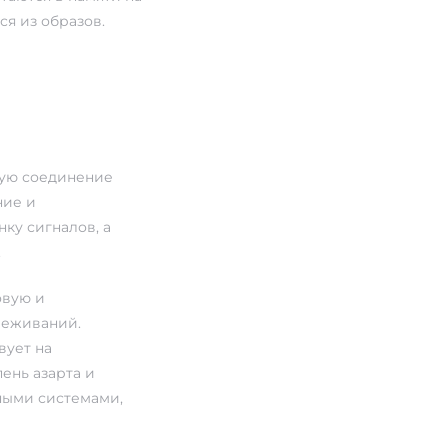
ся из образов.
ную соединение
ние и
ку сигналов, а
.
овую и
реживаний.
вует на
ень азарта и
ными системами,