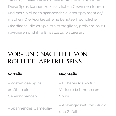
die Möglichkeit haben, kostenlose Spins zu erhalten.
Diese Spins können zu zusätzlichen Gewinnen führen
und das Spiel noch spannender
allaboutpayment.de/
machen. Die App bietet eine benutzerfreundliche
Oberfläche, die es Spielern ermöglicht, problemlos zu
navigieren und ihre Einsätze zu platzieren.
VOR- UND NACHTEILE VON
ROULETTE APP FREE SPINS
Vorteile
Nachteile
– Kostenlose Spins
– Höheres Risiko für
erhöhen die
Verluste bei mehreren
Gewinnchancen
Spins
– Abhängigkeit von Glück
– Spannendes Gameplay
und Zufall