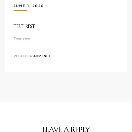
JUNE 1, 2026
TEST REST
Test rest
POSTED BY
ADMLNLX
LEAVE A REPLY