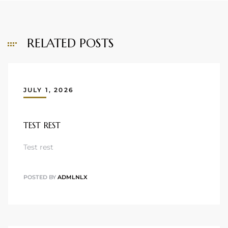
RELATED POSTS
JULY 1, 2026
TEST REST
Test rest
POSTED BY
ADMLNLX