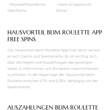
– Benutzerfreundliche
– Kann zu Spielsucht
Oberfläche
führen
HAUSVORTEIL BEIM ROULETTE APP
FREE SPINS
Der Hausvorteil beim Roulette App Free Spins variiert
je nach Casino und Spielvariante. Es ist wichtig, sich
über die Regeln und Auszahlungen des jeweiligen
Spiels zu informieren, um die besten Gewinnchancen
zu erhalten. In der Regel liegt der Hausvorteil beim
Roulette zwischen 2,7% und 5,26%, abhängig von der
Spielvariante.
AUSZAHLUNGEN BEIM ROULETTE