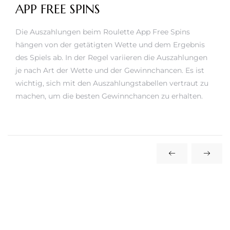
APP FREE SPINS
Die Auszahlungen beim Roulette App Free Spins
hängen von der getätigten Wette und dem Ergebnis
des Spiels ab. In der Regel variieren die Auszahlungen
je nach Art der Wette und der Gewinnchancen. Es ist
wichtig, sich mit den Auszahlungstabellen vertraut zu
machen, um die besten Gewinnchancen zu erhalten.