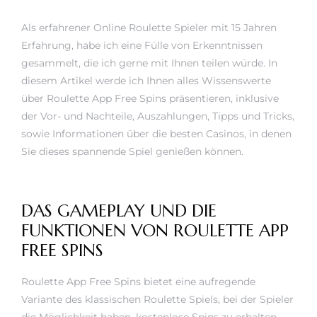
rs
Als erfahrener Online Roulette Spieler mit 15 Jahren
Erfahrung, habe ich eine Fülle von Erkenntnissen
gesammelt, die ich gerne mit Ihnen teilen würde. In
diesem Artikel werde ich Ihnen alles Wissenswerte
über Roulette App Free Spins präsentieren, inklusive
der Vor- und Nachteile, Auszahlungen, Tipps und Tricks,
sowie Informationen über die besten
Casinos, in denen
Sie dieses spannende Spiel genießen können.
DAS GAMEPLAY UND DIE
FUNKTIONEN VON ROULETTE APP
FREE SPINS
Roulette App Free Spins bietet eine aufregende
Variante des klassischen Roulette Spiels, bei der Spieler