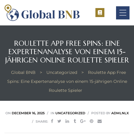
ROULETTE APP FREE SPINS: EINE
EXPERTENANALYSE VON EINEM 15-
ement
JÄHRIGEN ONLINE ROULETTE SPIELER
ement
Global BNB
>
Uncategorized
>
Roulette App Free
Spins: Eine Expertenanalyse von einem 15-jährigen Online
Roulette Spieler
ON
DECEMBER 16, 2025
IN
UNCATEGORIZED
POSTED BY
ADMLNLX
SHARE: