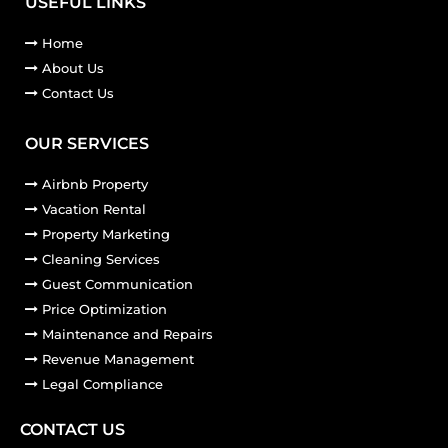
USEFUL LINKS
Home
About Us
Contact Us
OUR SERVICES
Airbnb Property
Vacation Rental
Property Marketing
Cleaning Services
Guest Communication
Price Optimization
Maintenance and Repairs
Revenue Management
Legal Compliance
CONTACT US