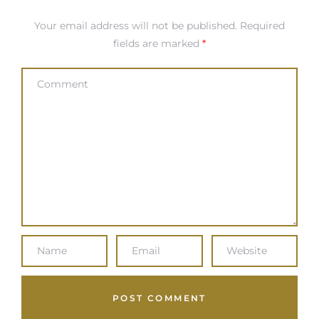
Your email address will not be published.
Required
fields are marked
*