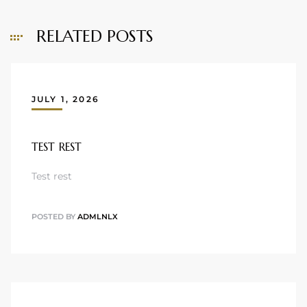
RELATED POSTS
JULY 1, 2026
TEST REST
Test rest
POSTED BY
ADMLNLX