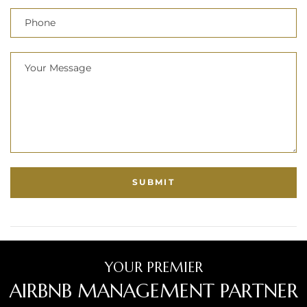
YOUR PREMIER
AIRBNB MANAGEMENT PARTNER