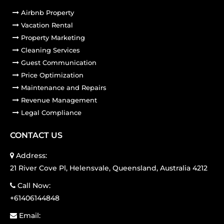
Airbnb Property
Vacation Rental
Property Marketing
Cleaning Services
Guest Communication
Price Optimization
Maintenance and Repairs
Revenue Management
Legal Compliance
CONTACT US
Address:
21 River Cove Pl, Helensvale, Queensland, Australia 4212
Call Now:
+61406144848
Email: