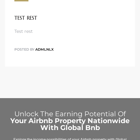
TEST REST
Test rest
POSTED BY
ADMLNLX
Unlock The Earning Potential Of
Your Airbnb Property Nationwide
With Global Bnb
Explore the income possibilities of your Airbnb property with Global