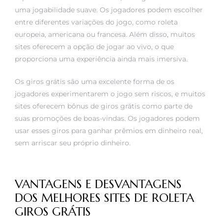
uma jogabilidade suave. Os jogadores podem escolher
entre diferentes variações do jogo, como roleta
europeia, americana ou francesa. Além disso, muitos
sites oferecem a opção de jogar ao vivo, o que
proporciona uma experiência ainda mais imersiva.
Os giros grátis são uma excelente forma de os
jogadores experimentarem o jogo sem riscos, e muitos
sites oferecem bônus de giros grátis como parte de
suas promoções de boas-vindas. Os jogadores podem
usar esses giros para ganhar prêmios em dinheiro real,
sem arriscar seu próprio dinheiro.
VANTAGENS E DESVANTAGENS
DOS MELHORES SITES DE ROLETA
GIROS GRÁTIS