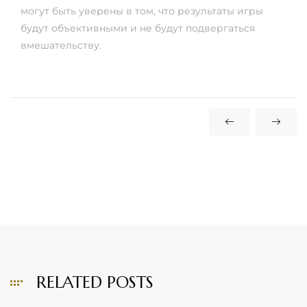
могут быть уверены в том, что результаты игры
будут объективными и не будут подвергаться
вмешательству.
RELATED POSTS