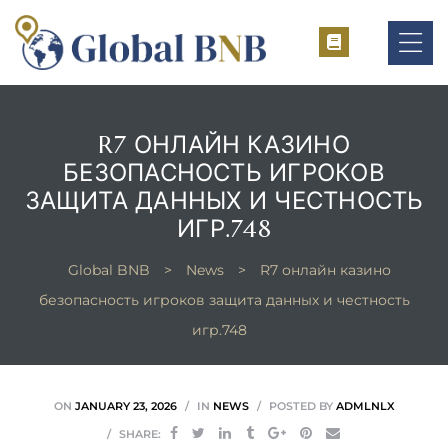
R7 ОНЛАЙН КАЗИНО
БЕЗОПАСНОСТЬ ИГРОКОВ
ement
ЗАЩИТА ДАННЫХ И ЧЕСТНОСТЬ
ement
ИГР.748
Global BNB
>
News
>
R7 онлайн казино
безопасность игроков защита данных и честность
игр.748
ON
JANUARY 23, 2026
IN
NEWS
POSTED BY
ADMLNLX
SHARE: