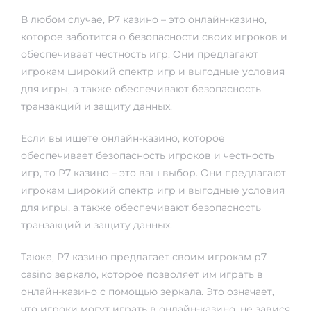
В любом случае, Р7 казино – это онлайн-казино,
которое заботится о безопасности своих игроков и
обеспечивает честность игр. Они предлагают
игрокам широкий спектр игр и выгодные условия
для игры, а также обеспечивают безопасность
транзакций и защиту данных.
Если вы ищете онлайн-казино, которое
обеспечивает безопасность игроков и честность
игр, то Р7 казино – это ваш выбор. Они предлагают
игрокам широкий спектр игр и выгодные условия
для игры, а также обеспечивают безопасность
транзакций и защиту данных.
Также, Р7 казино предлагает своим игрокам р7
casino зеркало, которое позволяет им играть в
онлайн-казино с помощью зеркала. Это означает,
что игроки могут играть в онлайн-казино, не завися