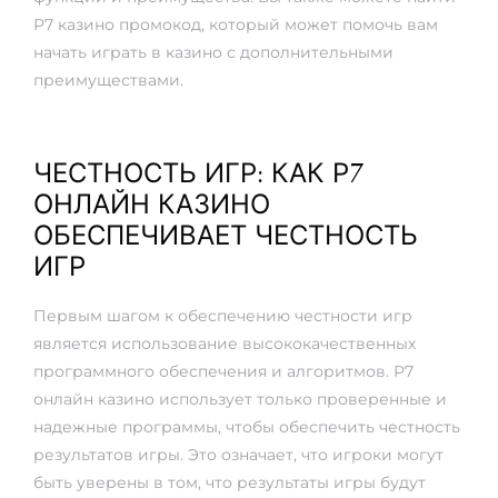
Р7 казино промокод, который может помочь вам
начать играть в казино с дополнительными
преимуществами.
ЧЕСТНОСТЬ ИГР: КАК Р7
ОНЛАЙН КАЗИНО
ОБЕСПЕЧИВАЕТ ЧЕСТНОСТЬ
ИГР
Первым шагом к обеспечению честности игр
является использование высококачественных
программного обеспечения и алгоритмов. Р7
онлайн казино использует только проверенные и
надежные программы, чтобы обеспечить честность
результатов игры. Это означает, что игроки могут
быть уверены в том, что результаты игры будут