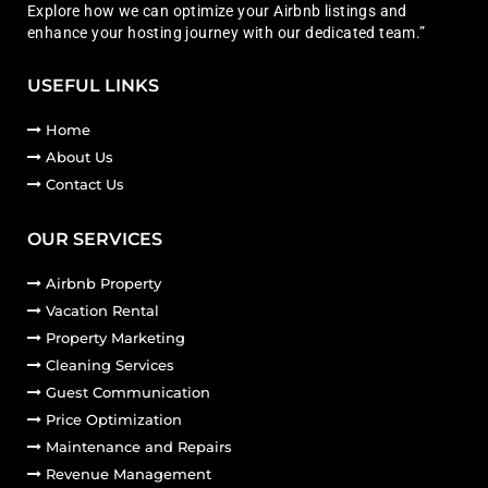
Explore how we can optimize your Airbnb listings and
enhance your hosting journey with our dedicated team.”
USEFUL LINKS
Home
About Us
Contact Us
OUR SERVICES
Airbnb Property
Vacation Rental
Property Marketing
Cleaning Services
Guest Communication
Price Optimization
Maintenance and Repairs
Revenue Management