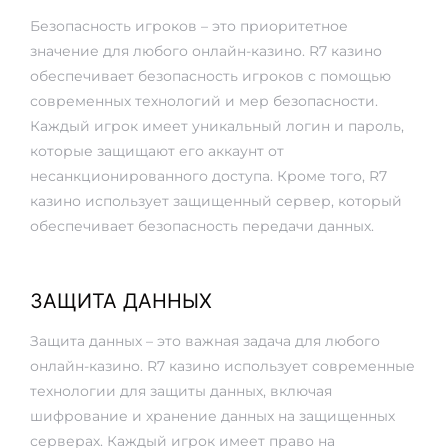
Безопасность игроков – это приоритетное
значение для любого онлайн-казино. R7 казино
обеспечивает безопасность игроков с помощью
современных технологий и мер безопасности.
Каждый игрок имеет уникальный логин и пароль,
которые защищают его аккаунт от
несанкционированного доступа. Кроме того, R7
казино использует защищенный сервер, который
обеспечивает безопасность передачи данных.
ЗАЩИТА ДАННЫХ
Защита данных – это важная задача для любого
онлайн-казино. R7 казино использует современные
технологии для защиты данных, включая
шифрование и хранение данных на защищенных
серверах. Каждый игрок имеет право на