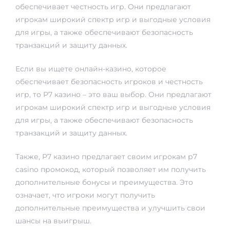
обеспечивает честность игр. Они предлагают
игрокам широкий спектр игр и выгодные условия
для игры, а также обеспечивают безопасность
транзакций и защиту данных.
Если вы ищете онлайн-казино, которое
обеспечивает безопасность игроков и честность
игр, то Р7 казино – это ваш выбор. Они предлагают
игрокам широкий спектр игр и выгодные условия
для игры, а также обеспечивают безопасность
транзакций и защиту данных.
Также, Р7 казино предлагает своим игрокам р7
casino промокод, который позволяет им получить
дополнительные бонусы и преимущества. Это
означает, что игроки могут получить
дополнительные преимущества и улучшить свои
шансы на выигрыш.