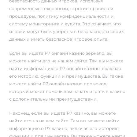
безопасность данных игроков, используя
современные технологии, строгие правила и
процедуры, политику конфиденциальности и
систему мониторинга и аудита. Это означает, что
игроки могут быть уверены в безопасности своих
данных и иметь безопасное игровое опыта.
Если вы ищете Р7 онлайн казино зеркало, вы
можете найти его на нашем сайте. Там вы можете
найти информацию о Р7 онлайн казино, включая
его историю, функции и преимущества. Вы также
можете найти Р7 онлайн казино промокод,
который может помочь вам начать играть в казино
с дополнительными преимуществами.
Наконец, если вы ищете Р7 казино, вы можете
найти его на нашем сайте. Там вы можете найти
информацию о Р7 казино, включая его историю,
функции и преимущества. Вы также можете найти