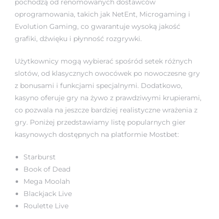
pochodzą od renomowanych dostawców
oprogramowania, takich jak NetEnt, Microgaming i
Evolution Gaming, co gwarantuje wysoką jakość
grafiki, dźwięku i płynność rozgrywki.
Użytkownicy mogą wybierać spośród setek różnych
slotów, od klasycznych owocówek po nowoczesne gry
z bonusami i funkcjami specjalnymi. Dodatkowo,
kasyno oferuje gry na żywo z prawdziwymi krupierami,
co pozwala na jeszcze bardziej realistyczne wrażenia z
gry. Poniżej przedstawiamy listę popularnych gier
kasynowych dostępnych na platformie Mostbet:
Starburst
Book of Dead
Mega Moolah
Blackjack Live
Roulette Live