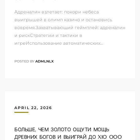
Адреналин взлетает: покори небеса
выигрышей в олимп казино и остановись
вовремя.Захватывающий геймплей: адреналин
и рискСтратегии и тактики в
игреИспользование автоматических…
POSTED BY
ADMLNLX
APRIL 22, 2026
БОЛЬШЕ, ЧЕМ ЗОЛОТО ОЩУТИ МОЩЬ
ДРЕВНИХ БОГОВ И ВЫИГРАЙ ДО X10 000