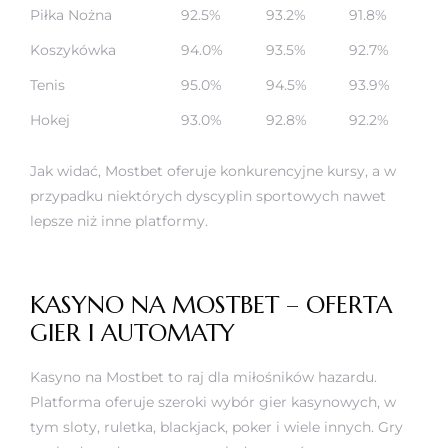
Piłka Nożna
92.5%
93.2%
91.8%
Koszykówka
94.0%
93.5%
92.7%
Tenis
95.0%
94.5%
93.9%
Hokej
93.0%
92.8%
92.2%
Jak widać, Mostbet oferuje konkurencyjne kursy, a w
przypadku niektórych dyscyplin sportowych nawet
lepsze niż inne platformy.
KASYNO NA MOSTBET – OFERTA
GIER I AUTOMATY
Kasyno na Mostbet to raj dla miłośników hazardu.
Platforma oferuje szeroki wybór gier kasynowych, w
tym sloty, ruletka, blackjack, poker i wiele innych. Gry