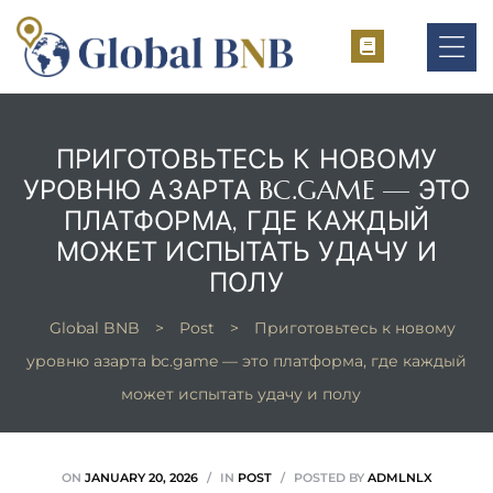
ПРИГОТОВЬТЕСЬ К НОВОМУ
УРОВНЮ АЗАРТА BC.GAME — ЭТО
ement
ПЛАТФОРМА, ГДЕ КАЖДЫЙ
ement
МОЖЕТ ИСПЫТАТЬ УДАЧУ И
ПОЛУ
Global BNB
>
Post
>
Приготовьтесь к новому
уровню азарта bc.game — это платформа, где каждый
может испытать удачу и полу
ON
JANUARY 20, 2026
IN
POST
POSTED BY
ADMLNLX