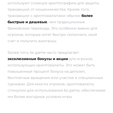
используют сложную криптографию для защиты
транзакций от мошенничества. Кроме того,
транзакции с криптовалютами обычно
более
быстрые и дешевые
, чем традиционные
банковские переводы. Это особенно важно для
игроков, которые хотят быстро пополнить свой
счет и получить выигрыш.
Более того, bc.game часто предлагает
эксклюзивные бонусы и акции
для игроков,
использующих криптовалюты. Это может быть
повышенный процент бонуса на депозит,
бесплатные вращения или участие в специальных
турнирах. Для многих игроков, криптовалюты
стимулом для использования bc.game, обеспечивая
им более выгодные условия игры.