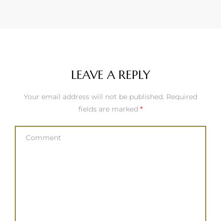
LEAVE A REPLY
Your email address will not be published.
Required
fields are marked
*