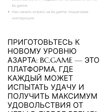
bc.game
Как начать играть на bc.game: пошаговая
инструкция
ПРИГОТОВЬТЕСЬ К
НОВОМУ УРОВНЮ
АЗАРТА: BC.GAME — ЭТО
ПЛАТФОРМА, ГДЕ
КАЖДЫЙ МОЖЕТ
ИСПЫТАТЬ УДАЧУ И
ПОЛУЧИТЬ МАКСИМУМ
УДОВОЛЬСТВИЯ ОТ