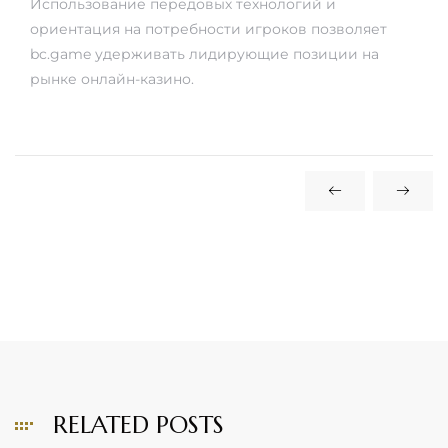
Использование передовых технологий и
ориентация на потребности игроков позволяет
bc.game удерживать лидирующие позиции на
рынке онлайн-казино.
RELATED POSTS