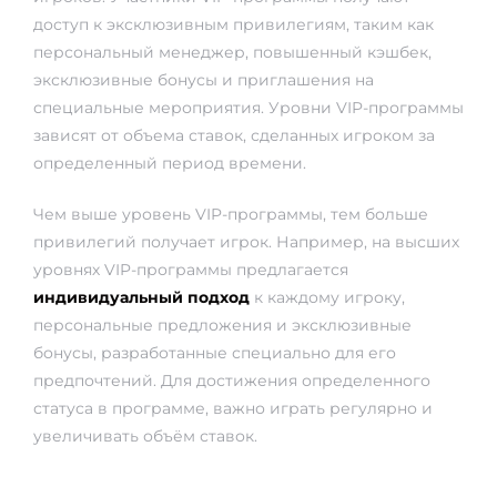
доступ к эксклюзивным привилегиям, таким как
персональный менеджер, повышенный кэшбек,
эксклюзивные бонусы и приглашения на
специальные мероприятия. Уровни VIP-программы
зависят от объема ставок, сделанных игроком за
определенный период времени.
Чем выше уровень VIP-программы, тем больше
привилегий получает игрок. Например, на высших
уровнях VIP-программы предлагается
индивидуальный подход
к каждому игроку,
персональные предложения и эксклюзивные
бонусы, разработанные специально для его
предпочтений. Для достижения определенного
статуса в программе, важно играть регулярно и
увеличивать объём ставок.