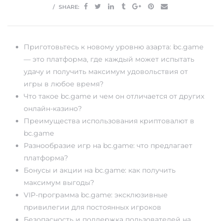
rs
SHARE:
Приготовьтесь к новому уровню азарта: bc.game
— это платформа, где каждый может испытать
удачу и получить максимум удовольствия от
игры в любое время?
Что такое bc.game и чем он отличается от других
онлайн-казино?
Преимущества использования криптовалют в
bc.game
Разнообразие игр на bc.game: что предлагает
платформа?
Бонусы и акции на bc.game: как получить
максимум выгоды?
VIP-программа bc.game: эксклюзивные
привилегии для постоянных игроков
Безопасность и поддержка пользователей на