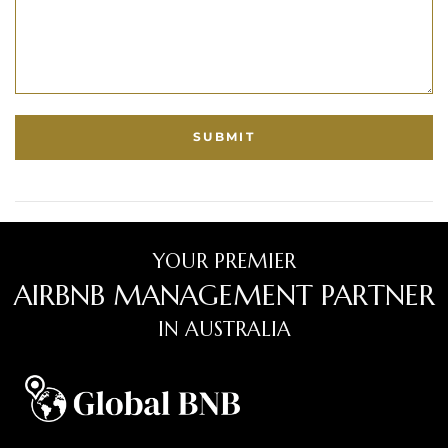
YOUR PREMIER
AIRBNB MANAGEMENT PARTNER
IN AUSTRALIA