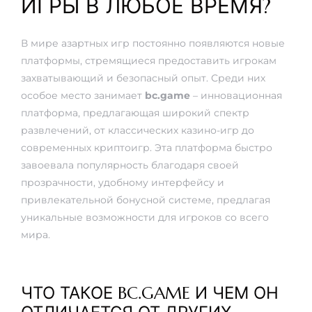
ИГРЫ В ЛЮБОЕ ВРЕМЯ?
В мире азартных игр постоянно появляются новые
платформы, стремящиеся предоставить игрокам
захватывающий и безопасный опыт. Среди них
особое место занимает
bc.game
– инновационная
платформа, предлагающая широкий спектр
развлечений, от классических казино-игр до
современных криптоигр. Эта платформа быстро
завоевала популярность благодаря своей
прозрачности, удобному интерфейсу и
привлекательной бонусной системе, предлагая
уникальные возможности для игроков со всего
мира.
ЧТО ТАКОЕ BC.GAME И ЧЕМ ОН