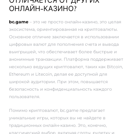
ОТЛИЧАЕТСЯ ОТ ДРУГИХ
ОНЛАЙН-КАЗИНО?
bc.game
– это не просто онлайн-казино, это целая
экосистема, ориентированная на криптовалюты.
Основное отличие заключается в использовании
цифровых валют для пополнения счета и вывода
выигрышей, что обеспечивает более быстрые и
анонимные транзакции. Платформа поддерживает
несколько ведущих криптовалют, таких как Bitcoin,
Ethereum и Litecoin, делая ее доступной для
широкой аудитории. При этом, повышается
безопасность и конфиденциальность каждого
пользователя.
Помимо криптовалют, bc.game предлагает
уникальные игры, которых вы не найдете в
традиционных онлайн-казино. Это, конечно,
классический выбор, включая слоты, рулетку и