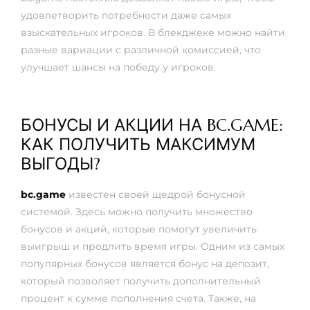
удовлетворить потребности даже самых
взыскательных игроков. В блекджеке можно найти
разные вариации с различной комиссией, что
улучшает шансы на победу у игроков.
БОНУСЫ И АКЦИИ НА BC.GAME:
КАК ПОЛУЧИТЬ МАКСИМУМ
ВЫГОДЫ?
bc.game
известен своей щедрой бонусной
системой. Здесь можно получить множество
бонусов и акций, которые помогут увеличить
выигрыш и продлить время игры. Одним из самых
популярных бонусов является бонус на депозит,
который позволяет получить дополнительный
процент к сумме пополнения счета. Также, на