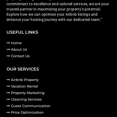
commitment to excellence and tailored services, we are your
trusted partner in maximizing your property’s potential.
Explore how we can optimize your Airbnb listings and
enhance your hosting journey with our dedicated team.”
USEFUL LINKS
Home
About Us
Contact Us
OUR SERVICES
Airbnb Property
Vacation Rental
Property Marketing
Cleaning Services
Guest Communication
Price Optimization