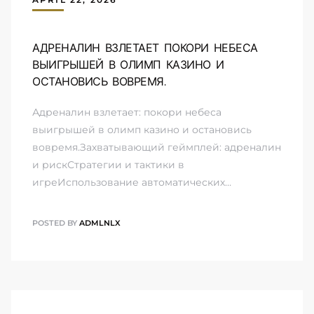
АДРЕНАЛИН ВЗЛЕТАЕТ ПОКОРИ НЕБЕСА
ВЫИГРЫШЕЙ В ОЛИМП КАЗИНО И
ОСТАНОВИСЬ ВОВРЕМЯ.
Адреналин взлетает: покори небеса
выигрышей в олимп казино и остановись
вовремя.Захватывающий геймплей: адреналин
и рискСтратегии и тактики в
игреИспользование автоматических…
POSTED BY
ADMLNLX