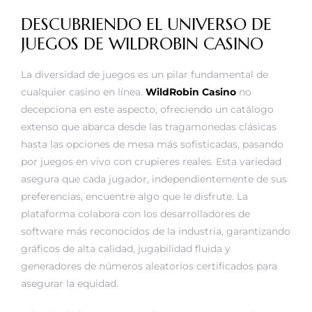
DESCUBRIENDO EL UNIVERSO DE
JUEGOS DE WILDROBIN CASINO
La diversidad de juegos es un pilar fundamental de
cualquier casino en línea.
WildRobin Casino
no
decepciona en este aspecto, ofreciendo un catálogo
extenso que abarca desde las tragamonedas clásicas
hasta las opciones de mesa más sofisticadas, pasando
por juegos en vivo con crupieres reales. Esta variedad
asegura que cada jugador, independientemente de sus
preferencias, encuentre algo que le disfrute. La
plataforma colabora con los desarrolladores de
software más reconocidos de la industria, garantizando
gráficos de alta calidad, jugabilidad fluida y
generadores de números aleatorios certificados para
asegurar la equidad.