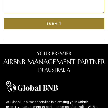
YOUR PREMIER
AIRBNB MANAGEMENT PARTNER
IN AUSTRALIA
At Global Bnb, we specialize in elevating your Airbnb
property management experience across Australia. With a