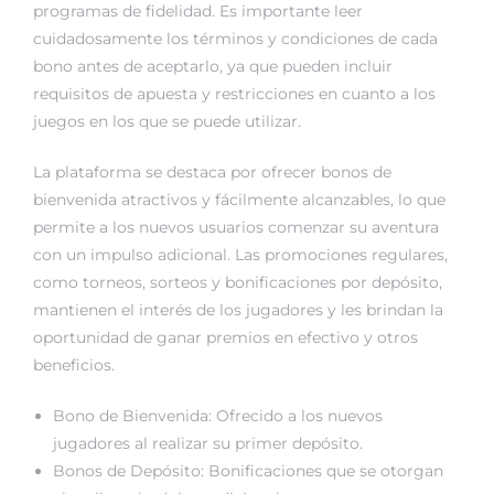
programas de fidelidad. Es importante leer
cuidadosamente los términos y condiciones de cada
bono antes de aceptarlo, ya que pueden incluir
requisitos de apuesta y restricciones en cuanto a los
juegos en los que se puede utilizar.
La plataforma se destaca por ofrecer bonos de
bienvenida atractivos y fácilmente alcanzables, lo que
permite a los nuevos usuarios comenzar su aventura
con un impulso adicional. Las promociones regulares,
como torneos, sorteos y bonificaciones por depósito,
mantienen el interés de los jugadores y les brindan la
oportunidad de ganar premios en efectivo y otros
beneficios.
Bono de Bienvenida: Ofrecido a los nuevos
jugadores al realizar su primer depósito.
Bonos de Depósito: Bonificaciones que se otorgan