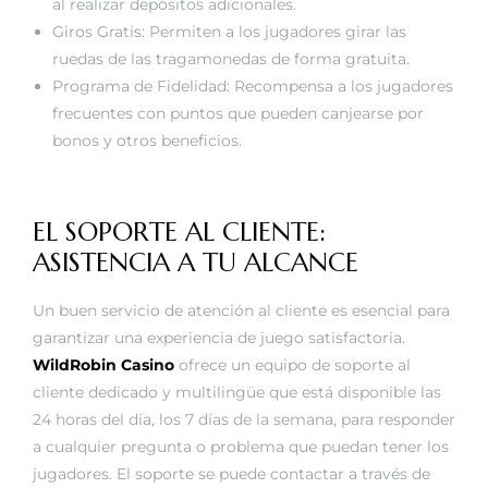
al realizar depósitos adicionales.
Giros Gratis: Permiten a los jugadores girar las
ruedas de las tragamonedas de forma gratuita.
Programa de Fidelidad: Recompensa a los jugadores
frecuentes con puntos que pueden canjearse por
bonos y otros beneficios.
EL SOPORTE AL CLIENTE:
ASISTENCIA A TU ALCANCE
Un buen servicio de atención al cliente es esencial para
garantizar una experiencia de juego satisfactoria.
WildRobin Casino
ofrece un equipo de soporte al
cliente dedicado y multilingüe que está disponible las
24 horas del día, los 7 días de la semana, para responder
a cualquier pregunta o problema que puedan tener los
jugadores. El soporte se puede contactar a través de