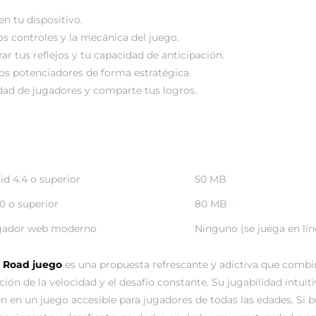
n tu dispositivo.
os controles y la mecánica del juego.
ar tus reflejos y tu capacidad de anticipación.
los potenciadores de forma estratégica.
ad de jugadores y comparte tus logros.
id 4.4 o superior
50 MB
0 o superior
80 MB
gador web moderno
Ninguno (se juega en lín
 Road juego
es una propuesta refrescante y adictiva que combina
ón de la velocidad y el desafío constante. Su jugabilidad intuiti
en en un juego accesible para jugadores de todas las edades. Si 