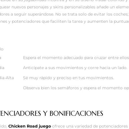
oquear nuevos personajes y skins personalizables añade un eleme
ores a seguir superándose. No se trata solo de evitar los coche
ones y potenciadores que faciliten la tarea y aumenten la puntua
lo
a
Espera el momento adecuado para cruzar entre ellos
ia
Anticípate a sus movimientos y corre hacia un lado.
ia-Alta
Sé muy rápido y preciso en tus movimientos.
a
Observa bien los semáforos y espera el momento op
TENCIADORES Y BONIFICACIONES
rido,
Chicken Road juego
ofrece una variedad de potenciadores 