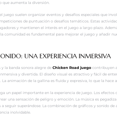
 que aumenta la diversión.
el juego suelen organizar eventos y desafíos especiales que invol
eticiones de puntuación o desafíos temáticos. Estas activida
jugadores y mantienen el interés en el juego a largo plazo. Ademá
 la comunidad es fundamental para mejorar el juego y añadir nu
SONIDO: UNA EXPERIENCIA INMERSIVA
s y la banda sonora alegre de
Chicken Road juego
contribuyen a
nmersiva y divertida. El diseño visual es atractivo y fácil de enten
 La animación de la gallina es fluida y expresiva, lo que la hace
ga un papel importante en la experiencia de juego. Los efectos 
crear una sensación de peligro y emoción. La música es pegadiza
 a seguir superándose. La combinación de gráficos y sonido de a
encia inolvidable.