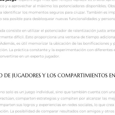
co y a aprovechar al máximo los potenciadores disponibles. Obse
ra identificar los momentos seguros para cruzar. También es im
sea posible para desbloquear nuevas funcionalidades y persona
da consiste en utilizar el potenciador de ralentización justo ant
rmente difícil. Esto proporciona una ventana de tiempo adiciona
. Además, es útil memorizar la ubicación de las bonificaciones y
ión. La práctica constante y la experimentación con diferentes 
onvertirse en un experto jugador.
 DE JUGADORES Y LOS COMPARTIMIENTOS EN
no solo es un juego individual, sino que también cuenta con u
eractúan, comparten estrategias y compiten por alcanzar las me
parten sus logros y experiencias en redes sociales, lo que cre
ción. La posibilidad de comparar resultados con amigos y otro