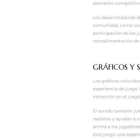
elemento competitivo
Los desarrolladores d
comunidad, como comp
participación de los 
retroalimentación de
GRÁFICOS Y 
Los gráficos colorido
experiencia de juego i
inmersión en el juego.
El sonido también jue
realistas y ayudan a 
anima a los jugadores
este juego una experi