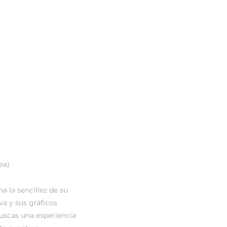
ea)
 la sencillez de su
va y sus gráficos
buscas una experiencia