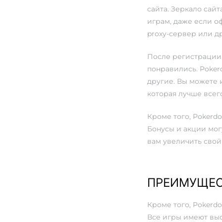
сайта. Зеркало сайт
играм, даже если о
proxy-сервер или д
После регистрации 
понравились. Poker
другие. Вы можете 
которая лучше всег
Кроме того, Pokerd
Бонусы и акции мог
вам увеличить свой 
ПРЕИМУЩЕС
Кроме того, Pokerd
Все игры имеют выс