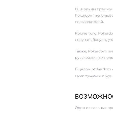
Еще одним преимущ
Pokerdom используе
пользователей.
Кроме того, Pokerd
получать бонусы, у
Также, Pokerdom им
русскоязычных поль
В целом, Pokerdom 
преимуществ и функ
ВОЗМОЖНОС
Один из главных пр