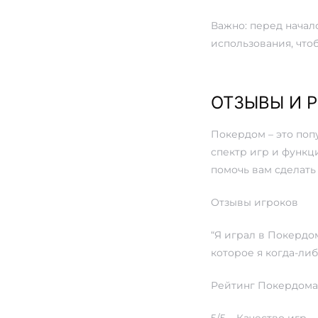
Важно: перед начал
использования, что
ОТЗЫВЫ И 
Покердом – это поп
спектр игр и функц
помочь вам сделат
Отзывы игроков
“Я играл в Покердом
которое я когда-ли
Рейтинг Покердома