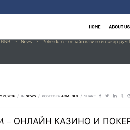
HOME
ABOUT US
OM – ОНЛАЙН КАЗИНО И ПОКЕР РУМ.1
l BNB
>
News
>
Pokerdom – онлайн казино и покер рум.13
 21, 2026
IN
NEWS
POSTED BY
ADMLNLX
SHARE:
M – ОНЛАЙН КАЗИНО И ПОКЕ