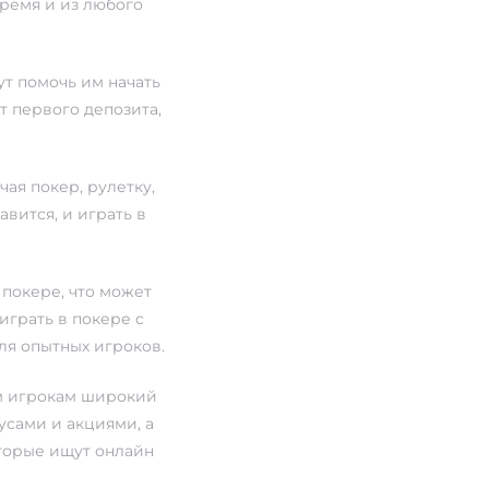
время и из любого
ут помочь им начать
т первого депозита,
ая покер, рулетку,
авится, и играть в
покере, что может
играть в покере с
ля опытных игроков.
им игрокам широкий
усами и акциями, а
оторые ищут онлайн