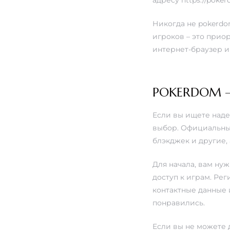
адресу https://poke
Никогда не
pokerdo
игроков – это прио
интернет-браузер и
POKERDOM 
Если вы ищете наде
выбор. Официальный
блэкджек и другие,
Для начала, вам ну
доступ к играм. Ре
контактные данные 
понравились.
Если вы не можете 