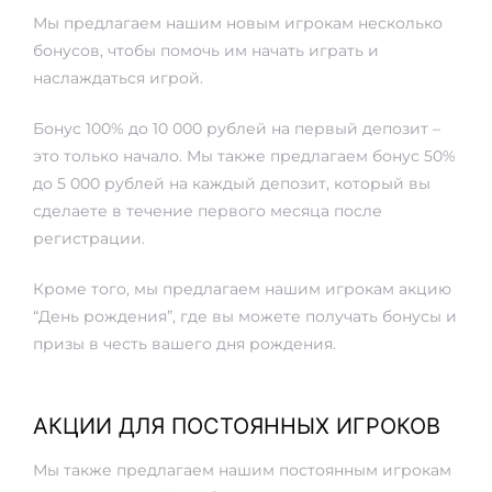
Мы предлагаем нашим новым игрокам несколько
бонусов, чтобы помочь им начать играть и
наслаждаться игрой.
Бонус 100% до 10 000 рублей на первый депозит –
это только начало. Мы также предлагаем бонус 50%
до 5 000 рублей на каждый депозит, который вы
сделаете в течение первого месяца после
регистрации.
Кроме того, мы предлагаем нашим игрокам акцию
“День рождения”, где вы можете получать бонусы и
призы в честь вашего дня рождения.
АКЦИИ ДЛЯ ПОСТОЯННЫХ ИГРОКОВ
Мы также предлагаем нашим постоянным игрокам