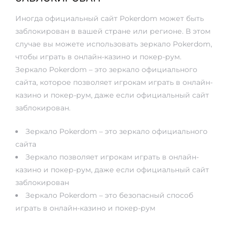
Иногда официальный сайт Pokerdom может быть
заблокирован в вашей стране или регионе. В этом
случае вы можете использовать зеркало Pokerdom,
чтобы играть в онлайн-казино и покер-рум.
Зеркало Pokerdom – это зеркало официального
сайта, которое позволяет игрокам играть в онлайн-
казино и покер-рум, даже если официальный сайт
заблокирован.
Зеркало Pokerdom – это зеркало официального
сайта
Зеркало позволяет игрокам играть в онлайн-
казино и покер-рум, даже если официальный сайт
заблокирован
Зеркало Pokerdom – это безопасный способ
играть в онлайн-казино и покер-рум