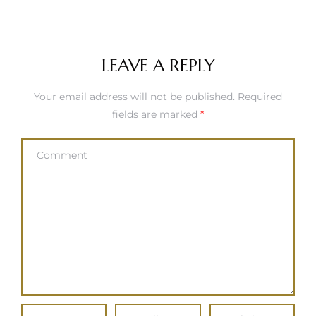
LEAVE A REPLY
Your email address will not be published.
Required
fields are marked
*