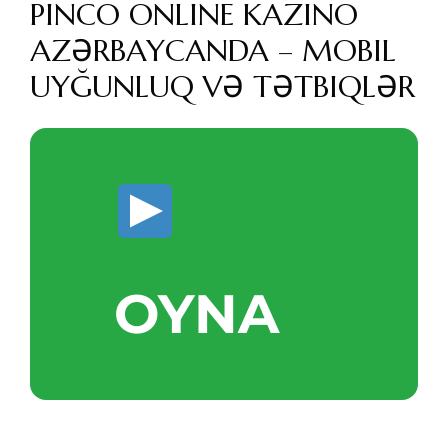
PINCO ONLINE KAZINO
rs
AZƏRBAYCANDA – MOBIL
UYĞUNLUQ VƏ TƏTBIQLƏR
OYNA