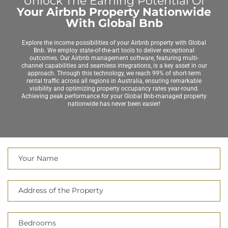
Unlock The Earning Potential Of
Your Airbnb Property Nationwide
With Global Bnb
Explore the income possibilities of your Airbnb property with Global
Bnb. We employ state-of-the-art tools to deliver exceptional
outcomes. Our Airbnb management software, featuring multi-
channel capabilities and seamless integrations, is a key asset in our
approach. Through this technology, we reach 99% of short-term
rental traffic across all regions in Australia, ensuring remarkable
visibility and optimizing property occupancy rates year-round.
Achieving peak performance for your Global Bnb-managed property
nationwide has never been easier!