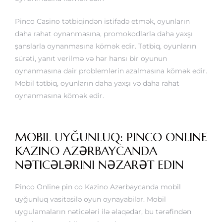
Pinco Casino tətbiqindən istifadə etmək, oyunların
daha rahat oynanmasına, promokodlarla daha yaxşı
şanslarla oynanmasına kömək edir. Tətbiq, oyunların
sürəti, yanıt verilmə və hər hansı bir oyunun
oynanmasına dair problemlərin azalmasına kömək edir.
Mobil tətbiq, oyunların daha yaxşı və daha rahat
oynanmasına kömək edir.
MOBIL UYĞUNLUQ: PINCO ONLINE
KAZINO AZƏRBAYCANDA
NƏTICƏLƏRINI NƏZARƏT EDIN
Pinco Online
pin co
Kazino Azərbaycanda mobil
uyğunluq vasitəsilə oyun oynayabilər. Mobil
uygulamaların nəticələri ilə əlaqədar, bu tərəfindən