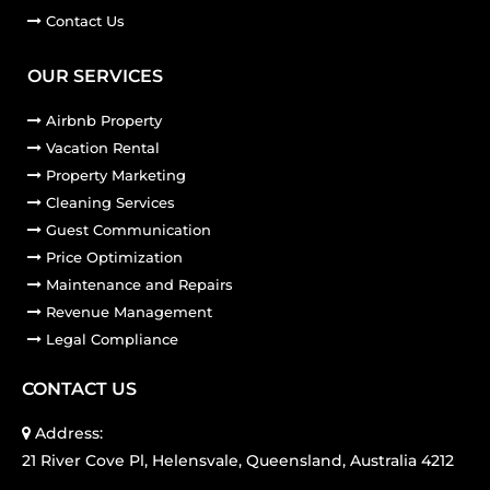
Contact Us
OUR SERVICES
Airbnb Property
Vacation Rental
Property Marketing
Cleaning Services
Guest Communication
Price Optimization
Maintenance and Repairs
Revenue Management
Legal Compliance
CONTACT US
Address:
21 River Cove Pl, Helensvale, Queensland, Australia 4212