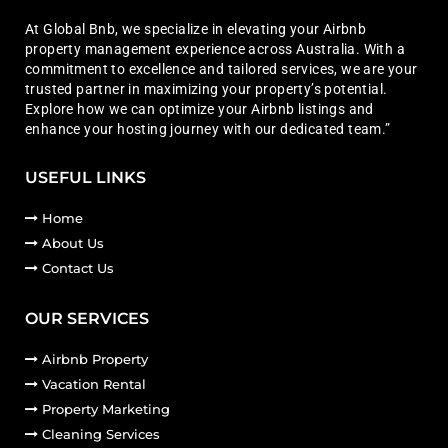
At Global Bnb, we specialize in elevating your Airbnb
property management experience across Australia. With a
commitment to excellence and tailored services, we are your
trusted partner in maximizing your property’s potential.
Explore how we can optimize your Airbnb listings and
enhance your hosting journey with our dedicated team.”
USEFUL LINKS
Home
About Us
Contact Us
OUR SERVICES
Airbnb Property
Vacation Rental
Property Marketing
Cleaning Services