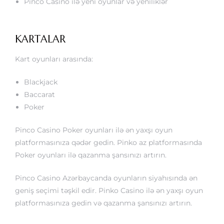
Pinco Casino ilə yeni oyunlar və yeniliklər
KARTALAR
Kart oyunları arasında:
Blackjack
Baccarat
Poker
Pinco Casino Poker oyunları ilə ən yaxşı oyun
platformasınıza qədər gedin. Pinko az platformasında
Poker oyunları ilə qazanma şansınızı artırın.
Pinco Casino Azərbaycanda oyunların siyahısında ən
geniş seçimi təşkil edir. Pinko Casino ilə ən yaxşı oyun
platformasınıza gedin və qazanma şansınızı artırın.