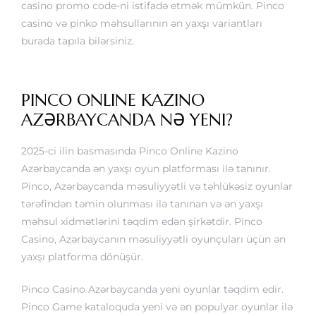
casino promo code-ni istifadə etmək mümkün. Pinco
casino və pinko məhsullarının ən yaxşı variantları
burada tapıla bilərsiniz.
PINCO ONLINE KAZINO
AZƏRBAYCANDA NƏ YENI?
2025-ci ilin basmasında Pinco Online Kazino
Azərbaycanda ən yaxşı oyun platforması ilə tanınır.
Pinco, Azərbaycanda məsuliyyətli və təhlükəsiz oyunlar
tərəfindən təmin olunması ilə tanınan və ən yaxşı
məhsul xidmətlərini təqdim edən şirkətdir. Pinco
Casino, Azərbaycanın məsuliyyətli oyunçuları üçün ən
yaxşı platforma dönüşür.
Pinco Casino Azərbaycanda yeni oyunlar təqdim edir.
Pinco Game kataloquda yeni və ən populyar oyunlar ilə