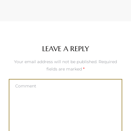
LEAVE A REPLY
Your email address will not be published.
Required
fields are marked
*