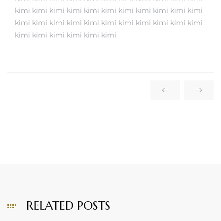
kimi kimi kimi kimi kimi kimi kimi kimi kimi kimi kimi
kimi kimi kimi kimi kimi kimi kimi kimi kimi kimi kimi
kimi kimi kimi kimi kimi kimi
RELATED POSTS