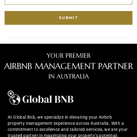
YOUR PREMIER
AIRBNB MANAGEMENT PARTNER
IN AUSTRALIA
At Global Bnb, we specialize in elevating your Airbnb
property management experience across Australia. With a
commitment to excellence and tailored services, we are your
trusted partner in maximizing your property’s potential.