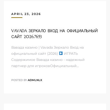
APRIL 23, 2026
VAVADA ЗЕРКАЛО ВХОД НА ОФИЦИАЛЬНЫЙ
САЙТ 2026.7653
Вавада казино | Vavada Зеркало Вход на
официальный сайт (2026)
ИГРАТЬ
Содержимое Вавада казино - надежный
партнер для игроковОфициальный…
POSTED BY
ADMLNLX