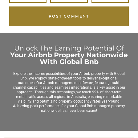
Unlock The Earning Potential Of
Your Airbnb Property Nationwide
With Global Bnb
Explore the income possibilities of your Airbnb property with Global
Bnb. We employ state-of-the-art tools to deliver exceptional
outcomes. Our Airbnb management software, featuring multi-
channel capabilities and seamless integrations, is a key asset in our
approach. Through this technology, we reach 99% of short-term
rental traffic across all regions in Australia, ensuring remarkable
visibility and optimizing property occupancy rates year-round.
Achieving peak performance for your Global Bnb-managed property
nationwide has never been easier!