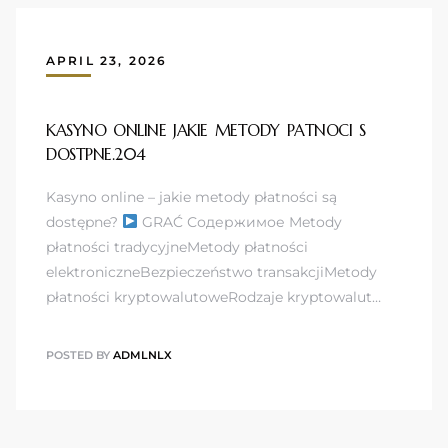
APRIL 23, 2026
KASYNO ONLINE JAKIE METODY PATNOCI S
DOSTPNE.204
Kasyno online – jakie metody płatności są
dostępne?
GRAĆ Содержимое Metody
płatności tradycyjneMetody płatności
elektroniczneBezpieczeństwo transakcjiMetody
płatności kryptowalutoweRodzaje kryptowalut…
POSTED BY
ADMLNLX