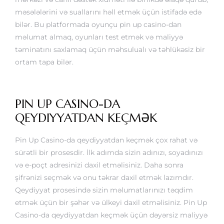
məsələlərini və suallarını həll etmək üçün istifadə edə
bilər. Bu platformada oyunçu pin up casino-dan
məlumat almaq, oyunları test etmək və maliyyə
təminatını saxlamaq üçün məhsulualı və təhlükəsiz bir
ortam tapa bilər.
PIN UP CASINO-DA
QEYDIYYATDAN KEÇMƏK
Pin Up Casino-da qeydiyyatdan keçmək çox rahat və
sürətli bir prosesdir. İlk adımda sizin adınızı, soyadınızı
və e-poçt adresinizi daxil etməlisiniz. Daha sonra
şifrənizi seçmək və onu təkrar daxil etmək lazımdır.
Qeydiyyat prosesində sizin məlumatlarınızı təqdim
etmək üçün bir şəhər və ülkeyi daxil etməlisiniz. Pin Up
Casino-da qeydiyyatdan keçmək üçün dəyərsiz maliyyə