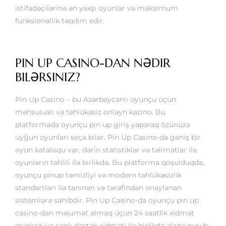
istifadəçilərinə ən yaxşı oyunlar və maksimum
funksionallik təqdim edir.
PIN UP CASINO-DAN NƏDIR
BILƏRSINIZ?
Pin Up Casino – bu Azərbaycanlı oyunçu üçün
məhsulualı və təhlükəsiz onlayn kazino. Bu
platformada oyunçu pin up giriş yaparaq özünüza
uyğun oyunları seçə bilər. Pin Up Casino-da geniş bir
oyun kataloqu var, dərin statistiklər və təlimatlar ilə
oyunların təhlili ilə birlikdə. Bu platforma qoşulduqda,
oyunçu pinup təmizliyi və modern təhlükəsizlik
standartları ilə tanınan və tərəfindən onaylanan
sistemlərə sahibdir. Pin Up Casino-da oyunçu pin up
casino-dan məlumat almaq üçün 24 saatlik xidmət
mərkəzi və canlı dəstək xidməti ilə birlikdə əlaqə qurub,