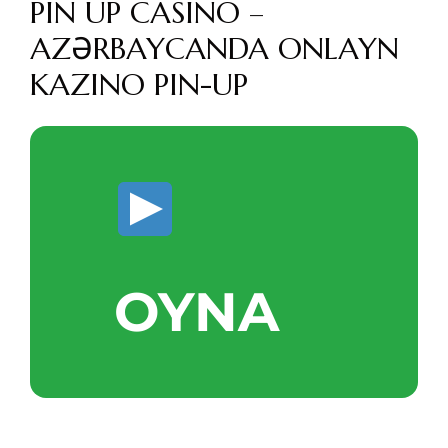
PIN UP CASINO –
rs
AZƏRBAYCANDA ONLAYN
KAZINO PIN-UP
OYNA